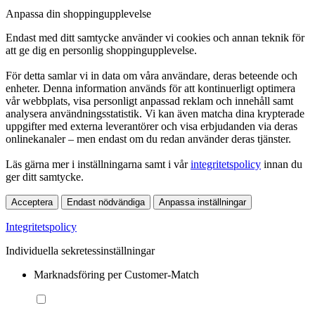
Anpassa din shoppingupplevelse
Endast med ditt samtycke använder vi cookies och annan teknik för
att ge dig en personlig shoppingupplevelse.
För detta samlar vi in data om våra användare, deras beteende och
enheter. Denna information används för att kontinuerligt optimera
vår webbplats, visa personligt anpassad reklam och innehåll samt
analysera användningsstatistik. Vi kan även matcha dina krypterade
uppgifter med externa leverantörer och visa erbjudanden via deras
onlinekanaler – men endast om du redan använder deras tjänster.
Läs gärna mer i inställningarna samt i vår
integritetspolicy
innan du
ger ditt samtycke.
Acceptera
Endast nödvändiga
Anpassa inställningar
Integritetspolicy
Individuella sekretessinställningar
Marknadsföring per Customer-Match