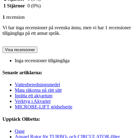
1 Stjärnor
0
(0%)
1
recension
Vi har inga recensioner på svenska ännu, men vi har 1 recensioner
tillgängliga på ett annat språk.
Visa recensioner
Inga recensioner tillgängliga
Senaste artiklarna:
Vattenberedningsmedel
Mata räkorna på rätt sätt
Inrätta ett akvarium
Verktyg i Akvariet
MICROBE-LIFT gödselserie
Upptäck Olibetta:
Oase
Aquael Rotor för TURBO- och CIRCULATOR-filter