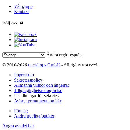
Vår grupp
Kontakt
Följ oss på
Ändra region/språk
© 2010-2026
niceshops GmbH
- All rights reserved.
Impressum
Sekretesspolicy
Allmänna villkor och ångerrät
Tillgänglighetsredogörelse
Inställningar för sekretess
Avbryt prenumeration här
Företag
Andra trevliga butiker
Ångra avtalet här