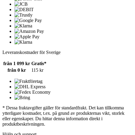
Leveranskostnader för Sverige
från 1 099 kr
Gratis*
från 0 kr
115 kr
* Dessa fraktavgifter gäller för standardfrakt. Det kan tillkomma
ytterligare kostnader, t.ex. på grund av produkternas vikt, storlek
eller egenskaper. Du hittar denna information direkt i
produktbeskrivningen.
Hjälp och support