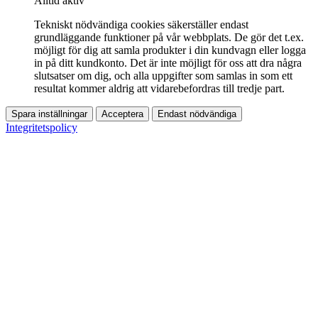
Alltid aktiv
Tekniskt nödvändiga cookies säkerställer endast
grundläggande funktioner på vår webbplats. De gör det t.ex.
möjligt för dig att samla produkter i din kundvagn eller logga
in på ditt kundkonto. Det är inte möjligt för oss att dra några
slutsatser om dig, och alla uppgifter som samlas in som ett
resultat kommer aldrig att vidarebefordras till tredje part.
Spara inställningar
Acceptera
Endast nödvändiga
Integritetspolicy