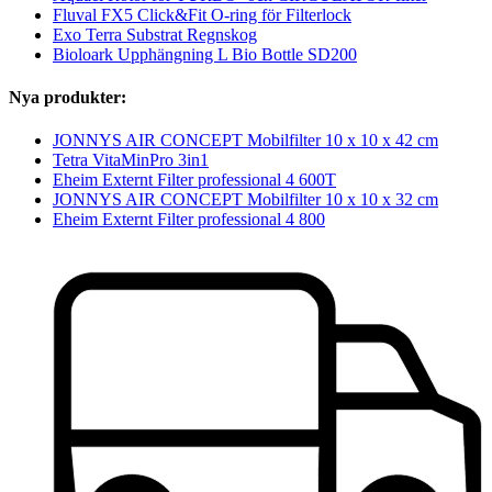
Fluval FX5 Click&Fit O-ring för Filterlock
Exo Terra Substrat Regnskog
Bioloark Upphängning L Bio Bottle SD200
Nya produkter:
JONNYS AIR CONCEPT Mobilfilter 10 x 10 x 42 cm
Tetra VitaMinPro 3in1
Eheim Externt Filter professional 4 600T
JONNYS AIR CONCEPT Mobilfilter 10 x 10 x 32 cm
Eheim Externt Filter professional 4 800