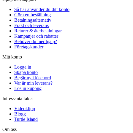
Så här använder du ditt konto
Göra en beställning
Betalningsalternativ
Frakt och leverans
Returer & återbetalningar
Kampanjer och rabatter
Behöver du mer hjälp?
Företagskunder
Mitt konto
Logga in
Skapa konto
Begär nytt lösenord
Var är min leverans?
Lös in kupong
Intressanta fakta
Videoklipp
Blogg
Turtle Island
Om oss