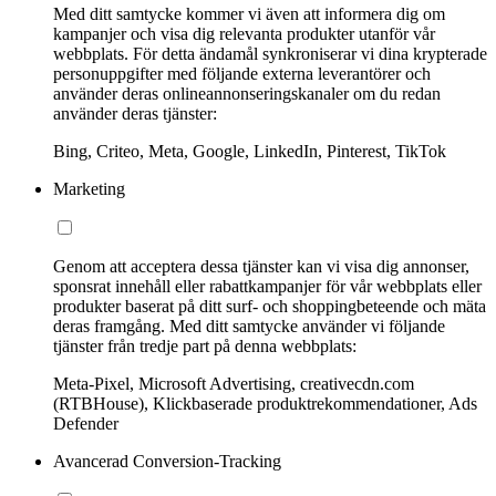
Med ditt samtycke kommer vi även att informera dig om
kampanjer och visa dig relevanta produkter utanför vår
webbplats. För detta ändamål synkroniserar vi dina krypterade
personuppgifter med följande externa leverantörer och
använder deras onlineannonseringskanaler om du redan
använder deras tjänster:
Bing, Criteo, Meta, Google, LinkedIn, Pinterest, TikTok
Marketing
Genom att acceptera dessa tjänster kan vi visa dig annonser,
sponsrat innehåll eller rabattkampanjer för vår webbplats eller
produkter baserat på ditt surf- och shoppingbeteende och mäta
deras framgång. Med ditt samtycke använder vi följande
tjänster från tredje part på denna webbplats:
Meta-Pixel, Microsoft Advertising, creativecdn.com
(RTBHouse), Klickbaserade produktrekommendationer, Ads
Defender
Avancerad Conversion-Tracking