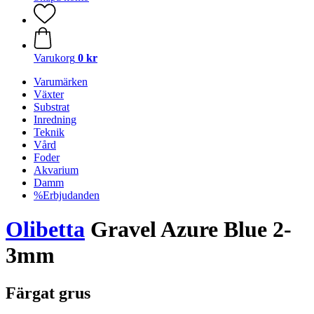
Varukorg
0 kr
Varumärken
Växter
Substrat
Inredning
Teknik
Vård
Foder
Akvarium
Damm
%Erbjudanden
Olibetta
Gravel Azure Blue 2-
3mm
Färgat grus