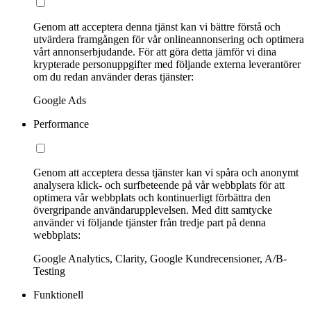
Genom att acceptera denna tjänst kan vi bättre förstå och
utvärdera framgången för vår onlineannonsering och optimera
vårt annonserbjudande. För att göra detta jämför vi dina
krypterade personuppgifter med följande externa leverantörer
om du redan använder deras tjänster:
Google Ads
Performance
Genom att acceptera dessa tjänster kan vi spåra och anonymt
analysera klick- och surfbeteende på vår webbplats för att
optimera vår webbplats och kontinuerligt förbättra den
övergripande användarupplevelsen. Med ditt samtycke
använder vi följande tjänster från tredje part på denna
webbplats:
Google Analytics, Clarity, Google Kundrecensioner, A/B-
Testing
Funktionell