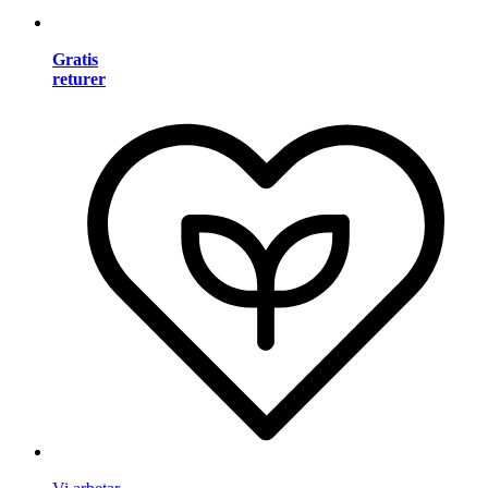
Gratis
returer