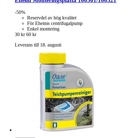
Eheim
Monteringsplatta 100501/100521
-50%
Reservdel av hög kvalitet
För Eheims centrifugalpump
Enkel montering
30 kr
60 kr
Leverans till 18. augusti