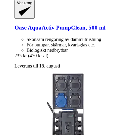
Varukorg
Oase
AquaActiv PumpClean, 500 ml
Skonsam rengöring av dammutrustning
För pumpar, skärmar, kvartsglas etc.
Biologiskt nedbrytbar
235 kr
(470 kr / l)
Leverans till 18. augusti