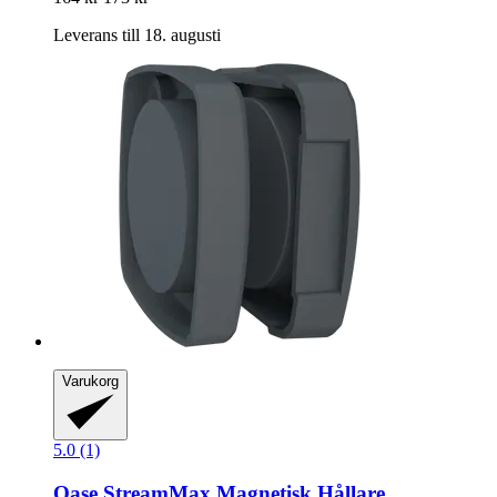
Leverans till 18. augusti
Varukorg
5.0 (1)
Oase
StreamMax Magnetisk Hållare