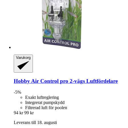
Varukorg
Hobby
Air Control pro 2-​vägs Luftfördelare
-5%
Exakt luftreglering
Integrerat pumpskydd
Filtrerad luft för poolen
94 kr
99 kr
Leverans till 18. augusti