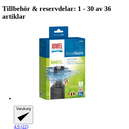
Tillbehör & reservdelar: 1 - 30 av 36
artiklar
Varukorg
4.9 (22)