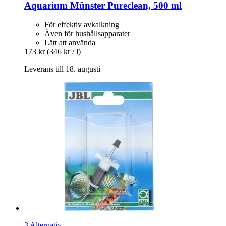
Aquarium Münster
Pureclean, 500 ml
För effektiv avkalkning
Även för hushållsapparater
Lätt att använda
173 kr
(346 kr / l)
Leverans till 18. augusti
3 Alternativ