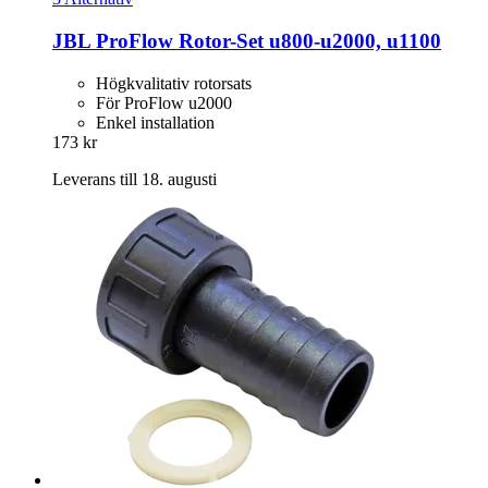
JBL
ProFlow Rotor-​Set u800-​u2000, u1100
Högkvalitativ rotorsats
För ProFlow u2000
Enkel installation
173 kr
Leverans till 18. augusti