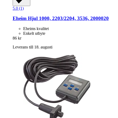
5.0 (1)
Eheim
Hjul 1000, 2203/2204, 3536, 2000020
Eheims kvalitet
Enkelt utbyte
86 kr
Leverans till 18. augusti