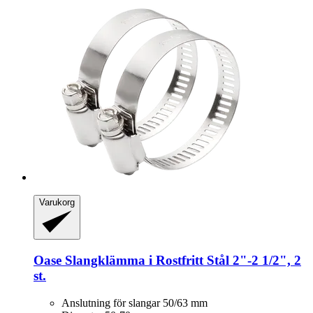
Varukorg
Oase
Slangklämma i Rostfritt Stål 2"-​2 1/2", 2
st.
Anslutning för slangar 50/63 mm