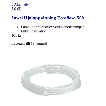
5 Alternativ
5.0 (5)
Juwel
Hjuluppsättning Eccoflow, 500
Lämplig för Eccoflow-cirkulationspumpar
Enkel installation
161 kr
Leverans till 18. augusti