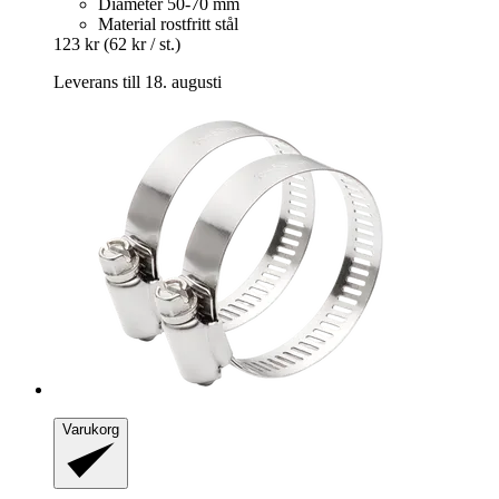
Diameter 50-70 mm
Material rostfritt stål
123 kr
(62 kr / st.)
Leverans till 18. augusti
Varukorg