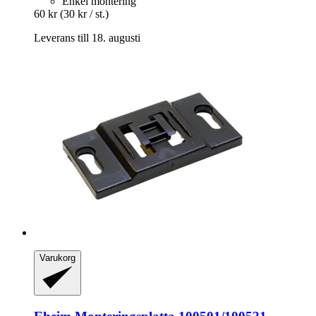
Enkel montering
60 kr
(30 kr / st.)
Leverans till 18. augusti
Varukorg