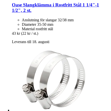
Oase
Slangklämma i Rostfritt Stål 1 1/4"-​1
1/2", 2 st.
Anslutning för slangar 32/38 mm
Diameter 35-50 mm
Material rostfritt stål
43 kr
(22 kr / st.)
Leverans till 18. augusti