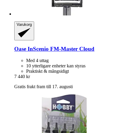
Varukorg
Oase
InScenio FM-​Master Cloud
Med 4 uttag
10 ytterligare enheter kan styras
Praktiskt & mångsidigt
7 440 kr
Gratis frakt fram till 17. augusti