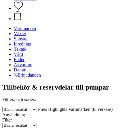
Varumärken
Växter
Substrat
Inredning
Teknik
Vård
Foder
Akvarium
Damm
%Erbjudanden
Tillbehör & reservdelar till pumpar
Filtrera och sortera
Preis
Highlights
Varumärken (tillverkare)
Användning
Filter