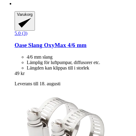
Varukorg
5.0 (3)
Oase
Slang OxyMax 4/6 mm
4/6 mm slang
Lämplig för luftpumpar, diffusorer etc.
Längden kan klippas till i storlek
49 kr
Leverans till 18. augusti