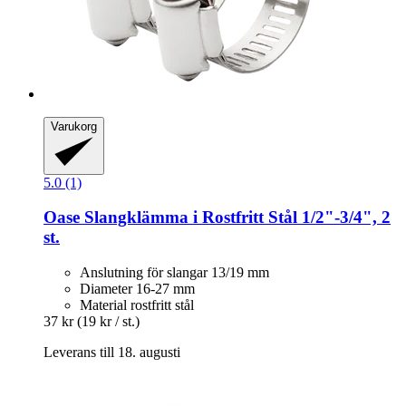
Varukorg
5.0 (1)
Oase
Slangklämma i Rostfritt Stål 1/2"-​3/4", 2
st.
Anslutning för slangar 13/19 mm
Diameter 16-27 mm
Material rostfritt stål
37 kr
(19 kr / st.)
Leverans till 18. augusti