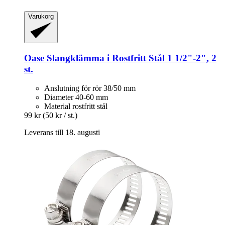
Varukorg
Oase
Slangklämma i Rostfritt Stål 1 1/2"-​2", 2
st.
Anslutning för rör 38/50 mm
Diameter 40-60 mm
Material rostfritt stål
99 kr
(50 kr / st.)
Leverans till 18. augusti