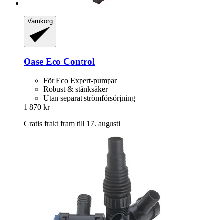
Varukorg
Oase
Eco Control
För Eco Expert-pumpar
Robust & stänksäker
Utan separat strömförsörjning
1 870 kr
Gratis frakt fram till 17. augusti