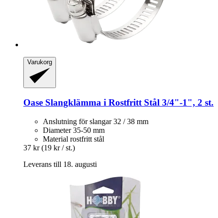
Varukorg
Oase
Slangklämma i Rostfritt Stål 3/4"-​1", 2 st.
Anslutning för slangar 32 / 38 mm
Diameter 35-50 mm
Material rostfritt stål
37 kr
(19 kr / st.)
Leverans till 18. augusti