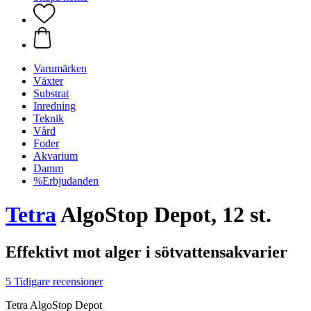
Varumärken
Växter
Substrat
Inredning
Teknik
Vård
Foder
Akvarium
Damm
%Erbjudanden
Tetra
AlgoStop Depot, 12 st.
Effektivt mot alger i sötvattensakvarier
5 Tidigare recensioner
Tetra AlgoStop Depot