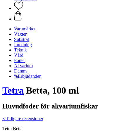
Varumärken
Växter
Substrat
Inredning
Teknik
Vård
Foder
Akvarium
Damm
%Erbjudanden
Tetra
Betta, 100 ml
Huvudfoder för akvariumfiskar
3 Tidigare recensioner
Tetra Betta