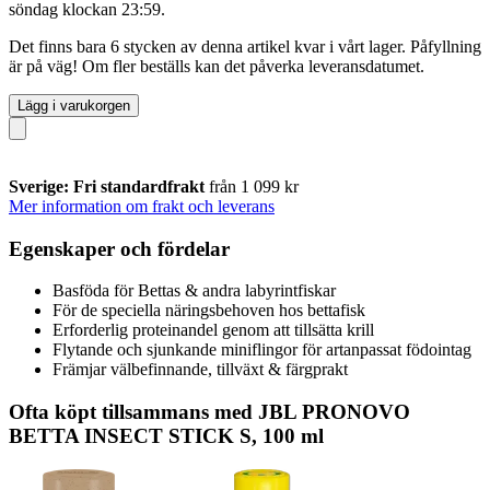
söndag klockan 23:59
.
Det finns bara 6 stycken av denna artikel kvar i vårt lager. Påfyllning
är på väg! Om fler beställs kan det påverka leveransdatumet.
Lägg i varukorgen
Sverige: Fri standardfrakt
från 1 099 kr
Mer information om frakt och leverans
Egenskaper och fördelar
Basföda för Bettas & andra labyrintfiskar
För de speciella näringsbehoven hos bettafisk
Erforderlig proteinandel genom att tillsätta krill
Flytande och sjunkande miniflingor för artanpassat födointag
Främjar välbefinnande, tillväxt & färgprakt
Ofta köpt tillsammans med JBL PRONOVO
BETTA INSECT STICK S, 100 ml