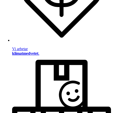
Vi arbetar
klimatmedvetet
.