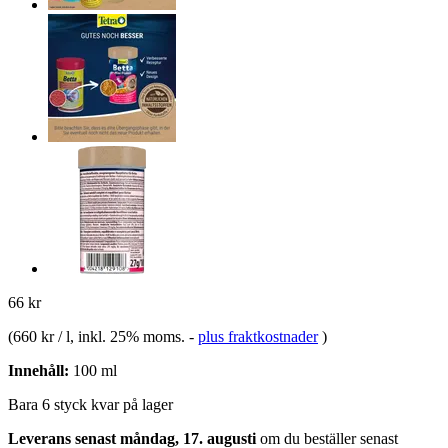
66 kr
(
660 kr / l
, inkl. 25% moms.
-
plus fraktkostnader
)
Innehåll:
100 ml
Bara 6 styck kvar på lager
Leverans senast måndag, 17. augusti
om du beställer senast