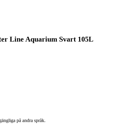
rter Line Aquarium Svart 105L
lgängliga på andra språk.