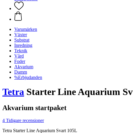
Varumärken
Växter
Substrat
Inredning
Teknik
Vård
Foder
Akvarium
Damm
%Erbjudanden
Tetra
Starter Line Aquarium Sv
Akvarium startpaket
4 Tidigare recensioner
Tetra Starter Line Aquarium Svart 105L