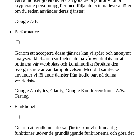
vårt annonserbjudande. För att göra detta jämför vi dina
krypterade personuppgifter med följande externa leverantörer
om du redan använder deras tjänster:
Google Ads
Performance
Genom att acceptera dessa tjänster kan vi spåra och anonymt
analysera klick- och surfbeteende på vår webbplats för att
optimera vår webbplats och kontinuerligt förbättra den
övergripande användarupplevelsen. Med ditt samtycke
använder vi följande tjänster från tredje part på denna
webbplats:
Google Analytics, Clarity, Google Kundrecensioner, A/B-
Testing
Funktionell
Genom att godkänna dessa tjänster kan vi erbjuda dig
funktioner utöver de grundläggande funktionerna och göra det