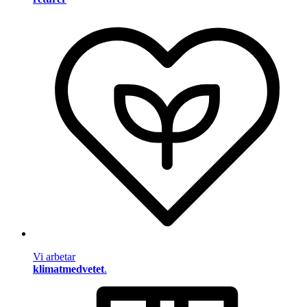
Vi arbetar
klimatmedvetet
.