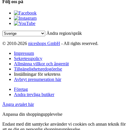
Följ oss på
Ändra region/språk
© 2010-2026
niceshops GmbH
- All rights reserved.
Impressum
Sekretesspolicy
Allmänna villkor och ångerrät
Tillgänglighetsredogörelse
Inställningar för sekretess
Avbryt prenumeration här
Företag
Andra trevliga butiker
Ångra avtalet här
Anpassa din shoppingupplevelse
Endast med ditt samtycke använder vi cookies och annan teknik för
att ge dig en personlig shoppingupplevelse.