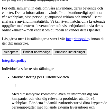
För detta samlar vi in data om våra användare, deras beteende och
enheter. Denna information används för att kontinuerligt optimera
vår webbplats, visa personligt anpassad reklam och innehåll samt
analysera användningsstatistik. Vi kan även matcha dina krypterade
uppgifter med externa leverantörer och visa erbjudanden via deras
onlinekanaler – men endast om du redan använder deras tjänster.
Läs gärna mer i inställningarna samt i vår
integritetspolicy
innan du
ger ditt samtycke.
Acceptera
Endast nödvändiga
Anpassa inställningar
Integritetspolicy
Individuella sekretessinställningar
Marknadsföring per Customer-Match
Med ditt samtycke kommer vi även att informera dig om
kampanjer och visa dig relevanta produkter utanför vår
webbplats. För detta ändamål synkroniserar vi dina krypterade
personuppgifter med följande externa leverantörer och