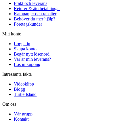
Frakt och leverans
Returer & återbetalningar
Kampanjer och rabatter
Behöver du mer hjälp?
Företagskunder
Mitt konto
Logga in
Skapa konto
Begär nytt lösenord
Var är min leverans?
Lös in kupong
Intressanta fakta
Videoklipp
Blogg
Turtle Island
Om oss
Vår grupp
Kontakt