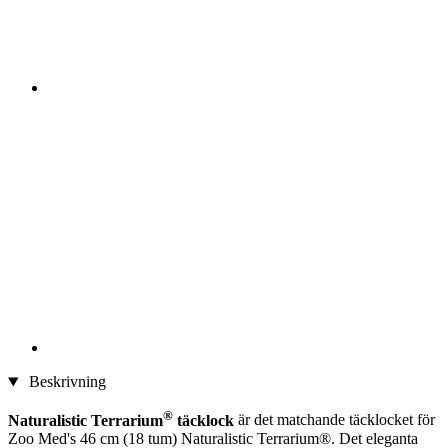
Beskrivning
®
Naturalistic Terrarium
täcklock
är det matchande täcklocket för
Zoo Med's 46 cm (18 tum) Naturalistic Terrarium®. Det eleganta