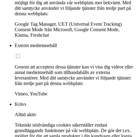
möjligt för dig att använda vår webbplats mer bekvämt. Med
ditt samtycke använder vi följande tjänster från tredje part på
denna webbplats:
Google Tag Manager, UET (Universal Event Tracking)
Consent Mode från Microsoft, Google Consent Mode,
Klarna, Freshchat
Externt medieinnehåll
Genom att acceptera dessa tjänster kan vi visa dig videor eller
annat medieinnehåll som tillhandahålls av externa
leverantörer. Med ditt samtycke använder vi följande tjänster
från tredje part på denna webbplats:
Vimeo, YouTube
Krävs
Alltid aktiv
Tekniskt nödvändiga cookies säkerställer endast
grundläggande funktioner på vår webbplats. De gör det t.ex.
möjligt för dig att samla produkter i din kundvagn eller logga