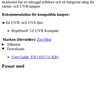
täcklocket har en inbyggd reflektor och ett integrerat uttag för
värme- och UVB-lampor.
Rekommendation för kompatibla lampor:
►för UVB- och UVA-ljus:
ReptiSun® 5.0 UVB Kompakt
Marken (Hersteller):
Zoo Med
Tillbehör
Downloads
User Guide_EN
(1015,51 KB)
Passar med