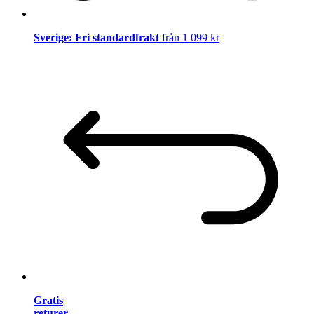
Sverige: Fri standardfrakt
från 1 099 kr
Gratis
returer