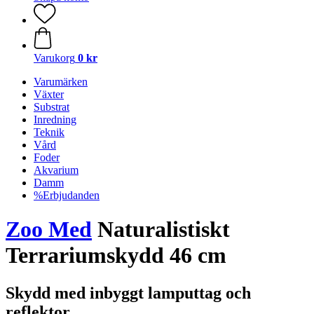
Varukorg
0 kr
Varumärken
Växter
Substrat
Inredning
Teknik
Vård
Foder
Akvarium
Damm
%Erbjudanden
Zoo Med
Naturalistiskt
Terrariumskydd 46 cm
Skydd med inbyggt lamputtag och
reflektor