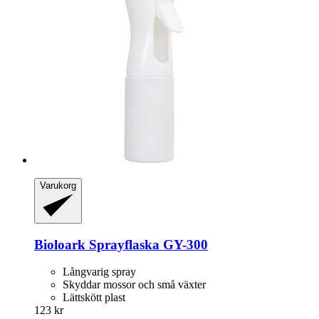
Varukorg
Bioloark
Sprayflaska GY-​300
Långvarig spray
Skyddar mossor och små växter
Lättskött plast
123 kr