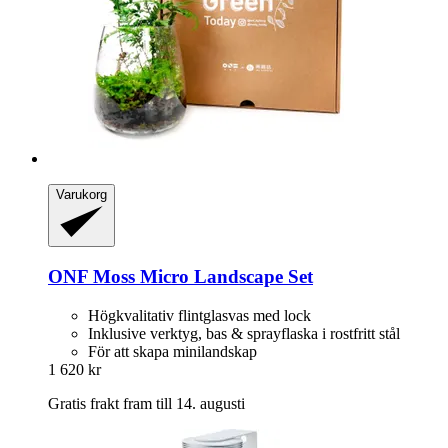
Varukorg
ONF
Moss Micro Landscape Set
Högkvalitativ flintglasvas med lock
Inklusive verktyg, bas & sprayflaska i rostfritt stål
För att skapa minilandskap
1 620 kr
Gratis frakt fram till 14. augusti