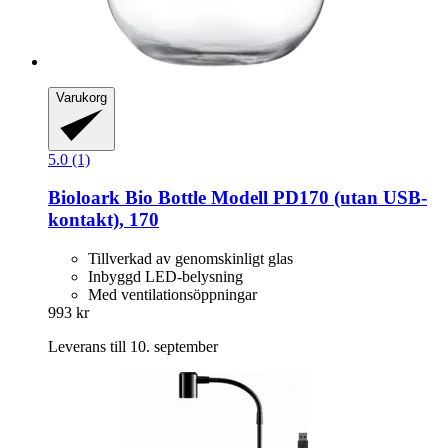
Varukorg
5.0 (1)
Bioloark
Bio Bottle Modell PD170 (utan USB-​
kontakt), 170
Tillverkad av genomskinligt glas
Inbyggd LED-belysning
Med ventilationsöppningar
993 kr
Leverans till 10. september