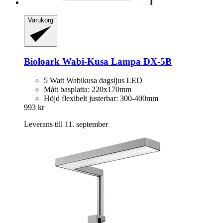
Varukorg
Bioloark
Wabi-​Kusa Lampa DX-​5B
5 Watt Wabikusa dagsljus LED
Mått basplatta: 220x170mm
Höjd flexibelt justerbar: 300-400mm
993 kr
Leverans till 11. september