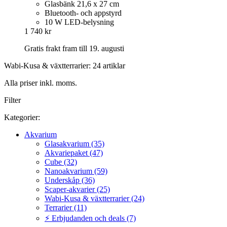
Glasbänk 21,6 x 27 cm
Bluetooth- och appstyrd
10 W LED-belysning
1 740 kr
Gratis frakt fram till 19. augusti
Wabi-Kusa & växtterrarier: 24 artiklar
Alla priser inkl. moms.
Filter
Kategorier:
Akvarium
Glasakvarium (35)
Akvariepaket (47)
Cube (32)
Nanoakvarium (59)
Underskåp (36)
Scaper-akvarier (25)
Wabi-Kusa & växtterrarier (24)
Terrarier (11)
⚡ Erbjudanden och deals (7)