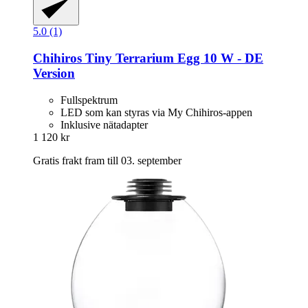
5.0 (1)
Chihiros
Tiny Terrarium Egg 10 W -​ DE
Version
Fullspektrum
LED som kan styras via My Chihiros-appen
Inklusive nätadapter
1 120 kr
Gratis frakt fram till 03. september