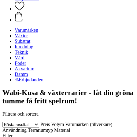
Varumärken
Växter
Substrat
Inredning
Teknik
Vård
Foder
Akvarium
Damm
%Erbjudanden
Wabi-Kusa & växterrarier - låt din gröna
tumme få fritt spelrum!
Filtrera och sortera
Preis
Volym
Varumärken (tillverkare)
Användning
Terrariumtyp
Material
Filter