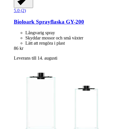
5.0 (2)
Bioloark
Sprayflaska GY-​200
Långvarig spray
Skyddar mossor och små växter
Lätt att rengöra i plast
86 kr
Leverans till 14. augusti