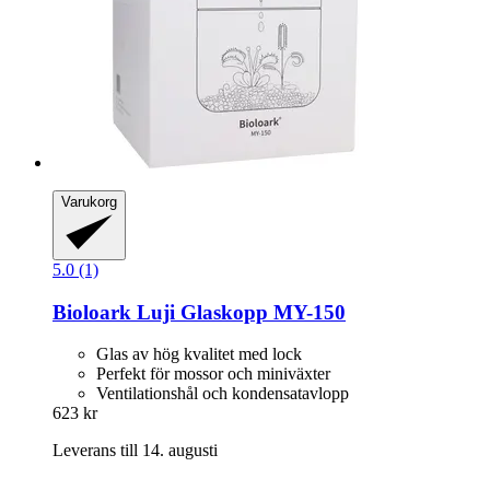
Varukorg
5.0 (1)
Bioloark
Luji Glaskopp MY-​150
Glas av hög kvalitet med lock
Perfekt för mossor och miniväxter
Ventilationshål och kondensatavlopp
623 kr
Leverans till 14. augusti