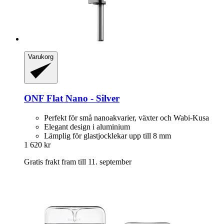
Varukorg
ONF
Flat Nano -​ Silver
Perfekt för små nanoakvarier, växter och Wabi-Kusa
Elegant design i aluminium
Lämplig för glastjocklekar upp till 8 mm
1 620 kr
Gratis frakt fram till 11. september