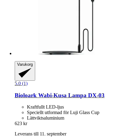
Varukorg
5.0 (1)
Bioloark
Wabi-​Kusa Lampa DX-​03
Kraftfullt LED-ljus
Speciellt utformad för Luji Glass Cup
Lättviktsaluminium
623 kr
Leverans till 11. september