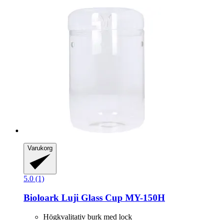
Varukorg
5.0 (1)
Bioloark
Luji Glass Cup MY-​150H
Högkvalitativ burk med lock