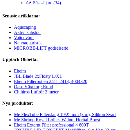
🐟 Bästsäljare (34)
Senaste artiklarna:
Aquscaping
Aktivt substrat
Vattenvård
Nanoaquaristik
MICROBE-LIFT gödselserie
Upptäck Olibetta:
Eheim
JBL Blade 2xFloaty L/XL
Eheim Filterbotten 2411-2413, 4004320
Oase Växtkorg Rund
Chihiros Luftrör 2 meter
Nya produkter:
Me FlexTube Filterslang 19/25 mm (3 m), Silikon Svart
Me Shrimp Royal Lollies Walnut Herbal Boost
Eheim Externt Filter professional 4 600T