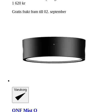
1 620 kr
Gratis frakt fram till 02. september
Varukorg
ONF
Mist O