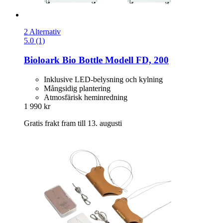
2 Alternativ
5.0 (1)
Bioloark
Bio Bottle Modell FD, 200
Inklusive LED-belysning och kylning
Mångsidig plantering
Atmosfärisk heminredning
1 990 kr
Gratis frakt fram till 13. augusti