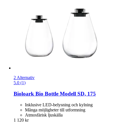
2 Alternativ
5.0 (1)
Bioloark
Bio Bottle Modell SD, 175
Inklusive LED-belysning och kylning
Många möjligheter till utformning
Atmosfärisk ljuskälla
1 120 kr