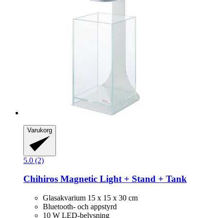
Varukorg
5.0 (2)
Chihiros
Magnetic Light + Stand + Tank
Glasakvarium 15 x 15 x 30 cm
Bluetooth- och appstyrd
10 W LED-belysning