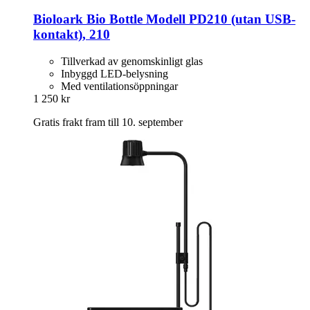
Bioloark
Bio Bottle Modell PD210 (utan USB-​
kontakt), 210
Tillverkad av genomskinligt glas
Inbyggd LED-belysning
Med ventilationsöppningar
1 250 kr
Gratis frakt fram till 10. september