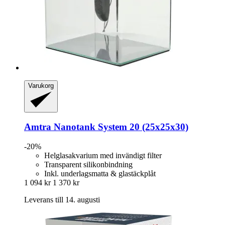
Varukorg
Amtra
Nanotank System 20 (25x25x30)
-20%
Helglasakvarium med invändigt filter
Transparent silikonbindning
Inkl. underlagsmatta & glastäckplåt
1 094 kr
1 370 kr
Leverans till 14. augusti