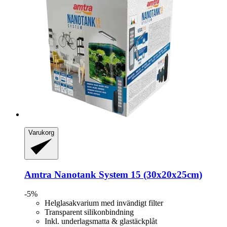
Varukorg
Amtra
Nanotank System 15 (30x20x25cm)
-5%
Helglasakvarium med invändigt filter
Transparent silikonbindning
Inkl. underlagsmatta & glastäckplåt