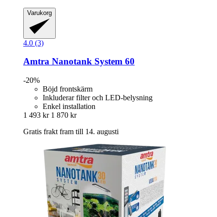
Varukorg
4.0 (3)
Amtra
Nanotank System 60
-20%
Böjd frontskärm
Inkluderar filter och LED-belysning
Enkel installation
1 493 kr
1 870 kr
Gratis frakt fram till 14. augusti