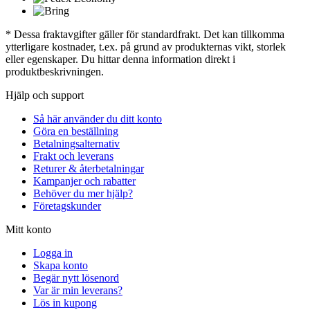
* Dessa fraktavgifter gäller för standardfrakt. Det kan tillkomma
ytterligare kostnader, t.ex. på grund av produkternas vikt, storlek
eller egenskaper. Du hittar denna information direkt i
produktbeskrivningen.
Hjälp och support
Så här använder du ditt konto
Göra en beställning
Betalningsalternativ
Frakt och leverans
Returer & återbetalningar
Kampanjer och rabatter
Behöver du mer hjälp?
Företagskunder
Mitt konto
Logga in
Skapa konto
Begär nytt lösenord
Var är min leverans?
Lös in kupong