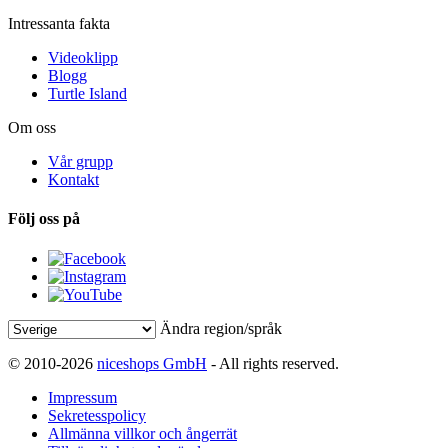
Intressanta fakta
Videoklipp
Blogg
Turtle Island
Om oss
Vår grupp
Kontakt
Följ oss på
Ändra region/språk
© 2010-2026
niceshops GmbH
- All rights reserved.
Impressum
Sekretesspolicy
Allmänna villkor och ångerrät