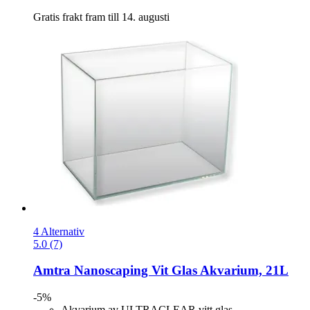
Gratis frakt fram till 14. augusti
4 Alternativ
5.0 (7)
Amtra
Nanoscaping Vit Glas Akvarium, 21L
-5%
Akvarium av ULTRACLEAR vitt glas