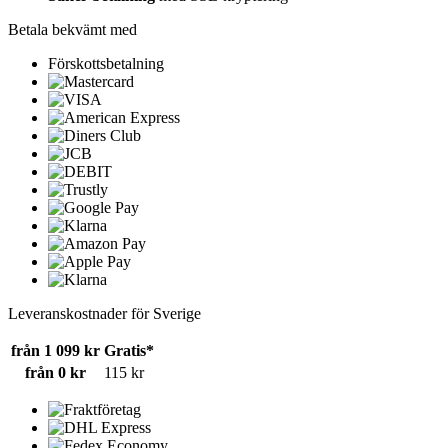
Betala bekvämt med
Förskottsbetalning
Leveranskostnader för Sverige
från 1 099 kr
Gratis*
från 0 kr
115 kr