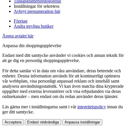
Tillgänglighetsredogörelse
Inställningar för sekretess
Avbryt prenumeration här
Företag
Andra trevliga butiker
Ångra avtalet här
Anpassa din shoppingupplevelse
Endast med ditt samtycke använder vi cookies och annan teknik för
att ge dig en personlig shoppingupplevelse.
För detta samlar vi in data om våra användare, deras beteende och
enheter. Denna information används för att kontinuerligt optimera
vår webbplats, visa personligt anpassad reklam och innehåll samt
analysera användningsstatistik. Vi kan även matcha dina krypterade
uppgifter med externa leverantörer och visa erbjudanden via deras
onlinekanaler – men endast om du redan använder deras tjänster.
Läs gärna mer i inställningarna samt i vår
integritetspolicy
innan du
ger ditt samtycke.
Acceptera
Endast nödvändiga
Anpassa inställningar