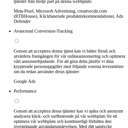
tjänster från tredje part på denna webbplats:
Meta-Pixel, Microsoft Advertising, creativecdn.com
(RTBHouse), Klickbaserade produktrekommendationer, Ads
Defender
Avancerad Conversion-Tracking
Genom att acceptera denna tjänst kan vi bättre förstå och
utvärdera framgången för vår onlineannonsering och optimera
vårt annonserbjudande. För att göra detta jämför vi dina
krypterade personuppgifter med följande externa leverantörer
om du redan använder deras tjänster:
Google Ads
Performance
Genom att acceptera dessa tjänster kan vi spåra och anonymt
analysera klick- och surfbeteende på vår webbplats för att
optimera vår webbplats och kontinuerligt förbättra den
övergripande användarupplevelsen. Med ditt samtycke