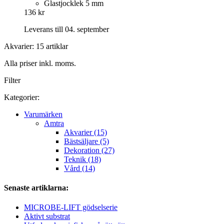
Glastjocklek 5 mm
136 kr
Leverans till 04. september
Akvarier: 15 artiklar
Alla priser inkl. moms.
Filter
Kategorier:
Varumärken
Amtra
Akvarier (15)
Bästsäljare (5)
Dekoration (27)
Teknik (18)
Vård (14)
Senaste artiklarna:
MICROBE-LIFT gödselserie
Aktivt substrat