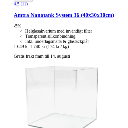
4.5 (11)
Amtra
Nanotank System 36 (40x30x30cm)
-5%
Helglasakvarium med invändigt filter
Transparent silikonbindning
Inkl. underlagsmatta & glastäckplåt
1 649 kr
1 740 kr
(174 kr / kg)
Gratis frakt fram till 14. augusti