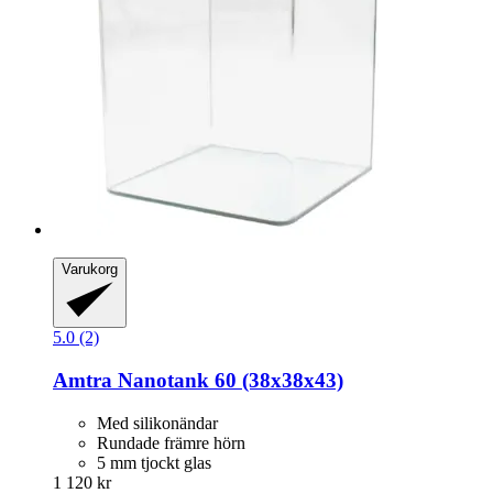
Varukorg
5.0 (2)
Amtra
Nanotank 60 (38x38x43)
Med silikonändar
Rundade främre hörn
5 mm tjockt glas
1 120 kr