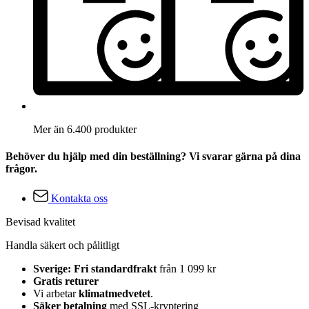
Mer än 6.400 produkter
Behöver du hjälp med din beställning? Vi svarar gärna på dina
frågor.
Kontakta oss
Bevisad kvalitet
Handla säkert och pålitligt
Sverige: Fri standardfrakt
från 1 099 kr
Gratis returer
Vi arbetar
klimatmedvetet
.
Säker betalning
med SSL-kryptering