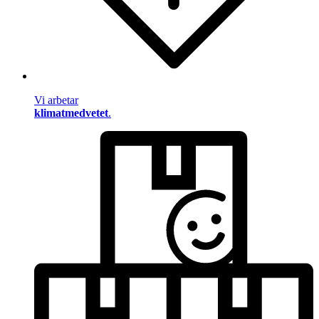
Vi arbetar
klimatmedvetet
.