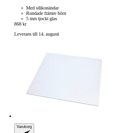
Med silikonändar
Rundade främre hörn
5 mm tjockt glas
868 kr
Leverans till 14. augusti
Varukorg