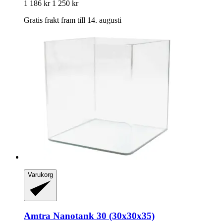
1 186 kr
1 250 kr
Gratis frakt fram till 14. augusti
Varukorg
Amtra
Nanotank 30 (30x30x35)