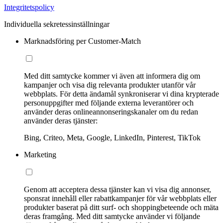
Integritetspolicy
Individuella sekretessinställningar
Marknadsföring per Customer-Match
Med ditt samtycke kommer vi även att informera dig om
kampanjer och visa dig relevanta produkter utanför vår
webbplats. För detta ändamål synkroniserar vi dina krypterade
personuppgifter med följande externa leverantörer och
använder deras onlineannonseringskanaler om du redan
använder deras tjänster:
Bing, Criteo, Meta, Google, LinkedIn, Pinterest, TikTok
Marketing
Genom att acceptera dessa tjänster kan vi visa dig annonser,
sponsrat innehåll eller rabattkampanjer för vår webbplats eller
produkter baserat på ditt surf- och shoppingbeteende och mäta
deras framgång. Med ditt samtycke använder vi följande