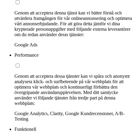
Genom att acceptera denna tjänst kan vi bättre förstå och
utvärdera framgången för vår onlineannonsering och optimera
vårt annonserbjudande. För att göra detta jämför vi dina
krypterade personuppgifter med följande externa leverantörer
om du redan använder deras tjänster:
Google Ads
Performance
Genom att acceptera dessa tjänster kan vi spåra och anonymt
analysera klick- och surfbeteende på vår webbplats för att
optimera vår webbplats och kontinuerligt förbättra den
övergripande användarupplevelsen. Med ditt samtycke
använder vi följande tjänster från tredje part på denna
webbplats:
Google Analytics, Clarity, Google Kundrecensioner, A/B-
Testing
Funktionell