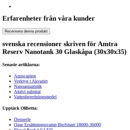
Erfarenheter från våra kunder
Recensera denna produkt
svenska recensioner skriven för Amtra
Reserv Nanotank 30 Glaskåpa (30x30x35)
Senaste artiklarna:
Aquscaping
Verktyg i Akvariet
Nanoaquaristik
Aktivt substrat
Vattenberedningsmedel
Upptäck Olibetta:
Dennerle
Oase Ersättningssvamp BioSmart 18000-36000
Fluval Reef 4.0 LED