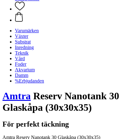
Varumärken
Växter
Substrat
Inredning
Teknik
Vård
Foder
Akvarium
Damm
%Erbjudanden
Amtra
Reserv Nanotank 30
Glaskåpa (30x30x35)
För perfekt täckning
Amtra Reserv Nanotank 30 Glaskåpa (30x30x35)