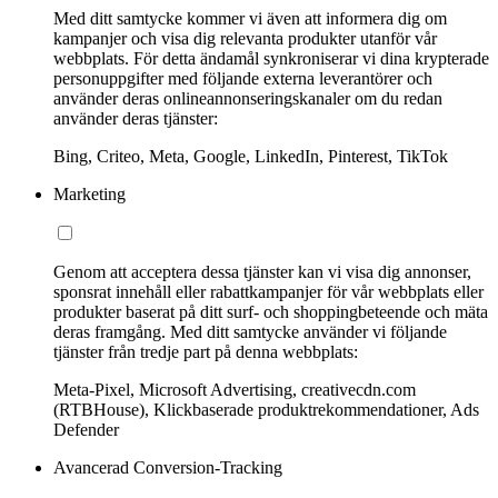
Med ditt samtycke kommer vi även att informera dig om
kampanjer och visa dig relevanta produkter utanför vår
webbplats. För detta ändamål synkroniserar vi dina krypterade
personuppgifter med följande externa leverantörer och
använder deras onlineannonseringskanaler om du redan
använder deras tjänster:
Bing, Criteo, Meta, Google, LinkedIn, Pinterest, TikTok
Marketing
Genom att acceptera dessa tjänster kan vi visa dig annonser,
sponsrat innehåll eller rabattkampanjer för vår webbplats eller
produkter baserat på ditt surf- och shoppingbeteende och mäta
deras framgång. Med ditt samtycke använder vi följande
tjänster från tredje part på denna webbplats:
Meta-Pixel, Microsoft Advertising, creativecdn.com
(RTBHouse), Klickbaserade produktrekommendationer, Ads
Defender
Avancerad Conversion-Tracking