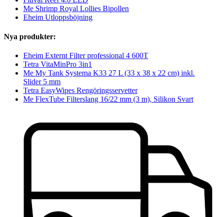
Me Shrimp Royal Lollies Bipollen
Eheim Utloppsböjning
Nya produkter:
Eheim Externt Filter professional 4 600T
Tetra VitaMinPro 3in1
Me My Tank Systema K33 27 L (33 x 38 x 22 cm) inkl.
Slider 5 mm
Tetra EasyWipes Rengöringsservetter
Me FlexTube Filterslang 16/22 mm (3 m), Silikon Svart