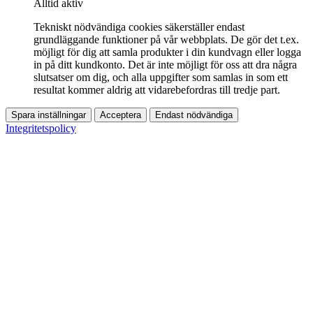
Alltid aktiv
Tekniskt nödvändiga cookies säkerställer endast
grundläggande funktioner på vår webbplats. De gör det t.ex.
möjligt för dig att samla produkter i din kundvagn eller logga
in på ditt kundkonto. Det är inte möjligt för oss att dra några
slutsatser om dig, och alla uppgifter som samlas in som ett
resultat kommer aldrig att vidarebefordras till tredje part.
Spara inställningar
Acceptera
Endast nödvändiga
Integritetspolicy