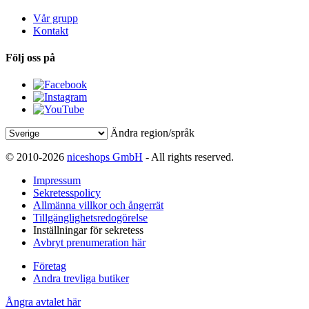
Vår grupp
Kontakt
Följ oss på
Ändra region/språk
© 2010-2026
niceshops GmbH
- All rights reserved.
Impressum
Sekretesspolicy
Allmänna villkor och ångerrät
Tillgänglighetsredogörelse
Inställningar för sekretess
Avbryt prenumeration här
Företag
Andra trevliga butiker
Ångra avtalet här