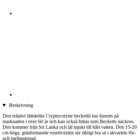
Beskrivning
Den relativt lättskötta Cryptocoryne beckettii har funnits på
marknaden i över 60 år och kan också hittas som Becketts näckros.
Den kommer från Sri Lanka och tål mjukt till hårt vatten. Den 15-20
cm höga, gräsformande rosettväxten ser riktigt bra ut i akvariets för-
och mellangrund.