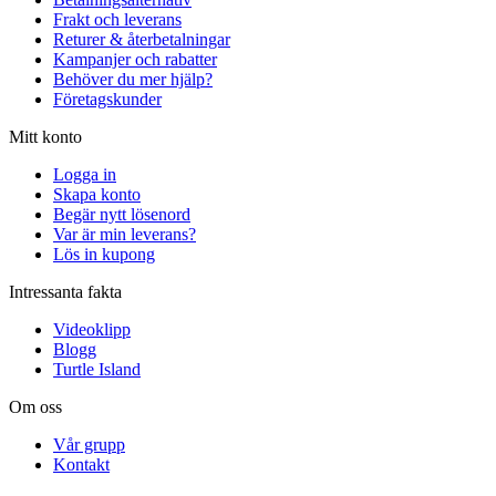
Frakt och leverans
Returer & återbetalningar
Kampanjer och rabatter
Behöver du mer hjälp?
Företagskunder
Mitt konto
Logga in
Skapa konto
Begär nytt lösenord
Var är min leverans?
Lös in kupong
Intressanta fakta
Videoklipp
Blogg
Turtle Island
Om oss
Vår grupp
Kontakt