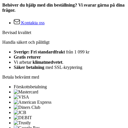
Behöver du hjälp med din beställning? Vi svarar gärna på dina
frågor.
Kontakta oss
Bevisad kvalitet
Handla säkert och pålitligt
Sverige: Fri standardfrakt
från 1 099 kr
Gratis returer
Vi arbetar
klimatmedvetet
.
Säker betalning
med SSL-kryptering
Betala bekvämt med
Förskottsbetalning