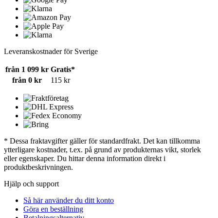
Leveranskostnader för Sverige
från 1 099 kr
Gratis*
från 0 kr
115 kr
* Dessa fraktavgifter gäller för standardfrakt. Det kan tillkomma
ytterligare kostnader, t.ex. på grund av produkternas vikt, storlek
eller egenskaper. Du hittar denna information direkt i
produktbeskrivningen.
Hjälp och support
Så här använder du ditt konto
Göra en beställning
Betalningsalternativ