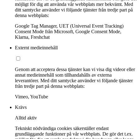
möjligt för dig att använda vår webbplats mer bekvämt. Med
ditt samtycke använder vi följande tjänster från tredje part på
denna webbplats:
Google Tag Manager, UET (Universal Event Tracking)
Consent Mode från Microsoft, Google Consent Mode,
Klarna, Freshchat
Externt medieinnehåll
Genom att acceptera dessa tjänster kan vi visa dig videor eller
annat medieinnehåll som tillhandahålls av externa
leverantörer. Med ditt samtycke använder vi följande tjänster
från tredje part på denna webbplats:
Vimeo, YouTube
Krävs
Alltid aktiv
Tekniskt nödvändiga cookies säkerställer endast
grundläggande funktioner på vår webbplats. De gör det t.ex.