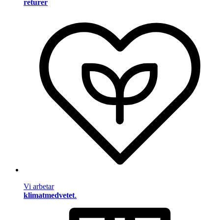
returer
Vi arbetar
klimatmedvetet
.