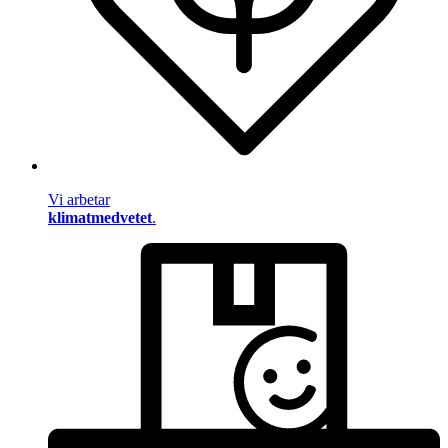
Vi arbetar
klimatmedvetet
.