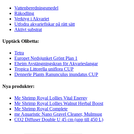
Vattenberedningsmedel
Räkodling
Verktyg i Akvariet
Utfodra akvariefiskar på rätt sätt
Aktivt substrat
Upptäck Olibetta:
Tetra
Europet Nedsjunket Grönt Plan 1
Eheim Avstängningskran för Akvarieslangar
Tropica Littorella uniflora CUP
Dennerle Plants Ranunculus inundatus CUP
Nya produkter:
Me Shrimp Royal Lollies Vital Energy
Me Shrimp Royal Lollies Walnut Herbal Boost
Me Shrimp Royal Complete
me Aquaristic Nano Gravel Cleaner, Mulmsug
CO2 Diffuser Double U 45 cm (upp till 450 L)