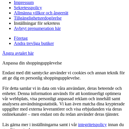
Impressum
Sekretesspolicy
Allmänna villkor och ångerrät
Tillgänglighetsredogörelse
Inställningar för sekretess
Avbryt prenumeration här
Företag
Andra trevliga butiker
Ångra avtalet här
Anpassa din shoppingupplevelse
Endast med ditt samtycke använder vi cookies och annan teknik för
att ge dig en personlig shoppingupplevelse.
För detta samlar vi in data om våra användare, deras beteende och
enheter. Denna information används för att kontinuerligt optimera
vår webbplats, visa personligt anpassad reklam och innehåll samt
analysera användningsstatistik. Vi kan även matcha dina krypterade
uppgifter med externa leverantörer och visa erbjudanden via deras
onlinekanaler – men endast om du redan använder deras tjänster.
Läs gärna mer i inställningarna samt i vår
integritetspolicy
innan du