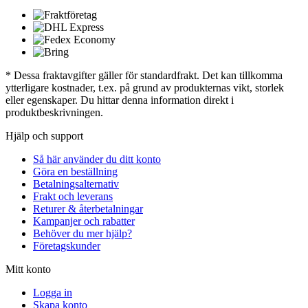
* Dessa fraktavgifter gäller för standardfrakt. Det kan tillkomma
ytterligare kostnader, t.ex. på grund av produkternas vikt, storlek
eller egenskaper. Du hittar denna information direkt i
produktbeskrivningen.
Hjälp och support
Så här använder du ditt konto
Göra en beställning
Betalningsalternativ
Frakt och leverans
Returer & återbetalningar
Kampanjer och rabatter
Behöver du mer hjälp?
Företagskunder
Mitt konto
Logga in
Skapa konto