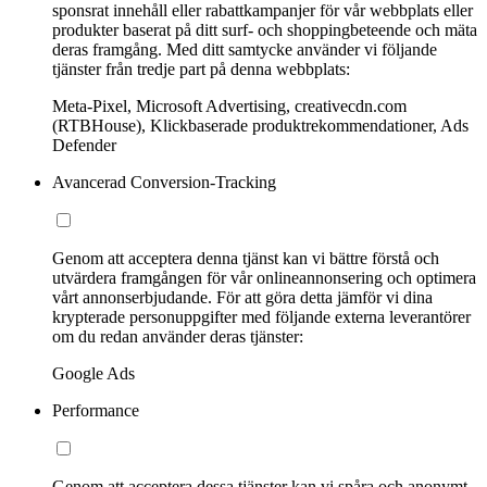
sponsrat innehåll eller rabattkampanjer för vår webbplats eller
produkter baserat på ditt surf- och shoppingbeteende och mäta
deras framgång. Med ditt samtycke använder vi följande
tjänster från tredje part på denna webbplats:
Meta-Pixel, Microsoft Advertising, creativecdn.com
(RTBHouse), Klickbaserade produktrekommendationer, Ads
Defender
Avancerad Conversion-Tracking
Genom att acceptera denna tjänst kan vi bättre förstå och
utvärdera framgången för vår onlineannonsering och optimera
vårt annonserbjudande. För att göra detta jämför vi dina
krypterade personuppgifter med följande externa leverantörer
om du redan använder deras tjänster:
Google Ads
Performance
Genom att acceptera dessa tjänster kan vi spåra och anonymt