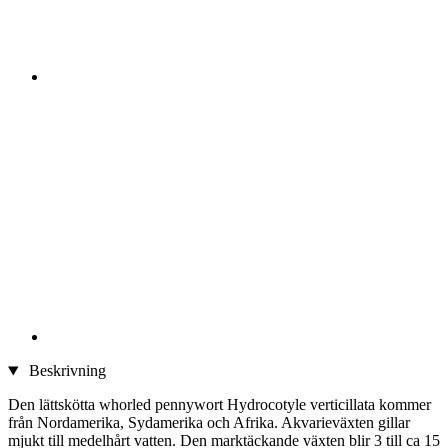
Beskrivning
Den lättskötta whorled pennywort Hydrocotyle verticillata kommer
från Nordamerika, Sydamerika och Afrika. Akvarieväxten gillar
mjukt till medelhårt vatten. Den marktäckande växten blir 3 till ca 15