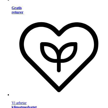
Gratis
returer
Vi arbetar
klimatmedvetet
.