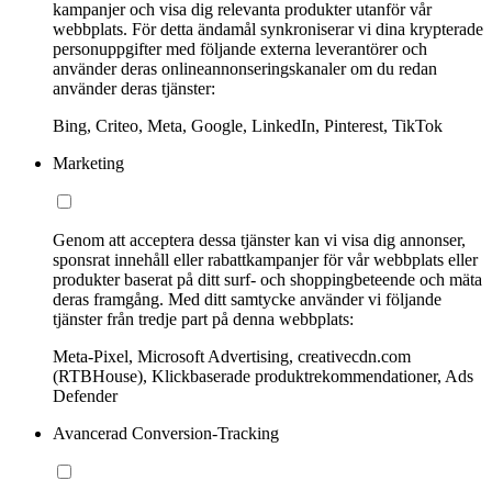
kampanjer och visa dig relevanta produkter utanför vår
webbplats. För detta ändamål synkroniserar vi dina krypterade
personuppgifter med följande externa leverantörer och
använder deras onlineannonseringskanaler om du redan
använder deras tjänster:
Bing, Criteo, Meta, Google, LinkedIn, Pinterest, TikTok
Marketing
Genom att acceptera dessa tjänster kan vi visa dig annonser,
sponsrat innehåll eller rabattkampanjer för vår webbplats eller
produkter baserat på ditt surf- och shoppingbeteende och mäta
deras framgång. Med ditt samtycke använder vi följande
tjänster från tredje part på denna webbplats:
Meta-Pixel, Microsoft Advertising, creativecdn.com
(RTBHouse), Klickbaserade produktrekommendationer, Ads
Defender
Avancerad Conversion-Tracking