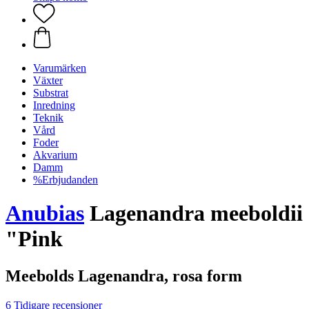
Varumärken
Växter
Substrat
Inredning
Teknik
Vård
Foder
Akvarium
Damm
%Erbjudanden
Anubias
Lagenandra meeboldii
"Pink
Meebolds Lagenandra, rosa form
6 Tidigare recensioner