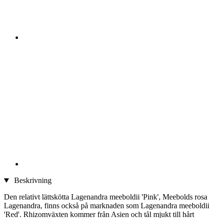
Beskrivning
Den relativt lättskötta Lagenandra meeboldii 'Pink', Meebolds rosa
Lagenandra, finns också på marknaden som Lagenandra meeboldii
'Red'. Rhizomväxten kommer från Asien och tål mjukt till hårt