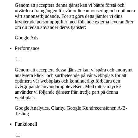
Genom att acceptera denna tjänst kan vi bättre förstå och
utvärdera framgången för vår onlineannonsering och optimera
vårt annonserbjudande. För att göra detta jämför vi dina
krypterade personuppgifter med följande externa leverantörer
om du redan använder deras tjänster:
Google Ads
Performance
Genom att acceptera dessa tjänster kan vi spåra och anonymt
analysera klick- och surfbeteende på vår webbplats för att
optimera vår webbplats och kontinuerligt förbättra den
övergripande användarupplevelsen. Med ditt samtycke
använder vi följande tjänster från tredje part på denna
webbplats:
Google Analytics, Clarity, Google Kundrecensioner, A/B-
Testing
Funktionell