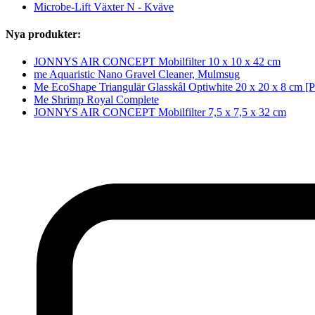
Microbe-Lift Växter N - Kväve
Nya produkter:
JONNYS AIR CONCEPT Mobilfilter 10 x 10 x 42 cm
me Aquaristic Nano Gravel Cleaner, Mulmsug
Me EcoShape Triangulär Glasskål Optiwhite 20 x 20 x 8 cm [P
Me Shrimp Royal Complete
JONNYS AIR CONCEPT Mobilfilter 7,5 x 7,5 x 32 cm