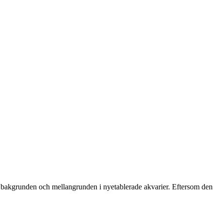
ör bakgrunden och mellangrunden i nyetablerade akvarier. Eftersom den