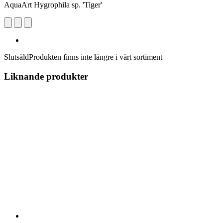
AquaArt Hygrophila sp. 'Tiger'
Slutsåld
Produkten finns inte längre i vårt sortiment
Liknande produkter