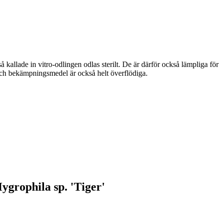
å kallade in vitro-odlingen odlas sterilt. De är därför också lämpliga 
r, och bekämpningsmedel är också helt överflödiga.
ygrophila sp. 'Tiger'