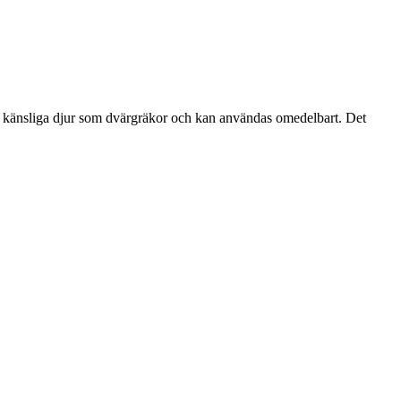
för känsliga djur som dvärgräkor och kan användas omedelbart. Det