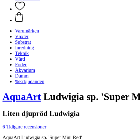
Varumärken
Växter
Substrat
Inredning
Teknik
Vård
Foder
Akvarium
Damm
%Erbjudanden
AquaArt
Ludwigia sp. 'Super M
Liten djupröd Ludwigia
6 Tidigare recensioner
AquaArt Ludwigia sp. 'Super Mini Red'