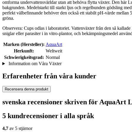
omforma undervattensvärldar utan att behöva flytta växter. Den här L
bakgrunden. Medelstarkt till starkt ljus och regelbunden gödsling me
perfekt välbefinnande behöver den också ett stabilt pH-värde mellan 5 
gröna.
Observera: Cups odlas i laboratoriet. Vattenväxter från den så kallade
sniglar eller parasiter i in vitro-plantor, och bekämpningsmedel används
Marken (Hersteller):
AquaArt
Herkunft:
Weltweit
Schwierigkeitsgrad:
Normal
Information om Våra Växter
Erfarenheter från våra kunder
Recensera denna produkt
svenska recensioner skriven för AquaArt 
5 kundrecensioner i alla språk
4,7
av 5 stjärnor