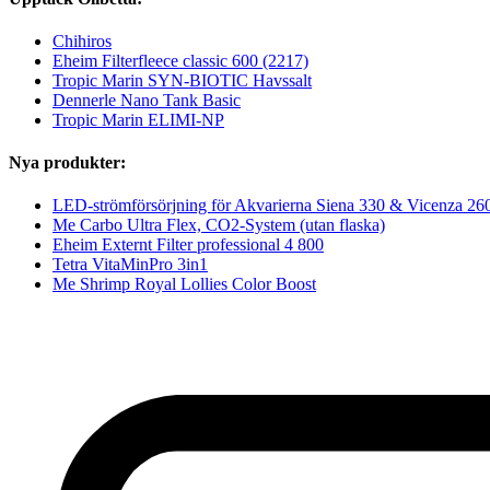
Chihiros
Eheim Filterfleece classic 600 (2217)
Tropic Marin SYN-BIOTIC Havssalt
Dennerle Nano Tank Basic
Tropic Marin ELIMI-NP
Nya produkter:
LED-strömförsörjning för Akvarierna Siena 330 & Vicenza 2
Me Carbo Ultra Flex, CO2-System (utan flaska)
Eheim Externt Filter professional 4 800
Tetra VitaMinPro 3in1
Me Shrimp Royal Lollies Color Boost