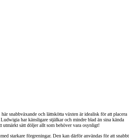
 här snabbväxande och lättskötta växten är idealisk för att placera
 Ludwigia har känsligare stjälkar och mindre blad än sina kända
 utmärkt sätt döljer allt som behöver vara osynligt!
 med starkare förgreningar. Den kan därför användas för att snabbt