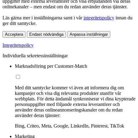
uppgifter med externa leverantörer och visa erbjudanden via deras
onlinekanaler – men endast om du redan använder deras tjänster.
Läs gärna mer i inställningarna samt i vår
integritetspolicy
innan du
ger ditt samtycke.
Acceptera
Endast nödvändiga
Anpassa inställningar
Integritetspolicy
Individuella sekretessinställningar
Marknadsföring per Customer-Match
Med ditt samtycke kommer vi även att informera dig om
kampanjer och visa dig relevanta produkter utanför vår
webbplats. För detta ändamål synkroniserar vi dina krypterade
personuppgifter med följande externa leverantörer och
använder deras onlineannonseringskanaler om du redan
använder deras tjänster:
Bing, Criteo, Meta, Google, LinkedIn, Pinterest, TikTok
Marketing