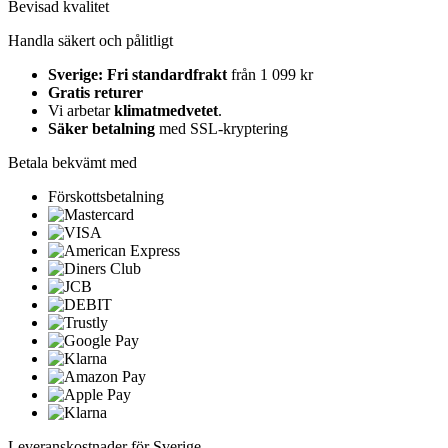
Bevisad kvalitet
Handla säkert och pålitligt
Sverige: Fri standardfrakt
från 1 099 kr
Gratis returer
Vi arbetar
klimatmedvetet
.
Säker betalning
med SSL-kryptering
Betala bekvämt med
Förskottsbetalning
Leveranskostnader för Sverige