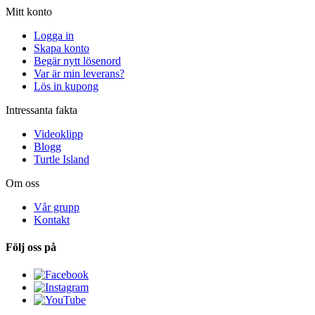
Mitt konto
Logga in
Skapa konto
Begär nytt lösenord
Var är min leverans?
Lös in kupong
Intressanta fakta
Videoklipp
Blogg
Turtle Island
Om oss
Vår grupp
Kontakt
Följ oss på