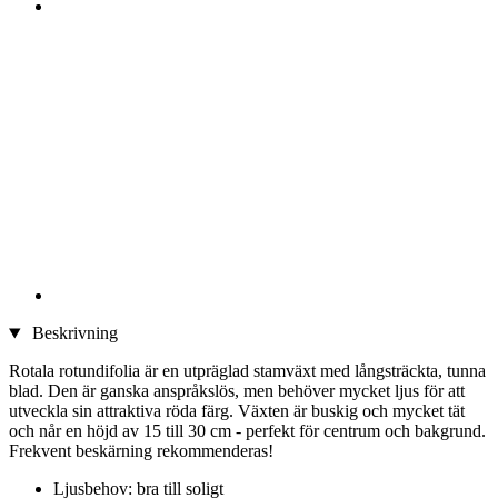
Beskrivning
Rotala rotundifolia är en utpräglad stamväxt med långsträckta, tunna
blad. Den är ganska anspråkslös, men behöver mycket ljus för att
utveckla sin attraktiva röda färg. Växten är buskig och mycket tät
och når en höjd av 15 till 30 cm - perfekt för centrum och bakgrund.
Frekvent beskärning rekommenderas!
Ljusbehov: bra till soligt