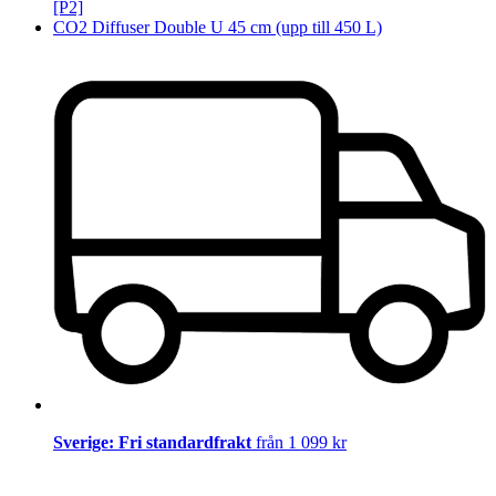
[P2]
CO2 Diffuser Double U 45 cm (upp till 450 L)
Sverige: Fri standardfrakt
från 1 099 kr