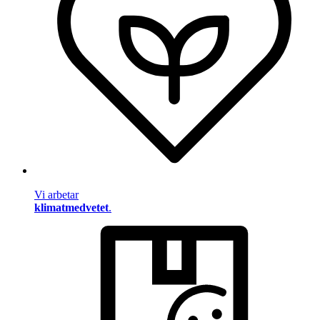
Vi arbetar
klimatmedvetet
.