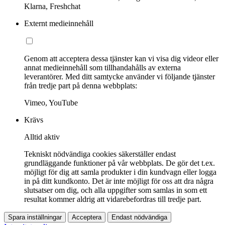
Klarna, Freshchat
Externt medieinnehåll
Genom att acceptera dessa tjänster kan vi visa dig videor eller
annat medieinnehåll som tillhandahålls av externa
leverantörer. Med ditt samtycke använder vi följande tjänster
från tredje part på denna webbplats:
Vimeo, YouTube
Krävs
Alltid aktiv
Tekniskt nödvändiga cookies säkerställer endast
grundläggande funktioner på vår webbplats. De gör det t.ex.
möjligt för dig att samla produkter i din kundvagn eller logga
in på ditt kundkonto. Det är inte möjligt för oss att dra några
slutsatser om dig, och alla uppgifter som samlas in som ett
resultat kommer aldrig att vidarebefordras till tredje part.
Spara inställningar
Acceptera
Endast nödvändiga