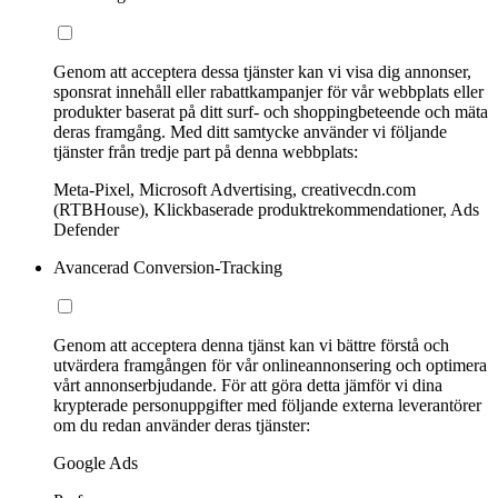
Genom att acceptera dessa tjänster kan vi visa dig annonser,
sponsrat innehåll eller rabattkampanjer för vår webbplats eller
produkter baserat på ditt surf- och shoppingbeteende och mäta
deras framgång. Med ditt samtycke använder vi följande
tjänster från tredje part på denna webbplats:
Meta-Pixel, Microsoft Advertising, creativecdn.com
(RTBHouse), Klickbaserade produktrekommendationer, Ads
Defender
Avancerad Conversion-Tracking
Genom att acceptera denna tjänst kan vi bättre förstå och
utvärdera framgången för vår onlineannonsering och optimera
vårt annonserbjudande. För att göra detta jämför vi dina
krypterade personuppgifter med följande externa leverantörer
om du redan använder deras tjänster:
Google Ads