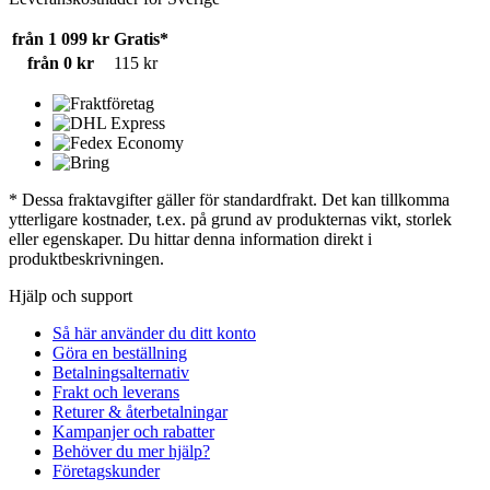
från 1 099 kr
Gratis*
från 0 kr
115 kr
* Dessa fraktavgifter gäller för standardfrakt. Det kan tillkomma
ytterligare kostnader, t.ex. på grund av produkternas vikt, storlek
eller egenskaper. Du hittar denna information direkt i
produktbeskrivningen.
Hjälp och support
Så här använder du ditt konto
Göra en beställning
Betalningsalternativ
Frakt och leverans
Returer & återbetalningar
Kampanjer och rabatter
Behöver du mer hjälp?
Företagskunder