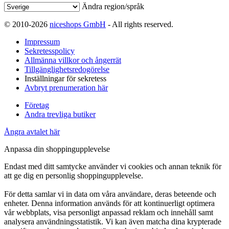
Ändra region/språk
© 2010-2026
niceshops GmbH
- All rights reserved.
Impressum
Sekretesspolicy
Allmänna villkor och ångerrät
Tillgänglighetsredogörelse
Inställningar för sekretess
Avbryt prenumeration här
Företag
Andra trevliga butiker
Ångra avtalet här
Anpassa din shoppingupplevelse
Endast med ditt samtycke använder vi cookies och annan teknik för
att ge dig en personlig shoppingupplevelse.
För detta samlar vi in data om våra användare, deras beteende och
enheter. Denna information används för att kontinuerligt optimera
vår webbplats, visa personligt anpassad reklam och innehåll samt
analysera användningsstatistik. Vi kan även matcha dina krypterade