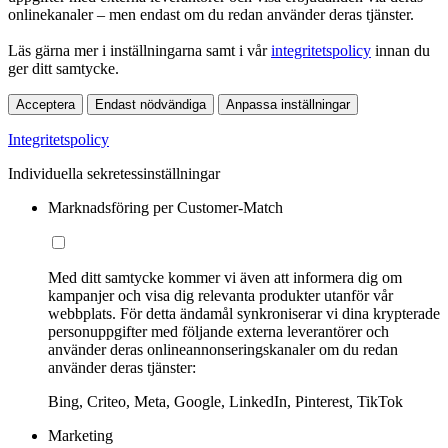
onlinekanaler – men endast om du redan använder deras tjänster.
Läs gärna mer i inställningarna samt i vår
integritetspolicy
innan du
ger ditt samtycke.
Acceptera
Endast nödvändiga
Anpassa inställningar
Integritetspolicy
Individuella sekretessinställningar
Marknadsföring per Customer-Match
Med ditt samtycke kommer vi även att informera dig om
kampanjer och visa dig relevanta produkter utanför vår
webbplats. För detta ändamål synkroniserar vi dina krypterade
personuppgifter med följande externa leverantörer och
använder deras onlineannonseringskanaler om du redan
använder deras tjänster:
Bing, Criteo, Meta, Google, LinkedIn, Pinterest, TikTok
Marketing