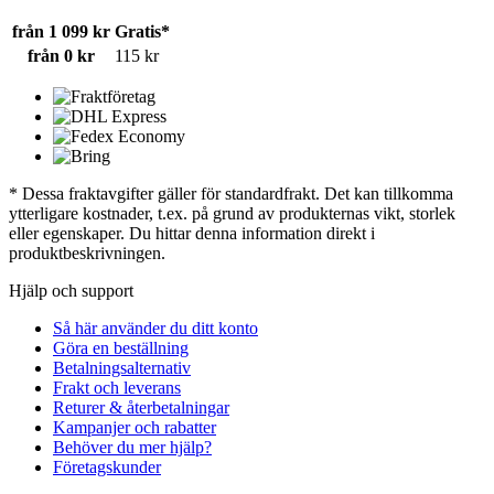
från 1 099 kr
Gratis*
från 0 kr
115 kr
* Dessa fraktavgifter gäller för standardfrakt. Det kan tillkomma
ytterligare kostnader, t.ex. på grund av produkternas vikt, storlek
eller egenskaper. Du hittar denna information direkt i
produktbeskrivningen.
Hjälp och support
Så här använder du ditt konto
Göra en beställning
Betalningsalternativ
Frakt och leverans
Returer & återbetalningar
Kampanjer och rabatter
Behöver du mer hjälp?
Företagskunder