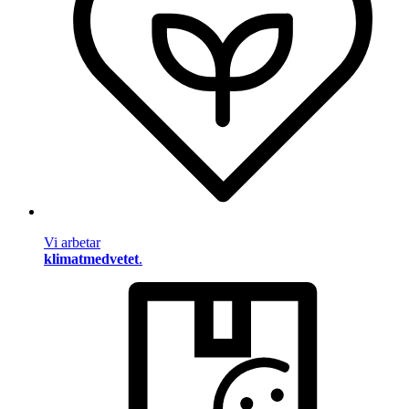
Vi arbetar
klimatmedvetet
.