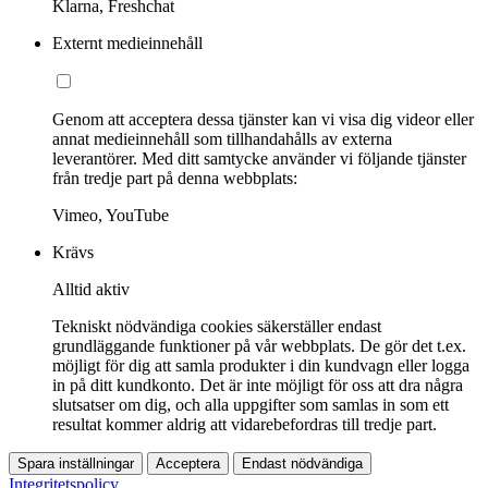
Klarna, Freshchat
Externt medieinnehåll
Genom att acceptera dessa tjänster kan vi visa dig videor eller
annat medieinnehåll som tillhandahålls av externa
leverantörer. Med ditt samtycke använder vi följande tjänster
från tredje part på denna webbplats:
Vimeo, YouTube
Krävs
Alltid aktiv
Tekniskt nödvändiga cookies säkerställer endast
grundläggande funktioner på vår webbplats. De gör det t.ex.
möjligt för dig att samla produkter i din kundvagn eller logga
in på ditt kundkonto. Det är inte möjligt för oss att dra några
slutsatser om dig, och alla uppgifter som samlas in som ett
resultat kommer aldrig att vidarebefordras till tredje part.
Spara inställningar
Acceptera
Endast nödvändiga
Integritetspolicy