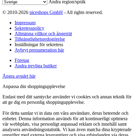
Ändra region/språk
© 2010-2026
niceshops GmbH
- All rights reserved.
Impressum
Sekretesspolicy
Allmänna villkor och ångerrät
Tillgänglighetsredogörelse
Inställningar för sekretess
Avbryt prenumeration här
Företag
Andra trevliga butiker
Ångra avtalet här
Anpassa din shoppingupplevelse
Endast med ditt samtycke använder vi cookies och annan teknik för
att ge dig en personlig shoppingupplevelse.
För detta samlar vi in data om våra användare, deras beteende och
enheter. Denna information används för att kontinuerligt optimera
vår webbplats, visa personligt anpassad reklam och innehåll samt
analysera användningsstatistik. Vi kan även matcha dina krypterade
uppgifter med externa leverantörer och visa erbjudanden via deras