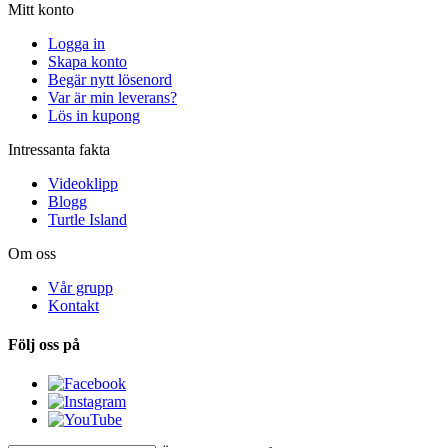
Mitt konto
Logga in
Skapa konto
Begär nytt lösenord
Var är min leverans?
Lös in kupong
Intressanta fakta
Videoklipp
Blogg
Turtle Island
Om oss
Vår grupp
Kontakt
Följ oss på