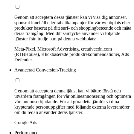
Genom att acceptera dessa tjänster kan vi visa dig annonser,
sponsrat innehåll eller rabattkampanjer för vår webbplats eller
produkter baserat på ditt surf- och shoppingbeteende och mäta
deras framgång. Med ditt samtycke använder vi följande
tjänster från tredje part på denna webbplats:
Meta-Pixel, Microsoft Advertising, creativecdn.com
(RTBHouse), Klickbaserade produktrekommendationer, Ads
Defender
Avancerad Conversion-Tracking
Genom att acceptera denna tjänst kan vi bättre förstå och
utvärdera framgången för vår onlineannonsering och optimera
vårt annonserbjudande. För att göra detta jämför vi dina
krypterade personuppgifter med följande externa leverantörer
om du redan använder deras tjänster:
Google Ads
Performance