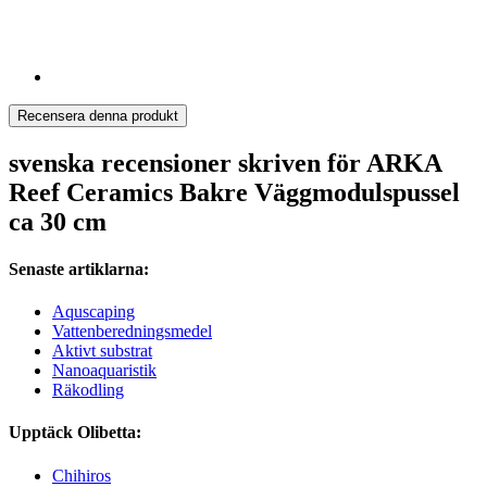
Recensera denna produkt
svenska recensioner skriven för ARKA
Reef Ceramics Bakre Väggmodulspussel
ca 30 cm
Senaste artiklarna:
Aquscaping
Vattenberedningsmedel
Aktivt substrat
Nanoaquaristik
Räkodling
Upptäck Olibetta:
Chihiros