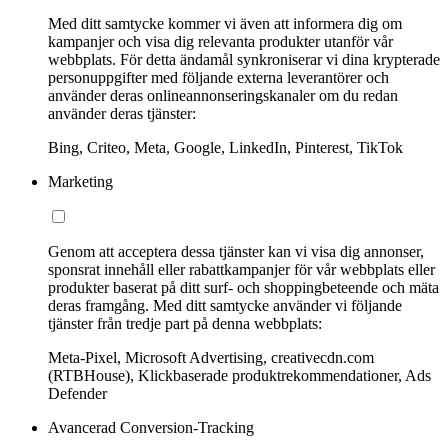
Med ditt samtycke kommer vi även att informera dig om
kampanjer och visa dig relevanta produkter utanför vår
webbplats. För detta ändamål synkroniserar vi dina krypterade
personuppgifter med följande externa leverantörer och
använder deras onlineannonseringskanaler om du redan
använder deras tjänster:
Bing, Criteo, Meta, Google, LinkedIn, Pinterest, TikTok
Marketing
Genom att acceptera dessa tjänster kan vi visa dig annonser,
sponsrat innehåll eller rabattkampanjer för vår webbplats eller
produkter baserat på ditt surf- och shoppingbeteende och mäta
deras framgång. Med ditt samtycke använder vi följande
tjänster från tredje part på denna webbplats:
Meta-Pixel, Microsoft Advertising, creativecdn.com
(RTBHouse), Klickbaserade produktrekommendationer, Ads
Defender
Avancerad Conversion-Tracking