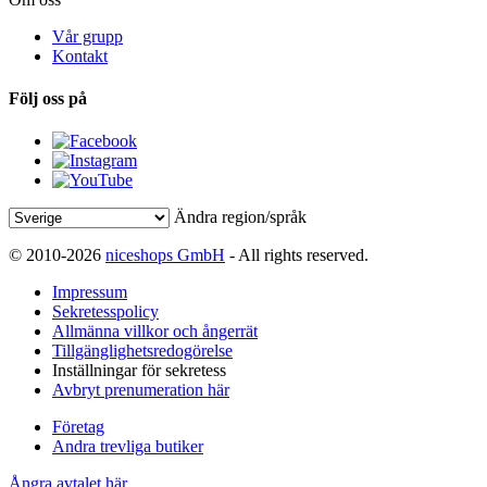
Vår grupp
Kontakt
Följ oss på
Ändra region/språk
© 2010-2026
niceshops GmbH
- All rights reserved.
Impressum
Sekretesspolicy
Allmänna villkor och ångerrät
Tillgänglighetsredogörelse
Inställningar för sekretess
Avbryt prenumeration här
Företag
Andra trevliga butiker
Ångra avtalet här