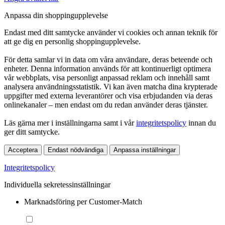
Anpassa din shoppingupplevelse
Endast med ditt samtycke använder vi cookies och annan teknik för
att ge dig en personlig shoppingupplevelse.
För detta samlar vi in data om våra användare, deras beteende och
enheter. Denna information används för att kontinuerligt optimera
vår webbplats, visa personligt anpassad reklam och innehåll samt
analysera användningsstatistik. Vi kan även matcha dina krypterade
uppgifter med externa leverantörer och visa erbjudanden via deras
onlinekanaler – men endast om du redan använder deras tjänster.
Läs gärna mer i inställningarna samt i vår
integritetspolicy
innan du
ger ditt samtycke.
Acceptera
Endast nödvändiga
Anpassa inställningar
Integritetspolicy
Individuella sekretessinställningar
Marknadsföring per Customer-Match