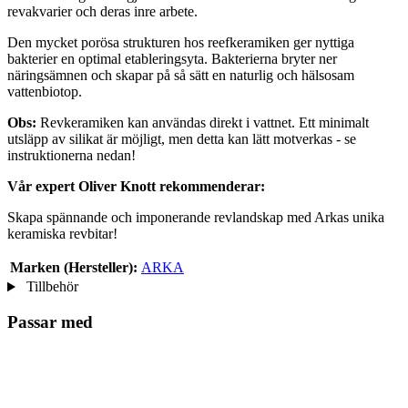
revakvarier och deras inre arbete.
Den mycket porösa strukturen hos reefkeramiken ger nyttiga
bakterier en optimal etableringsyta. Bakterierna bryter ner
näringsämnen och skapar på så sätt en naturlig och hälsosam
vattenbiotop.
Obs:
Revkeramiken kan användas direkt i vattnet. Ett minimalt
utsläpp av silikat är möjligt, men detta kan lätt motverkas - se
instruktionerna nedan!
Vår expert Oliver Knott rekommenderar:
Skapa spännande och imponerande revlandskap med Arkas unika
keramiska revbitar!
Marken (Hersteller):
ARKA
Tillbehör
Passar med