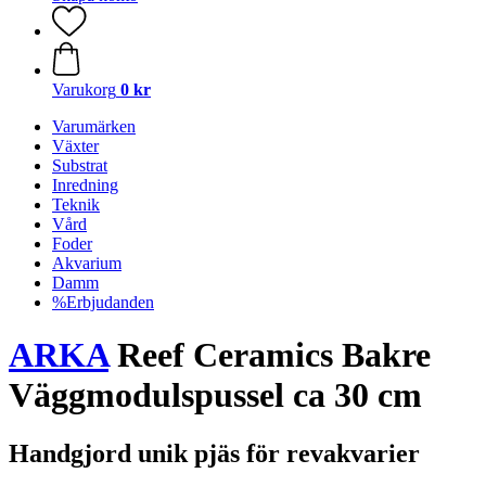
Varukorg
0 kr
Varumärken
Växter
Substrat
Inredning
Teknik
Vård
Foder
Akvarium
Damm
%Erbjudanden
ARKA
Reef Ceramics Bakre
Väggmodulspussel ca 30 cm
Handgjord unik pjäs för revakvarier