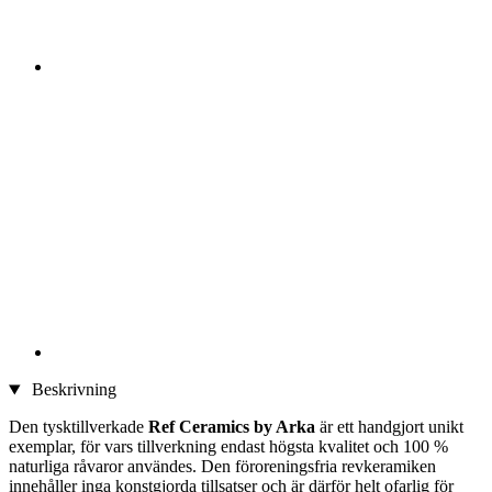
Beskrivning
Den tysktillverkade
Ref Ceramics by Arka
är ett handgjort unikt
exemplar, för vars tillverkning endast högsta kvalitet och 100 %
naturliga råvaror användes. Den föroreningsfria revkeramiken
innehåller inga konstgjorda tillsatser och är därför helt ofarlig för