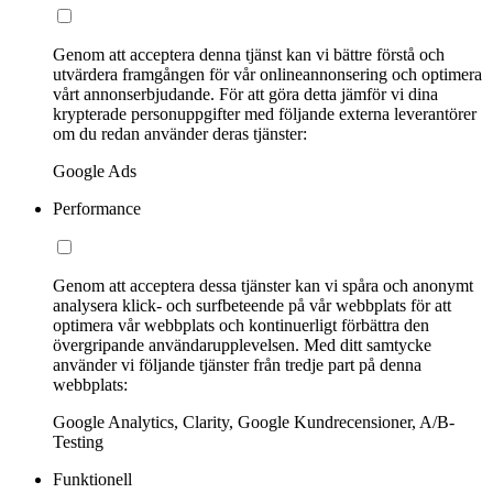
Genom att acceptera denna tjänst kan vi bättre förstå och
utvärdera framgången för vår onlineannonsering och optimera
vårt annonserbjudande. För att göra detta jämför vi dina
krypterade personuppgifter med följande externa leverantörer
om du redan använder deras tjänster:
Google Ads
Performance
Genom att acceptera dessa tjänster kan vi spåra och anonymt
analysera klick- och surfbeteende på vår webbplats för att
optimera vår webbplats och kontinuerligt förbättra den
övergripande användarupplevelsen. Med ditt samtycke
använder vi följande tjänster från tredje part på denna
webbplats:
Google Analytics, Clarity, Google Kundrecensioner, A/B-
Testing
Funktionell