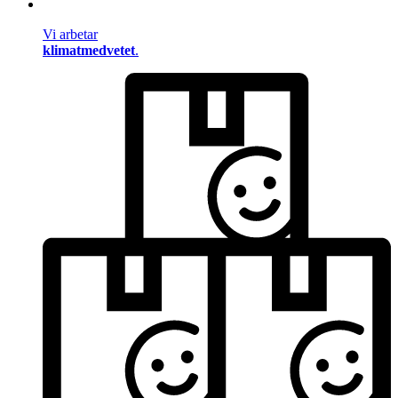
Vi arbetar
klimatmedvetet
.