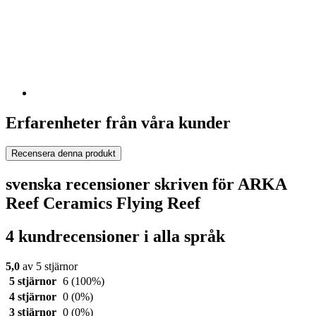
Erfarenheter från våra kunder
Recensera denna produkt
svenska recensioner skriven för ARKA
Reef Ceramics Flying Reef
4 kundrecensioner i alla språk
5,0
av 5 stjärnor
5 stjärnor
6
(100%)
4 stjärnor
0
(0%)
3 stjärnor
0
(0%)