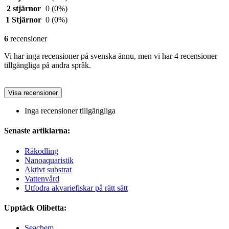
2 stjärnor
0
(0%)
1 Stjärnor
0
(0%)
6
recensioner
Vi har inga recensioner på svenska ännu, men vi har 4 recensioner
tillgängliga på andra språk.
Visa recensioner
Inga recensioner tillgängliga
Senaste artiklarna:
Räkodling
Nanoaquaristik
Aktivt substrat
Vattenvård
Utfodra akvariefiskar på rätt sätt
Upptäck Olibetta:
Seachem