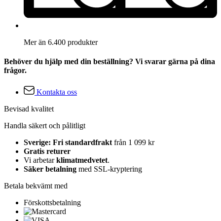
Mer än 6.400 produkter
Behöver du hjälp med din beställning? Vi svarar gärna på dina
frågor.
Kontakta oss
Bevisad kvalitet
Handla säkert och pålitligt
Sverige: Fri standardfrakt
från 1 099 kr
Gratis returer
Vi arbetar
klimatmedvetet
.
Säker betalning
med SSL-kryptering
Betala bekvämt med
Förskottsbetalning