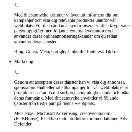
Med ditt samtycke kommer vi även att informera dig om
kampanjer och visa dig relevanta produkter utanför vår
webbplats. För detta ändamål synkroniserar vi dina krypterade
personuppgifter med följande externa leverantörer och
använder deras onlineannonseringskanaler om du redan
använder deras tjänster:
Bing, Criteo, Meta, Google, LinkedIn, Pinterest, TikTok
Marketing
Genom att acceptera dessa tjänster kan vi visa dig annonser,
sponsrat innehåll eller rabattkampanjer för vår webbplats eller
produkter baserat på ditt surf- och shoppingbeteende och mäta
deras framgång. Med ditt samtycke använder vi följande
tjänster från tredje part på denna webbplats:
Meta-Pixel, Microsoft Advertising, creativecdn.com
(RTBHouse), Klickbaserade produktrekommendationer, Ads
Defender