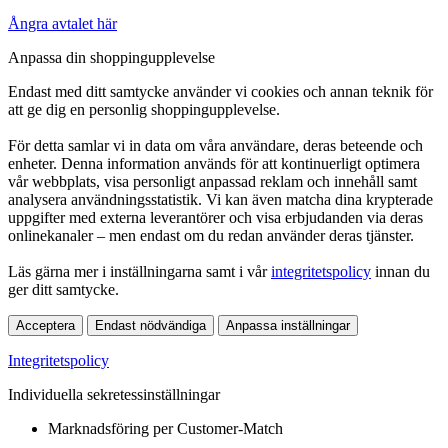
Ångra avtalet här
Anpassa din shoppingupplevelse
Endast med ditt samtycke använder vi cookies och annan teknik för
att ge dig en personlig shoppingupplevelse.
För detta samlar vi in data om våra användare, deras beteende och
enheter. Denna information används för att kontinuerligt optimera
vår webbplats, visa personligt anpassad reklam och innehåll samt
analysera användningsstatistik. Vi kan även matcha dina krypterade
uppgifter med externa leverantörer och visa erbjudanden via deras
onlinekanaler – men endast om du redan använder deras tjänster.
Läs gärna mer i inställningarna samt i vår
integritetspolicy
innan du
ger ditt samtycke.
Acceptera
Endast nödvändiga
Anpassa inställningar
Integritetspolicy
Individuella sekretessinställningar
Marknadsföring per Customer-Match