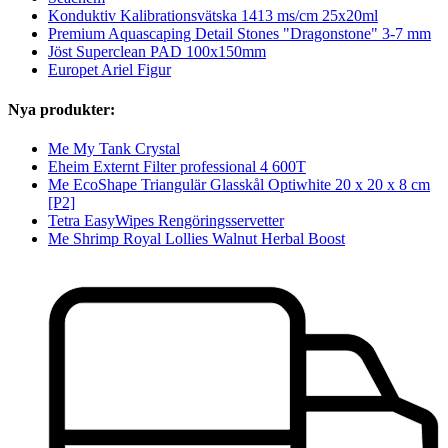
Konduktiv Kalibrationsvätska 1413 ms/cm 25x20ml
Premium Aquascaping Detail Stones "Dragonstone" 3-7 mm
Jöst Superclean PAD 100x150mm
Europet Ariel Figur
Nya produkter:
Me My Tank Crystal
Eheim Externt Filter professional 4 600T
Me EcoShape Triangulär Glasskål Optiwhite 20 x 20 x 8 cm
[P2]
Tetra EasyWipes Rengöringsservetter
Me Shrimp Royal Lollies Walnut Herbal Boost