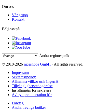
Om oss
Vår grupp
Kontakt
Följ oss på
Ändra region/språk
© 2010-2026
niceshops GmbH
- All rights reserved.
Impressum
Sekretesspolicy
Allmänna villkor och ångerrät
Tillgänglighetsredogörelse
Inställningar för sekretess
Avbryt prenumeration här
Företag
Andra trevliga butiker