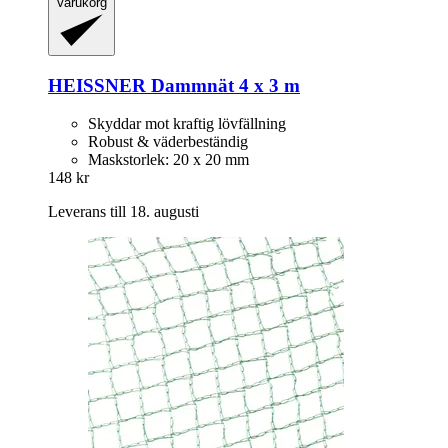
Varukorg
HEISSNER
Dammnät 4 x 3 m
Skyddar mot kraftig lövfällning
Robust & väderbeständig
Maskstorlek: 20 x 20 mm
148 kr
Leverans till 18. augusti