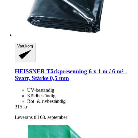
Varukorg
HEISSNER
Täckpresenning 6 x 1 m / 6 m² -​
Svart, Stärke 0,5 mm
UV-beständig
Köldbeständig
Rot- & rivbeständig
315 kr
Leverans till 03. september