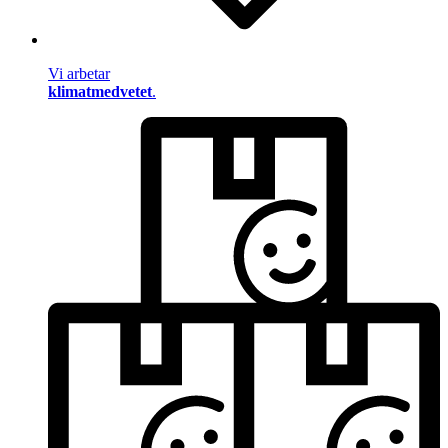
Vi arbetar
klimatmedvetet
.