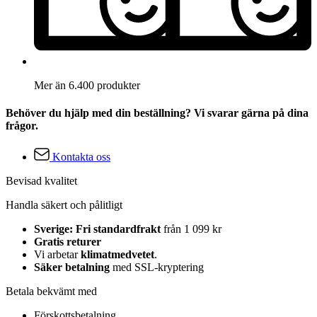
Mer än 6.400 produkter
Behöver du hjälp med din beställning? Vi svarar gärna på dina
frågor.
Kontakta oss
Bevisad kvalitet
Handla säkert och pålitligt
Sverige: Fri standardfrakt
från 1 099 kr
Gratis returer
Vi arbetar
klimatmedvetet
.
Säker betalning
med SSL-kryptering
Betala bekvämt med
Förskottsbetalning