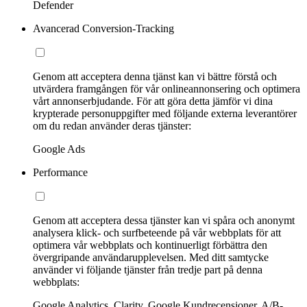
Defender
Avancerad Conversion-Tracking
Genom att acceptera denna tjänst kan vi bättre förstå och
utvärdera framgången för vår onlineannonsering och optimera
vårt annonserbjudande. För att göra detta jämför vi dina
krypterade personuppgifter med följande externa leverantörer
om du redan använder deras tjänster:
Google Ads
Performance
Genom att acceptera dessa tjänster kan vi spåra och anonymt
analysera klick- och surfbeteende på vår webbplats för att
optimera vår webbplats och kontinuerligt förbättra den
övergripande användarupplevelsen. Med ditt samtycke
använder vi följande tjänster från tredje part på denna
webbplats:
Google Analytics, Clarity, Google Kundrecensioner, A/B-