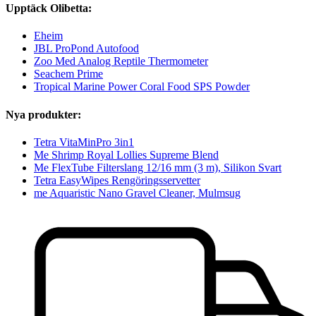
Upptäck Olibetta:
Eheim
JBL ProPond Autofood
Zoo Med Analog Reptile Thermometer
Seachem Prime
Tropical Marine Power Coral Food SPS Powder
Nya produkter:
Tetra VitaMinPro 3in1
Me Shrimp Royal Lollies Supreme Blend
Me FlexTube Filterslang 12/16 mm (3 m), Silikon Svart
Tetra EasyWipes Rengöringsservetter
me Aquaristic Nano Gravel Cleaner, Mulmsug