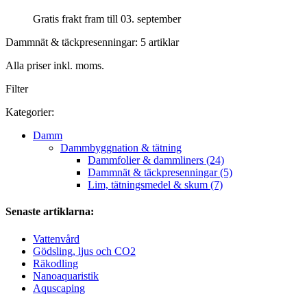
Gratis frakt fram till 03. september
Dammnät & täckpresenningar: 5 artiklar
Alla priser inkl. moms.
Filter
Kategorier:
Damm
Dammbyggnation & tätning
Dammfolier & dammliners (24)
Dammnät & täckpresenningar (5)
Lim, tätningsmedel & skum (7)
Senaste artiklarna:
Vattenvård
Gödsling, ljus och CO2
Räkodling
Nanoaquaristik
Aquscaping