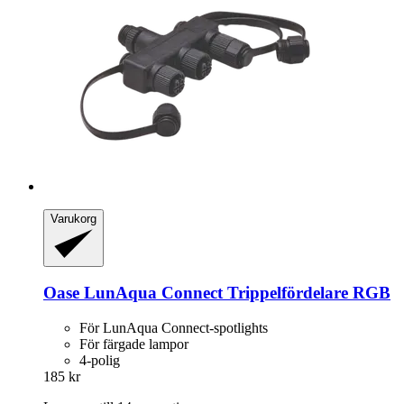
Varukorg
Oase
LunAqua Connect Trippelfördelare RGB
För LunAqua Connect-spotlights
För färgade lampor
4-polig
185 kr