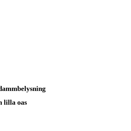
h dammbelysning
 lilla oas