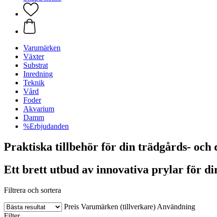
Varumärken
Växter
Substrat
Inredning
Teknik
Vård
Foder
Akvarium
Damm
%Erbjudanden
Praktiska tillbehör för din trädgårds- oc
Ett brett utbud av innovativa prylar för din
Filtrera och sortera
Preis
Varumärken (tillverkare)
Användning
Filter