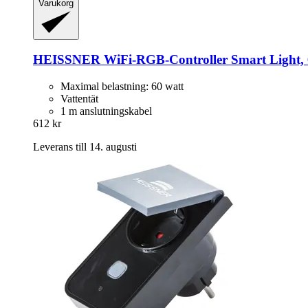
Varukorg
HEISSNER
WiFi-​RGB-​Controller Smart Light,
Maximal belastning: 60 watt
Vattentät
1 m anslutningskabel
612 kr
Leverans till 14. augusti