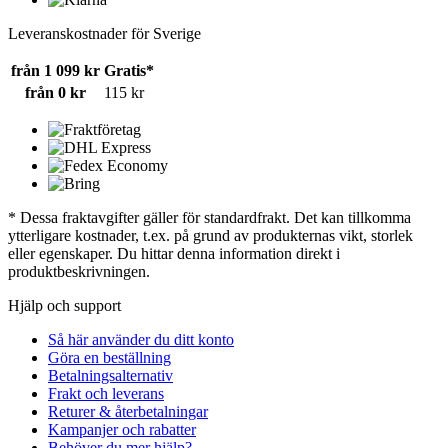
Leveranskostnader för Sverige
från 1 099 kr
Gratis*
från 0 kr
115 kr
* Dessa fraktavgifter gäller för standardfrakt. Det kan tillkomma
ytterligare kostnader, t.ex. på grund av produkternas vikt, storlek
eller egenskaper. Du hittar denna information direkt i
produktbeskrivningen.
Hjälp och support
Så här använder du ditt konto
Göra en beställning
Betalningsalternativ
Frakt och leverans
Returer & återbetalningar
Kampanjer och rabatter
Behöver du mer hjälp?