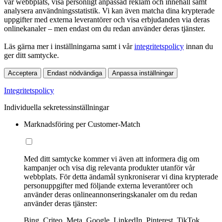
vår webbplats, visa personligt anpassad reklam och innehåll samt
analysera användningsstatistik. Vi kan även matcha dina krypterade
uppgifter med externa leverantörer och visa erbjudanden via deras
onlinekanaler – men endast om du redan använder deras tjänster.
Läs gärna mer i inställningarna samt i vår
integritetspolicy
innan du
ger ditt samtycke.
Acceptera
Endast nödvändiga
Anpassa inställningar
Integritetspolicy
Individuella sekretessinställningar
Marknadsföring per Customer-Match
Med ditt samtycke kommer vi även att informera dig om
kampanjer och visa dig relevanta produkter utanför vår
webbplats. För detta ändamål synkroniserar vi dina krypterade
personuppgifter med följande externa leverantörer och
använder deras onlineannonseringskanaler om du redan
använder deras tjänster:
Bing, Criteo, Meta, Google, LinkedIn, Pinterest, TikTok