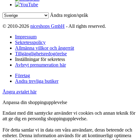
Ändra region/språk
© 2010-2026
niceshops GmbH
- All rights reserved.
Impressum
Sekretesspolicy
Allmänna villkor och ångerrät
Tillgänglighetsredogörelse
Inställningar för sekretess
Avbryt prenumeration här
Företag
Andra trevliga butiker
Ångra avtalet här
Anpassa din shoppingupplevelse
Endast med ditt samtycke använder vi cookies och annan teknik för
att ge dig en personlig shoppingupplevelse.
För detta samlar vi in data om våra användare, deras beteende och
enheter. Denna information används för att kontinuerligt optimera