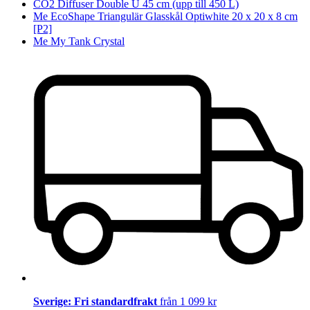
CO2 Diffuser Double U 45 cm (upp till 450 L)
Me EcoShape Triangulär Glasskål Optiwhite 20 x 20 x 8 cm
[P2]
Me My Tank Crystal
Sverige: Fri standardfrakt
från 1 099 kr