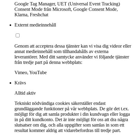
Google Tag Manager, UET (Universal Event Tracking)
Consent Mode från Microsoft, Google Consent Mode,
Klarna, Freshchat
Externt medieinnehåll
Genom att acceptera dessa tjänster kan vi visa dig videor eller
annat medieinnehåll som tillhandahålls av externa
leverantörer. Med ditt samtycke använder vi följande tjänster
från tredje part på denna webbplats:
Vimeo, YouTube
Krävs
Alltid aktiv
Tekniskt nödvändiga cookies säkerställer endast
grundläggande funktioner på vår webbplats. De gör det t.ex.
möjligt för dig att samla produkter i din kundvagn eller logga
in på ditt kundkonto. Det är inte möjligt för oss att dra några
slutsatser om dig, och alla uppgifter som samlas in som ett
resultat kommer aldrig att vidarebefordras till tredje part.