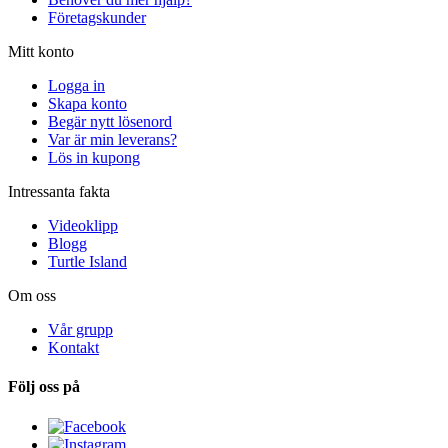
Företagskunder
Mitt konto
Logga in
Skapa konto
Begär nytt lösenord
Var är min leverans?
Lös in kupong
Intressanta fakta
Videoklipp
Blogg
Turtle Island
Om oss
Vår grupp
Kontakt
Följ oss på