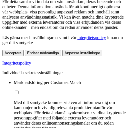
För detta samlar vi in data om våra användare, deras beteende och
enheter. Denna information används för att kontinuerligt optimera
vår webbplats, visa personligt anpassad reklam och innehåll samt
analysera användningsstatistik. Vi kan även matcha dina krypterade
uppgifter med externa leverantörer och visa erbjudanden via deras
onlinekanaler – men endast om du redan använder deras tjänster.
Läs gärna mer i inställningarna samt i vår
integritetspolicy
innan du
ger ditt samtycke.
Acceptera
Endast nödvändiga
Anpassa inställningar
Integritetspolicy
Individuella sekretessinställningar
Marknadsföring per Customer-Match
Med ditt samtycke kommer vi även att informera dig om
kampanjer och visa dig relevanta produkter utanför vår
webbplats. För detta ändamål synkroniserar vi dina krypterade
personuppgifter med följande externa leverantörer och
använder deras onlineannonseringskanaler om du redan