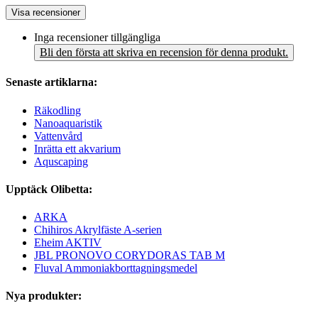
Visa recensioner
Inga recensioner tillgängliga
Bli den första att skriva en recension för denna produkt.
Senaste artiklarna:
Räkodling
Nanoaquaristik
Vattenvård
Inrätta ett akvarium
Aquscaping
Upptäck Olibetta:
ARKA
Chihiros Akrylfäste A-serien
Eheim AKTIV
JBL PRONOVO CORYDORAS TAB M
Fluval Ammoniakborttagningsmedel
Nya produkter: