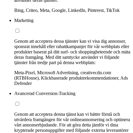
använder deras tjänster:
Bing, Criteo, Meta, Google, LinkedIn, Pinterest, TikTok
Marketing
Genom att acceptera dessa tjänster kan vi visa dig annonser,
sponsrat innehåll eller rabattkampanjer för vår webbplats eller
produkter baserat på ditt surf- och shoppingbeteende och mäta
deras framgång. Med ditt samtycke använder vi följande
tjänster från tredje part på denna webbplats:
Meta-Pixel, Microsoft Advertising, creativecdn.com
(RTBHouse), Klickbaserade produktrekommendationer, Ads
Defender
Avancerad Conversion-Tracking
Genom att acceptera denna tjänst kan vi bättre förstå och
utvärdera framgången för vår onlineannonsering och optimera
vårt annonserbjudande. För att göra detta jämför vi dina
krypterade personuppgifter med följande externa leverantörer