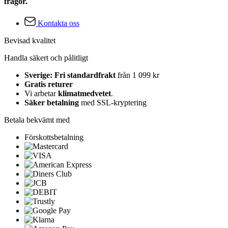
frågor.
Kontakta oss
Bevisad kvalitet
Handla säkert och pålitligt
Sverige: Fri standardfrakt
från 1 099 kr
Gratis returer
Vi arbetar
klimatmedvetet
.
Säker betalning
med SSL-kryptering
Betala bekvämt med
Förskottsbetalning