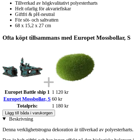
Tillverkad av högkvalitativt polyesterharts
Helt ofarlig för akvariefiskar
Giftfri & pH-neutral
För söt- och saltvatten
68 x 15,2 x 27 cm
Ofta köpt tillsammans med Europet Mossbollar, S
Europet Battle ship 1
1 120 kr
Europet Mossbollar, S
60 kr
Totalpris:
1 180 kr
Lägg till båda i varukorgen
Beskrivning
Denna verklighetstrogna dekoration är tillverkad av polyesterharts.