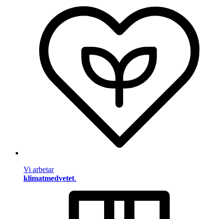
Vi arbetar
klimatmedvetet
.