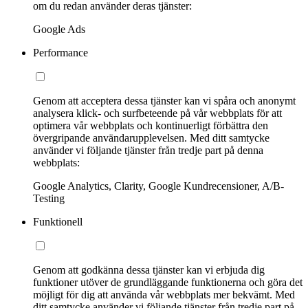
om du redan använder deras tjänster:
Google Ads
Performance
Genom att acceptera dessa tjänster kan vi spåra och anonymt
analysera klick- och surfbeteende på vår webbplats för att
optimera vår webbplats och kontinuerligt förbättra den
övergripande användarupplevelsen. Med ditt samtycke
använder vi följande tjänster från tredje part på denna
webbplats:
Google Analytics, Clarity, Google Kundrecensioner, A/B-
Testing
Funktionell
Genom att godkänna dessa tjänster kan vi erbjuda dig
funktioner utöver de grundläggande funktionerna och göra det
möjligt för dig att använda vår webbplats mer bekvämt. Med
ditt samtycke använder vi följande tjänster från tredje part på