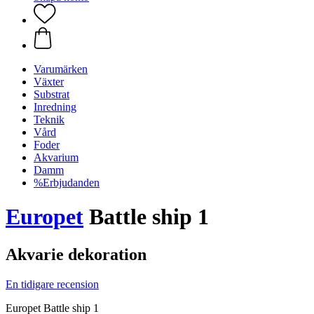
Varumärken
Växter
Substrat
Inredning
Teknik
Vård
Foder
Akvarium
Damm
%Erbjudanden
Europet
Battle ship 1
Akvarie dekoration
En tidigare recension
Europet Battle ship 1