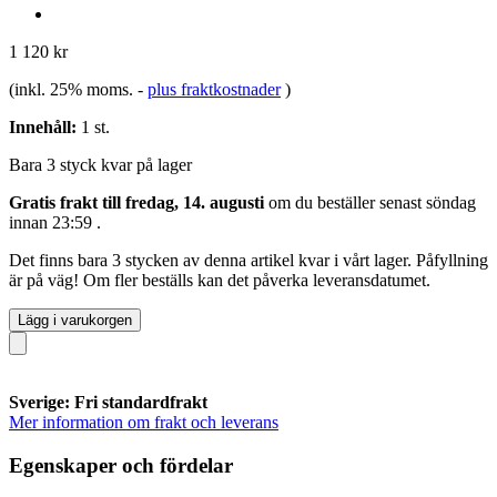
1 120 kr
(inkl. 25% moms.
-
plus fraktkostnader
)
Innehåll:
1 st.
Bara 3 styck kvar på lager
Gratis frakt till fredag, 14. augusti
om du beställer senast
söndag
innan 23:59
.
Det finns bara 3 stycken av denna artikel kvar i vårt lager. Påfyllning
är på väg! Om fler beställs kan det påverka leveransdatumet.
Lägg i varukorgen
Sverige: Fri standardfrakt
Mer information om frakt och leverans
Egenskaper och fördelar