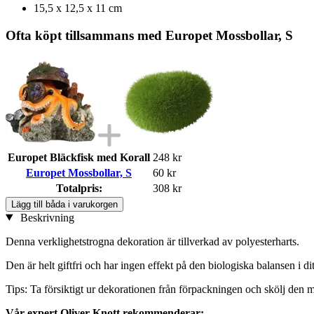
15,5 x 12,5 x 11 cm
Ofta köpt tillsammans med Europet Mossbollar, S
Europet Bläckfisk med Korall
248 kr
Europet Mossbollar, S
60 kr
Totalpris:
308 kr
Lägg till båda i varukorgen
Beskrivning
Denna verklighetstrogna dekoration är tillverkad av polyesterharts.
Den är helt giftfri och har ingen effekt på den biologiska balansen i d
Tips: Ta försiktigt ur dekorationen från förpackningen och skölj den m
Vår expert Oliver Knott rekommenderar: