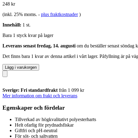
248 kr
(inkl. 25% moms.
-
plus fraktkostnader
)
Innehåll:
1 st.
Bara 1 styck kvar på lager
Leverans senast fredag, 14. augusti
om du beställer senast
söndag k
Det finns bara 1 kvar av denna artikel i vårt lager. Påfyllning är på v
Lägg i varukorgen
Sverige: Fri standardfrakt
från 1 099 kr
Mer information om frakt och leverans
Egenskaper och fördelar
Tillverkad av högkvalitativt polyesterharts
Helt ofarlig för prydnadsfiskar
Giftfri och pH-neutral
För söt- och saltvatten