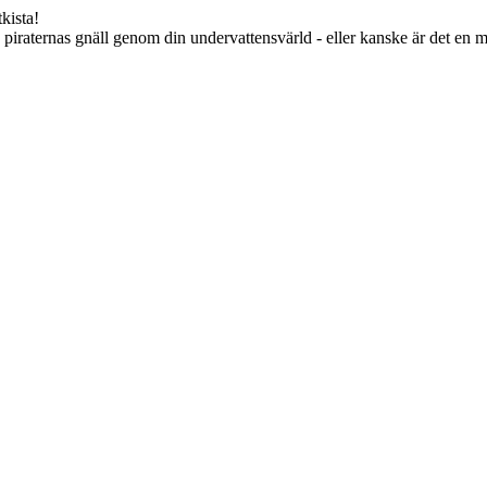
kista!
iraternas gnäll genom din undervattensvärld - eller kanske är det en myst