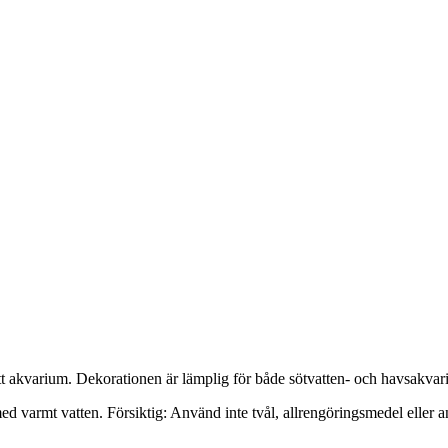
itt akvarium. Dekorationen är lämplig för både sötvatten- och havsakvari
ed varmt vatten. Försiktig: Använd inte tvål, allrengöringsmedel eller an