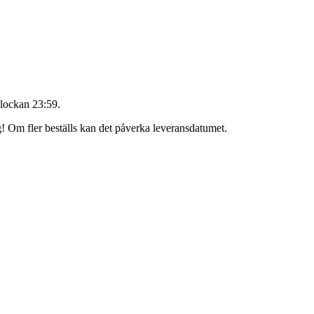
lockan 23:59
.
äg! Om fler beställs kan det påverka leveransdatumet.