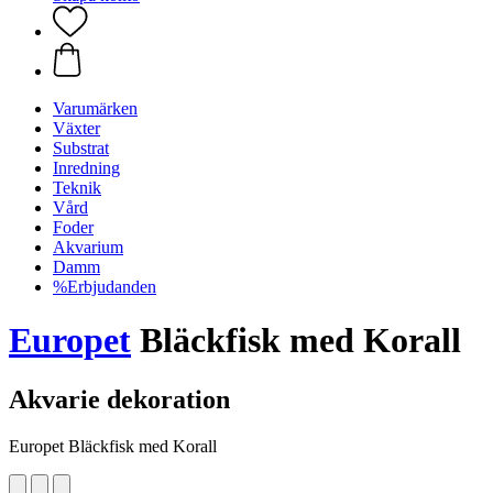
Varumärken
Växter
Substrat
Inredning
Teknik
Vård
Foder
Akvarium
Damm
%Erbjudanden
Europet
Bläckfisk med Korall
Akvarie dekoration
Europet Bläckfisk med Korall