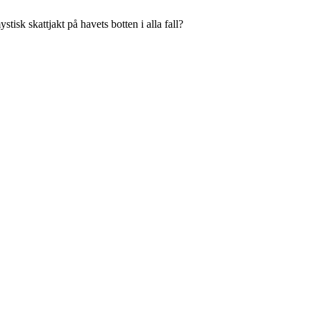
isk skattjakt på havets botten i alla fall?