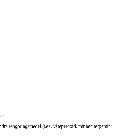
er.
dra rengöringsmedel (t.ex. väteperoxid, thinner, terpentin).