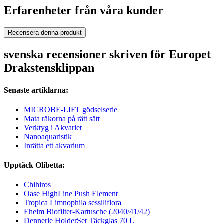
Erfarenheter från våra kunder
Recensera denna produkt
svenska recensioner skriven för Europet
Drakstensklippan
Senaste artiklarna:
MICROBE-LIFT gödselserie
Mata räkorna på rätt sätt
Verktyg i Akvariet
Nanoaquaristik
Inrätta ett akvarium
Upptäck Olibetta:
Chihiros
Oase HighLine Push Element
Tropica Limnophila sessiliflora
Eheim Biofilter-Kartusche (2040/41/42)
Dennerle HolderSet Täckglas 70 L