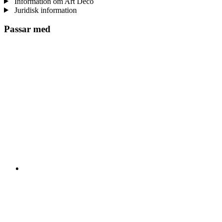
Information om Art Deco
Juridisk information
Passar med