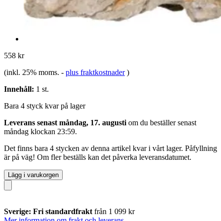
558 kr
(inkl. 25% moms.
-
plus fraktkostnader
)
Innehåll:
1 st.
Bara 4 styck kvar på lager
Leverans senast måndag, 17. augusti
om du beställer senast
måndag klockan 23:59
.
Det finns bara 4 stycken av denna artikel kvar i vårt lager. Påfyllning
är på väg! Om fler beställs kan det påverka leveransdatumet.
Lägg i varukorgen
Sverige: Fri standardfrakt
från 1 099 kr
Mer information om frakt och leverans