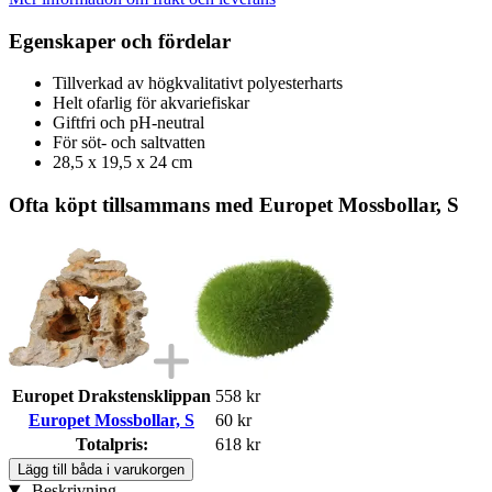
Egenskaper och fördelar
Tillverkad av högkvalitativt polyesterharts
Helt ofarlig för akvariefiskar
Giftfri och pH-neutral
För söt- och saltvatten
28,5 x 19,5 x 24 cm
Ofta köpt tillsammans med Europet Mossbollar, S
Europet Drakstensklippan
558 kr
Europet Mossbollar, S
60 kr
Totalpris:
618 kr
Lägg till båda i varukorgen
Beskrivning