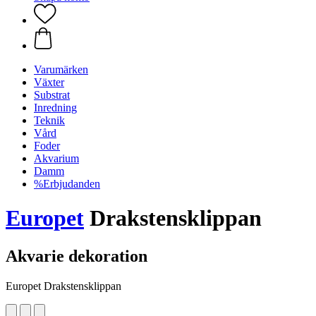
Varumärken
Växter
Substrat
Inredning
Teknik
Vård
Foder
Akvarium
Damm
%Erbjudanden
Europet
Drakstensklippan
Akvarie dekoration
Europet Drakstensklippan