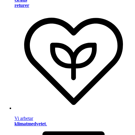
returer
Vi arbetar
klimatmedvetet
.