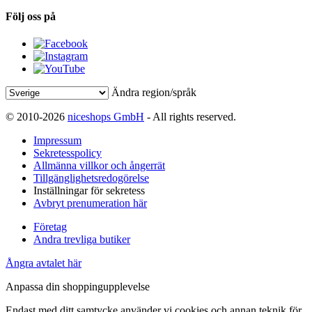
Följ oss på
Ändra region/språk
© 2010-2026
niceshops GmbH
- All rights reserved.
Impressum
Sekretesspolicy
Allmänna villkor och ångerrät
Tillgänglighetsredogörelse
Inställningar för sekretess
Avbryt prenumeration här
Företag
Andra trevliga butiker
Ångra avtalet här
Anpassa din shoppingupplevelse
Endast med ditt samtycke använder vi cookies och annan teknik för