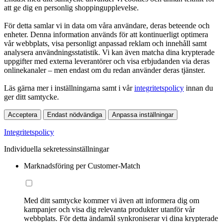
att ge dig en personlig shoppingupplevelse.
För detta samlar vi in data om våra användare, deras beteende och
enheter. Denna information används för att kontinuerligt optimera
vår webbplats, visa personligt anpassad reklam och innehåll samt
analysera användningsstatistik. Vi kan även matcha dina krypterade
uppgifter med externa leverantörer och visa erbjudanden via deras
onlinekanaler – men endast om du redan använder deras tjänster.
Läs gärna mer i inställningarna samt i vår
integritetspolicy
innan du
ger ditt samtycke.
Acceptera
Endast nödvändiga
Anpassa inställningar
Integritetspolicy
Individuella sekretessinställningar
Marknadsföring per Customer-Match
Med ditt samtycke kommer vi även att informera dig om
kampanjer och visa dig relevanta produkter utanför vår
webbplats. För detta ändamål synkroniserar vi dina krypterade