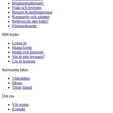
Betalningsalternativ
Frakt och leverans
Returer & återbetalningar
Kampanjer och rabatter
Behöver du mer hjälp?
Företagskunder
Mitt konto
Logga in
Skapa konto
Begär nytt lösenord
Var är min leverans?
Lös in kupong
Intressanta fakta
Videoklipp
Blogg
Turtle Island
Om oss
Vår grupp
Kontakt