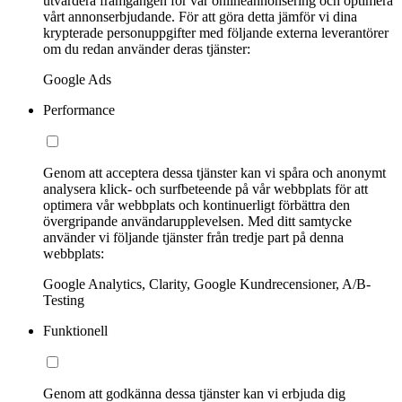
utvärdera framgången för vår onlineannonsering och optimera
vårt annonserbjudande. För att göra detta jämför vi dina
krypterade personuppgifter med följande externa leverantörer
om du redan använder deras tjänster:
Google Ads
Performance
Genom att acceptera dessa tjänster kan vi spåra och anonymt
analysera klick- och surfbeteende på vår webbplats för att
optimera vår webbplats och kontinuerligt förbättra den
övergripande användarupplevelsen. Med ditt samtycke
använder vi följande tjänster från tredje part på denna
webbplats:
Google Analytics, Clarity, Google Kundrecensioner, A/B-
Testing
Funktionell
Genom att godkänna dessa tjänster kan vi erbjuda dig