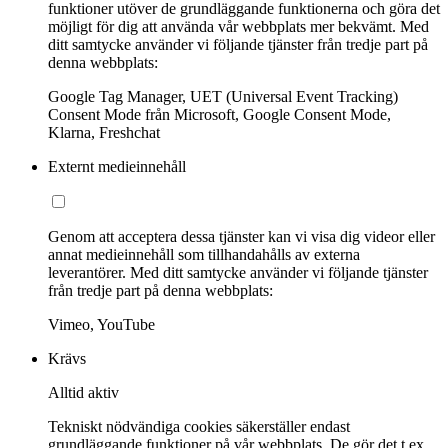
funktioner utöver de grundläggande funktionerna och göra det
möjligt för dig att använda vår webbplats mer bekvämt. Med
ditt samtycke använder vi följande tjänster från tredje part på
denna webbplats:
Google Tag Manager, UET (Universal Event Tracking)
Consent Mode från Microsoft, Google Consent Mode,
Klarna, Freshchat
Externt medieinnehåll
Genom att acceptera dessa tjänster kan vi visa dig videor eller
annat medieinnehåll som tillhandahålls av externa
leverantörer. Med ditt samtycke använder vi följande tjänster
från tredje part på denna webbplats:
Vimeo, YouTube
Krävs
Alltid aktiv
Tekniskt nödvändiga cookies säkerställer endast
grundläggande funktioner på vår webbplats. De gör det t.ex.