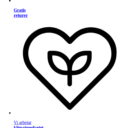
Gratis
returer
Vi arbetar
klimatmedvetet
.