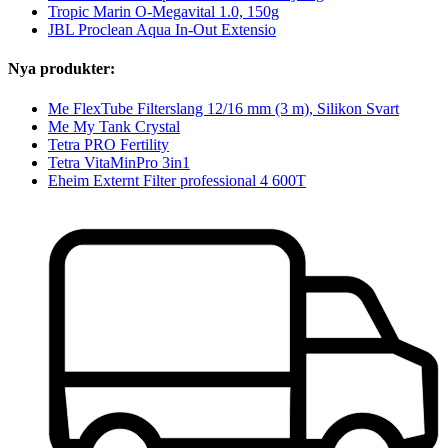
Tropic Marin O-Megavital 1.0, 150g
JBL Proclean Aqua In-Out Extensio
Nya produkter:
Me FlexTube Filterslang 12/16 mm (3 m), Silikon Svart
Me My Tank Crystal
Tetra PRO Fertility
Tetra VitaMinPro 3in1
Eheim Externt Filter professional 4 600T