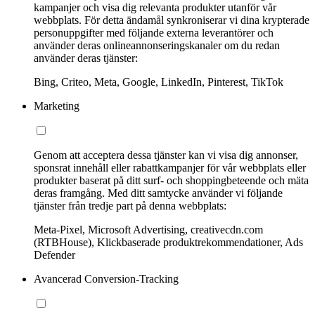
kampanjer och visa dig relevanta produkter utanför vår
webbplats. För detta ändamål synkroniserar vi dina krypterade
personuppgifter med följande externa leverantörer och
använder deras onlineannonseringskanaler om du redan
använder deras tjänster:
Bing, Criteo, Meta, Google, LinkedIn, Pinterest, TikTok
Marketing
Genom att acceptera dessa tjänster kan vi visa dig annonser,
sponsrat innehåll eller rabattkampanjer för vår webbplats eller
produkter baserat på ditt surf- och shoppingbeteende och mäta
deras framgång. Med ditt samtycke använder vi följande
tjänster från tredje part på denna webbplats:
Meta-Pixel, Microsoft Advertising, creativecdn.com
(RTBHouse), Klickbaserade produktrekommendationer, Ads
Defender
Avancerad Conversion-Tracking