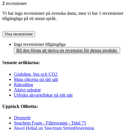
2
recensioner
Vi har inga recensioner på svenska ännu, men vi har 1 recensioner
tillgängliga på ett annat språk.
Visa recensioner
Inga recensioner tillgängliga
Bli den första att skriva en recension för denna produkt.
Senaste artiklarna:
Gödsling, ljus och CO2
Mata räkorna på rätt sätt
Räkodling
Aktivt substrat
Utfodra akvariefiskar på rätt sätt
Upptäck Olibetta:
Dennerle
Seachem Foam - Filtersvamp - Tidal 75
Juwel HeliaLux Spectrum Strömförsörjning