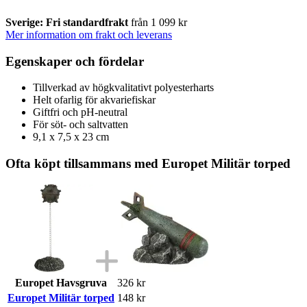
Sverige: Fri standardfrakt
från 1 099 kr
Mer information om frakt och leverans
Egenskaper och fördelar
Tillverkad av högkvalitativt polyesterharts
Helt ofarlig för akvariefiskar
Giftfri och pH-neutral
För söt- och saltvatten
9,1 x 7,5 x 23 cm
Ofta köpt tillsammans med Europet Militär torped
Europet Havsgruva
326 kr
Europet Militär torped
148 kr