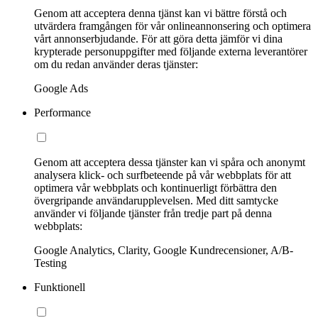
Genom att acceptera denna tjänst kan vi bättre förstå och
utvärdera framgången för vår onlineannonsering och optimera
vårt annonserbjudande. För att göra detta jämför vi dina
krypterade personuppgifter med följande externa leverantörer
om du redan använder deras tjänster:
Google Ads
Performance
Genom att acceptera dessa tjänster kan vi spåra och anonymt
analysera klick- och surfbeteende på vår webbplats för att
optimera vår webbplats och kontinuerligt förbättra den
övergripande användarupplevelsen. Med ditt samtycke
använder vi följande tjänster från tredje part på denna
webbplats:
Google Analytics, Clarity, Google Kundrecensioner, A/B-
Testing
Funktionell