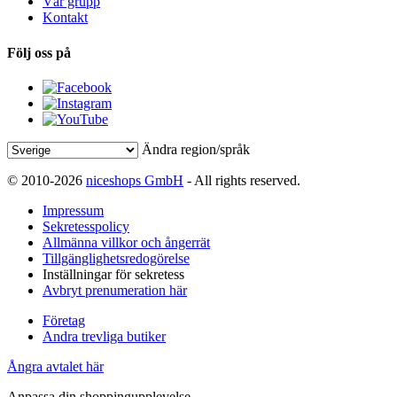
Vår grupp
Kontakt
Följ oss på
Ändra region/språk
© 2010-2026
niceshops GmbH
- All rights reserved.
Impressum
Sekretesspolicy
Allmänna villkor och ångerrät
Tillgänglighetsredogörelse
Inställningar för sekretess
Avbryt prenumeration här
Företag
Andra trevliga butiker
Ångra avtalet här
Anpassa din shoppingupplevelse