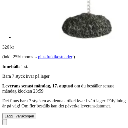
326 kr
(inkl. 25% moms.
-
plus fraktkostnader
)
Innehåll:
1 st.
Bara 7 styck kvar på lager
Leverans senast måndag, 17. augusti
om du beställer senast
måndag klockan 23:59
.
Det finns bara 7 stycken av denna artikel kvar i vårt lager. Påfyllning
är på väg! Om fler beställs kan det påverka leveransdatumet.
Lägg i varukorgen