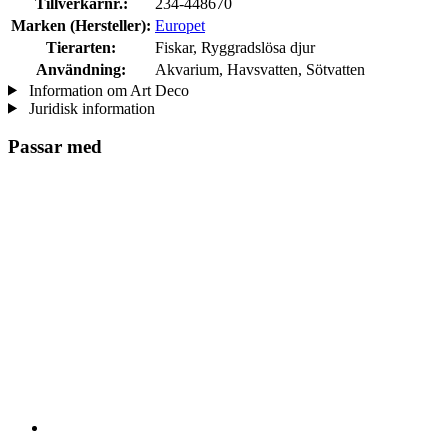
Tillverkarnr.:
234-448670
Marken (Hersteller):
Europet
Tierarten:
Fiskar, Ryggradslösa djur
Användning:
Akvarium, Havsvatten, Sötvatten
Information om Art Deco
Juridisk information
Passar med