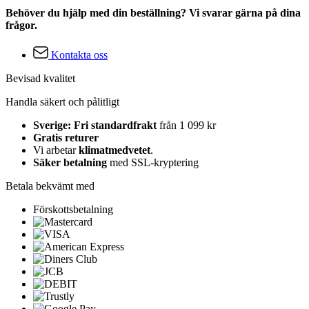
Behöver du hjälp med din beställning? Vi svarar gärna på dina
frågor.
Kontakta oss
Bevisad kvalitet
Handla säkert och pålitligt
Sverige: Fri standardfrakt
från 1 099 kr
Gratis returer
Vi arbetar
klimatmedvetet
.
Säker betalning
med SSL-kryptering
Betala bekvämt med
Förskottsbetalning