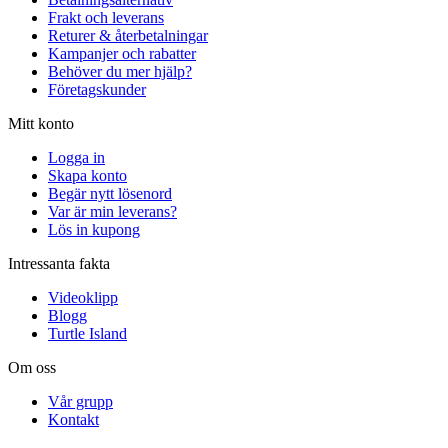
Frakt och leverans
Returer & återbetalningar
Kampanjer och rabatter
Behöver du mer hjälp?
Företagskunder
Mitt konto
Logga in
Skapa konto
Begär nytt lösenord
Var är min leverans?
Lös in kupong
Intressanta fakta
Videoklipp
Blogg
Turtle Island
Om oss
Vår grupp
Kontakt