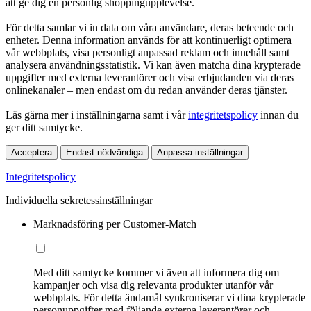
att ge dig en personlig shoppingupplevelse.
För detta samlar vi in data om våra användare, deras beteende och
enheter. Denna information används för att kontinuerligt optimera
vår webbplats, visa personligt anpassad reklam och innehåll samt
analysera användningsstatistik. Vi kan även matcha dina krypterade
uppgifter med externa leverantörer och visa erbjudanden via deras
onlinekanaler – men endast om du redan använder deras tjänster.
Läs gärna mer i inställningarna samt i vår
integritetspolicy
innan du
ger ditt samtycke.
Acceptera
Endast nödvändiga
Anpassa inställningar
Integritetspolicy
Individuella sekretessinställningar
Marknadsföring per Customer-Match
Med ditt samtycke kommer vi även att informera dig om
kampanjer och visa dig relevanta produkter utanför vår
webbplats. För detta ändamål synkroniserar vi dina krypterade
personuppgifter med följande externa leverantörer och