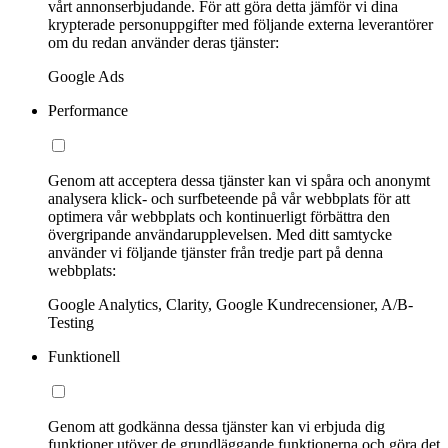
vårt annonserbjudande. För att göra detta jämför vi dina
krypterade personuppgifter med följande externa leverantörer
om du redan använder deras tjänster:
Google Ads
Performance
Genom att acceptera dessa tjänster kan vi spåra och anonymt
analysera klick- och surfbeteende på vår webbplats för att
optimera vår webbplats och kontinuerligt förbättra den
övergripande användarupplevelsen. Med ditt samtycke
använder vi följande tjänster från tredje part på denna
webbplats:
Google Analytics, Clarity, Google Kundrecensioner, A/B-
Testing
Funktionell
Genom att godkänna dessa tjänster kan vi erbjuda dig
funktioner utöver de grundläggande funktionerna och göra det