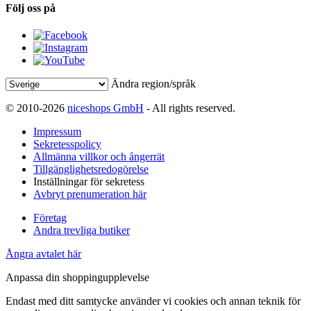
Följ oss på
Ändra region/språk
© 2010-2026
niceshops GmbH
- All rights reserved.
Impressum
Sekretesspolicy
Allmänna villkor och ångerrät
Tillgänglighetsredogörelse
Inställningar för sekretess
Avbryt prenumeration här
Företag
Andra trevliga butiker
Ångra avtalet här
Anpassa din shoppingupplevelse
Endast med ditt samtycke använder vi cookies och annan teknik för