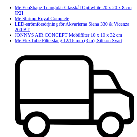
Me EcoShape Triangulär Glasskål Optiwhite 20 x 20 x 8 cm
[P2]
Me Shrimp Royal Complete
LED-strömförsörjning för Akvarierna Siena 330 & Vicenza
260 BT
JONNYS AIR CONCEPT Mobilfilter 10 x 10 x 32 cm
Me FlexTube Filterslang 12/16 mm (3 m), Silikon Svart