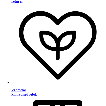
returer
Vi arbetar
klimatmedvetet
.