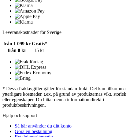
Leveranskostnader för Sverige
från 1 099 kr
Gratis*
från 0 kr
115 kr
* Dessa fraktavgifter gäller för standardfrakt. Det kan tillkomma
ytterligare kostnader, t.ex. på grund av produkternas vikt, storlek
eller egenskaper. Du hittar denna information direkt i
produktbeskrivningen.
Hjälp och support
Så här använder du ditt konto
Göra en beställning
Betalningsalternativ