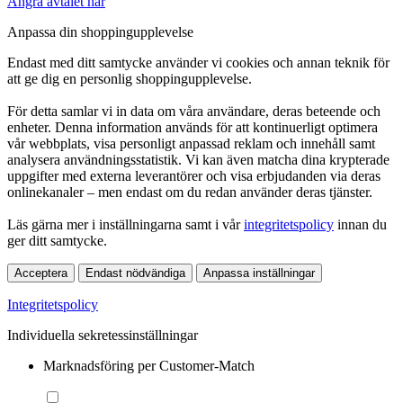
Ångra avtalet här
Anpassa din shoppingupplevelse
Endast med ditt samtycke använder vi cookies och annan teknik för
att ge dig en personlig shoppingupplevelse.
För detta samlar vi in data om våra användare, deras beteende och
enheter. Denna information används för att kontinuerligt optimera
vår webbplats, visa personligt anpassad reklam och innehåll samt
analysera användningsstatistik. Vi kan även matcha dina krypterade
uppgifter med externa leverantörer och visa erbjudanden via deras
onlinekanaler – men endast om du redan använder deras tjänster.
Läs gärna mer i inställningarna samt i vår
integritetspolicy
innan du
ger ditt samtycke.
Acceptera
Endast nödvändiga
Anpassa inställningar
Integritetspolicy
Individuella sekretessinställningar
Marknadsföring per Customer-Match