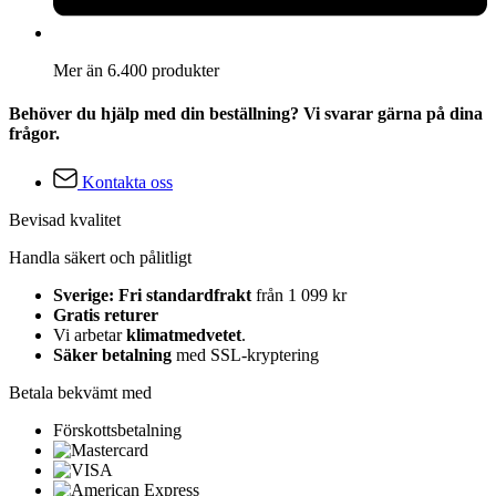
Mer än 6.400 produkter
Behöver du hjälp med din beställning? Vi svarar gärna på dina
frågor.
Kontakta oss
Bevisad kvalitet
Handla säkert och pålitligt
Sverige: Fri standardfrakt
från 1 099 kr
Gratis returer
Vi arbetar
klimatmedvetet
.
Säker betalning
med SSL-kryptering
Betala bekvämt med
Förskottsbetalning