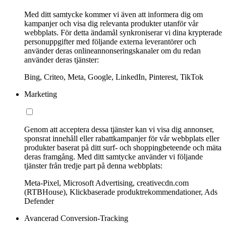
Med ditt samtycke kommer vi även att informera dig om
kampanjer och visa dig relevanta produkter utanför vår
webbplats. För detta ändamål synkroniserar vi dina krypterade
personuppgifter med följande externa leverantörer och
använder deras onlineannonseringskanaler om du redan
använder deras tjänster:
Bing, Criteo, Meta, Google, LinkedIn, Pinterest, TikTok
Marketing
Genom att acceptera dessa tjänster kan vi visa dig annonser,
sponsrat innehåll eller rabattkampanjer för vår webbplats eller
produkter baserat på ditt surf- och shoppingbeteende och mäta
deras framgång. Med ditt samtycke använder vi följande
tjänster från tredje part på denna webbplats:
Meta-Pixel, Microsoft Advertising, creativecdn.com
(RTBHouse), Klickbaserade produktrekommendationer, Ads
Defender
Avancerad Conversion-Tracking