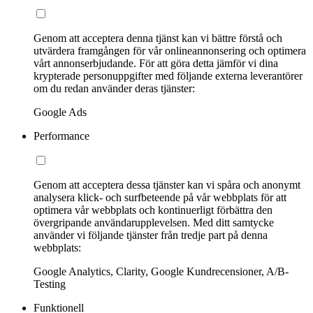
Genom att acceptera denna tjänst kan vi bättre förstå och
utvärdera framgången för vår onlineannonsering och optimera
vårt annonserbjudande. För att göra detta jämför vi dina
krypterade personuppgifter med följande externa leverantörer
om du redan använder deras tjänster:
Google Ads
Performance
Genom att acceptera dessa tjänster kan vi spåra och anonymt
analysera klick- och surfbeteende på vår webbplats för att
optimera vår webbplats och kontinuerligt förbättra den
övergripande användarupplevelsen. Med ditt samtycke
använder vi följande tjänster från tredje part på denna
webbplats:
Google Analytics, Clarity, Google Kundrecensioner, A/B-
Testing
Funktionell