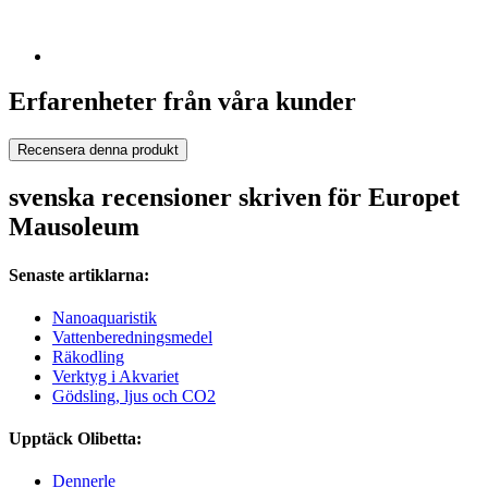
Erfarenheter från våra kunder
Recensera denna produkt
svenska recensioner skriven för Europet
Mausoleum
Senaste artiklarna:
Nanoaquaristik
Vattenberedningsmedel
Räkodling
Verktyg i Akvariet
Gödsling, ljus och CO2
Upptäck Olibetta:
Dennerle