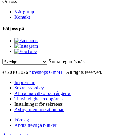
Om oss
Vår grupp
Kontakt
Följ oss på
Ändra region/språk
© 2010-2026
niceshops GmbH
- All rights reserved.
Impressum
Sekretesspolicy
Allmänna villkor och ångerrät
Tillgänglighetsredogörelse
Inställningar för sekretess
Avbryt prenumeration här
Företag
Andra trevliga butiker