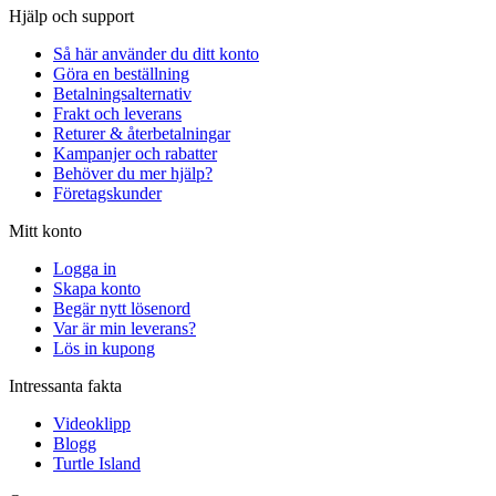
Hjälp och support
Så här använder du ditt konto
Göra en beställning
Betalningsalternativ
Frakt och leverans
Returer & återbetalningar
Kampanjer och rabatter
Behöver du mer hjälp?
Företagskunder
Mitt konto
Logga in
Skapa konto
Begär nytt lösenord
Var är min leverans?
Lös in kupong
Intressanta fakta
Videoklipp
Blogg
Turtle Island