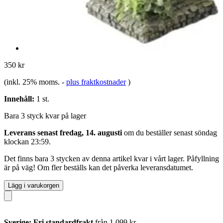
350 kr
(inkl. 25% moms.
-
plus fraktkostnader
)
Innehåll:
1 st.
Bara 3 styck kvar på lager
Leverans senast fredag, 14. augusti
om du beställer senast
söndag
klockan 23:59
.
Det finns bara 3 stycken av denna artikel kvar i vårt lager. Påfyllning
är på väg! Om fler beställs kan det påverka leveransdatumet.
Lägg i varukorgen
Sverige: Fri standardfrakt
från 1 099 kr