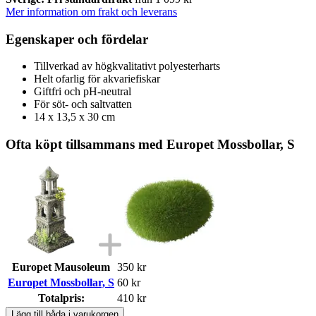
Mer information om frakt och leverans
Egenskaper och fördelar
Tillverkad av högkvalitativt polyesterharts
Helt ofarlig för akvariefiskar
Giftfri och pH-neutral
För söt- och saltvatten
14 x 13,5 x 30 cm
Ofta köpt tillsammans med Europet Mossbollar, S
Europet Mausoleum
350 kr
Europet Mossbollar, S
60 kr
Totalpris:
410 kr
Lägg till båda i varukorgen