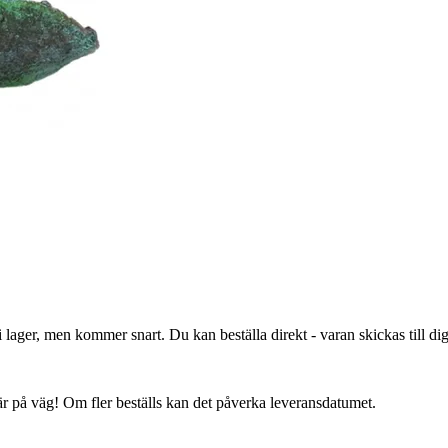
lager, men kommer snart. Du kan beställa direkt - varan skickas till dig 
 är på väg! Om fler beställs kan det påverka leveransdatumet.