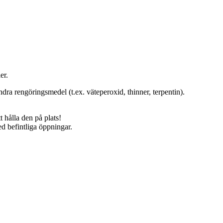
er.
dra rengöringsmedel (t.ex. väteperoxid, thinner, terpentin).
 hålla den på plats!
ed befintliga öppningar.