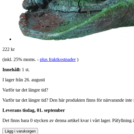
222 kr
(inkl. 25% moms.
-
plus fraktkostnader
)
Innehåll:
1 st.
I lager från 26. augusti
Varför tar det längre tid?
Varför tar det längre tid?
Den här produkten finns för närvarande inte i 
Leverans tisdag, 01. september
Det finns bara 0 stycken av denna artikel kvar i vårt lager. Påfyllning
Lägg i varukorgen