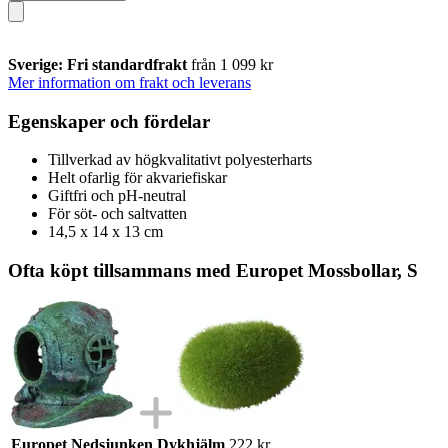
Sverige: Fri standardfrakt
från 1 099 kr
Mer information om frakt och leverans
Egenskaper och fördelar
Tillverkad av högkvalitativt polyesterharts
Helt ofarlig för akvariefiskar
Giftfri och pH-neutral
För söt- och saltvatten
14,5 x 14 x 13 cm
Ofta köpt tillsammans med Europet Mossbollar, S
Europet Nedsjunken Dykhjälm
222 kr