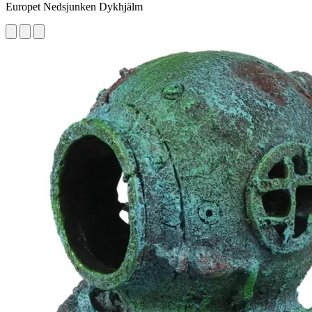
Europet Nedsjunken Dykhjälm