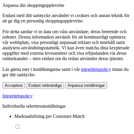
Anpassa din shoppingupplevelse
Endast med ditt samtycke använder vi cookies och annan teknik för
att ge dig en personlig shoppingupplevelse.
För detta samlar vi in data om våra användare, deras beteende och
enheter. Denna information används för att kontinuerligt optimera
vår webbplats, visa personligt anpassad reklam och innehåll samt
analysera användningsstatistik. Vi kan även matcha dina krypterade
uppgifter med externa leverantörer och visa erbjudanden via deras
onlinekanaler – men endast om du redan använder deras tjänster.
Läs gärna mer i inställningarna samt i vår
integritetspolicy
innan du
ger ditt samtycke.
Acceptera
Endast nödvändiga
Anpassa inställningar
Integritetspolicy
Individuella sekretessinställningar
Marknadsföring per Customer-Match