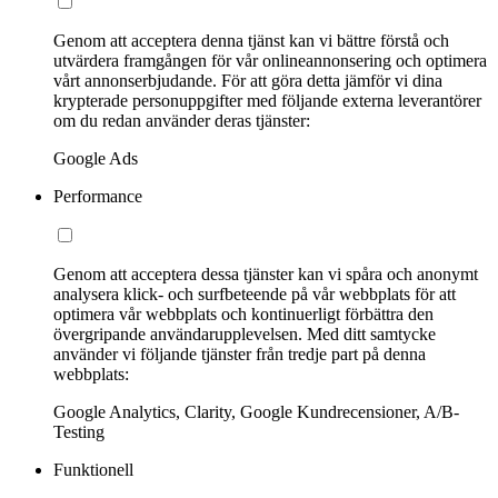
Genom att acceptera denna tjänst kan vi bättre förstå och
utvärdera framgången för vår onlineannonsering och optimera
vårt annonserbjudande. För att göra detta jämför vi dina
krypterade personuppgifter med följande externa leverantörer
om du redan använder deras tjänster:
Google Ads
Performance
Genom att acceptera dessa tjänster kan vi spåra och anonymt
analysera klick- och surfbeteende på vår webbplats för att
optimera vår webbplats och kontinuerligt förbättra den
övergripande användarupplevelsen. Med ditt samtycke
använder vi följande tjänster från tredje part på denna
webbplats:
Google Analytics, Clarity, Google Kundrecensioner, A/B-
Testing
Funktionell