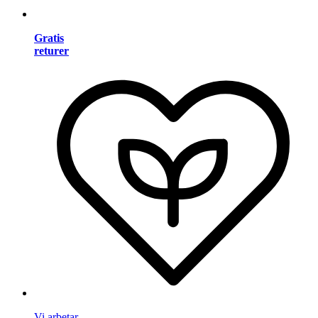
Gratis
returer
Vi arbetar