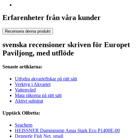
Erfarenheter från våra kunder
Recensera denna produkt
svenska recensioner skriven för Europet
Paviljong, med utflöde
Senaste artiklarna:
Utfodra akvariefiskar på rätt sätt
Verktyg i Akvariet
Vattenvård
Mata räkorna på rätt sätt
Aktivt substrat
Upptäck Olibetta:
Seachem
HEISSNER Damm­pump Aqua Stark Eco P1400E-00
Dennerle Fish Net, small