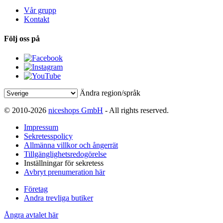
Vår grupp
Kontakt
Följ oss på
Ändra region/språk
© 2010-2026
niceshops GmbH
- All rights reserved.
Impressum
Sekretesspolicy
Allmänna villkor och ångerrät
Tillgänglighetsredogörelse
Inställningar för sekretess
Avbryt prenumeration här
Företag
Andra trevliga butiker
Ångra avtalet här