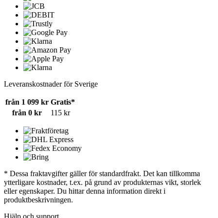
Leveranskostnader för Sverige
från 1 099 kr
Gratis*
från 0 kr
115 kr
* Dessa fraktavgifter gäller för standardfrakt. Det kan tillkomma
ytterligare kostnader, t.ex. på grund av produkternas vikt, storlek
eller egenskaper. Du hittar denna information direkt i
produktbeskrivningen.
Hjälp och support