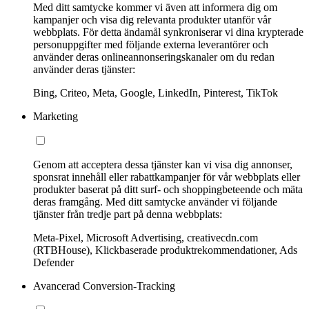
Med ditt samtycke kommer vi även att informera dig om
kampanjer och visa dig relevanta produkter utanför vår
webbplats. För detta ändamål synkroniserar vi dina krypterade
personuppgifter med följande externa leverantörer och
använder deras onlineannonseringskanaler om du redan
använder deras tjänster:
Bing, Criteo, Meta, Google, LinkedIn, Pinterest, TikTok
Marketing
Genom att acceptera dessa tjänster kan vi visa dig annonser,
sponsrat innehåll eller rabattkampanjer för vår webbplats eller
produkter baserat på ditt surf- och shoppingbeteende och mäta
deras framgång. Med ditt samtycke använder vi följande
tjänster från tredje part på denna webbplats:
Meta-Pixel, Microsoft Advertising, creativecdn.com
(RTBHouse), Klickbaserade produktrekommendationer, Ads
Defender
Avancerad Conversion-Tracking