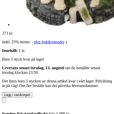
373 kr
(inkl. 25% moms.
-
plus fraktkostnader
)
Innehåll:
1 st.
Bara 3 styck kvar på lager
Leverans senast torsdag, 13. augusti
om du beställer senast
torsdag klockan 23:59
.
Det finns bara 3 stycken av denna artikel kvar i vårt lager. Påfyllning
är på väg! Om fler beställs kan det påverka leveransdatumet.
Lägg i varukorgen
Sverige: Fri standardfrakt
från 1 099 kr