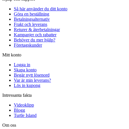
Så här använder du ditt konto
Göra en beställning
Betalningsalternativ
Frakt och leverans
Returer & återbetalningar
Kampanjer och rabatter
Behöver du mer hjälp?
Företagskunder
Mitt konto
Logga in
Skapa konto
Begär nytt lösenord
Var är min leverans?
Lös in kupong
Intressanta fakta
Videoklipp
Blogg
Turtle Island
Om oss