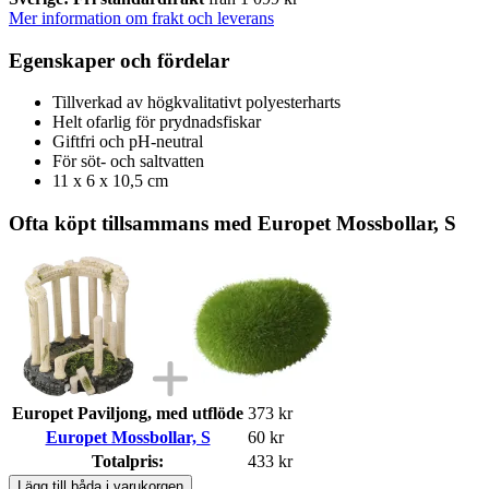
Mer information om frakt och leverans
Egenskaper och fördelar
Tillverkad av högkvalitativt polyesterharts
Helt ofarlig för prydnadsfiskar
Giftfri och pH-neutral
För söt- och saltvatten
11 x 6 x 10,5 cm
Ofta köpt tillsammans med Europet Mossbollar, S
Europet Paviljong, med utflöde
373 kr
Europet Mossbollar, S
60 kr
Totalpris:
433 kr
Lägg till båda i varukorgen