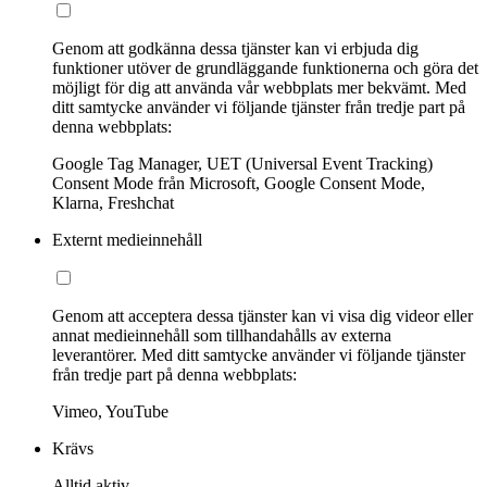
Genom att godkänna dessa tjänster kan vi erbjuda dig
funktioner utöver de grundläggande funktionerna och göra det
möjligt för dig att använda vår webbplats mer bekvämt. Med
ditt samtycke använder vi följande tjänster från tredje part på
denna webbplats:
Google Tag Manager, UET (Universal Event Tracking)
Consent Mode från Microsoft, Google Consent Mode,
Klarna, Freshchat
Externt medieinnehåll
Genom att acceptera dessa tjänster kan vi visa dig videor eller
annat medieinnehåll som tillhandahålls av externa
leverantörer. Med ditt samtycke använder vi följande tjänster
från tredje part på denna webbplats:
Vimeo, YouTube
Krävs
Alltid aktiv