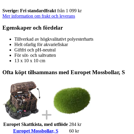
Sverige: Fri standardfrakt
från 1 099 kr
Mer information om frakt och leverans
Egenskaper och fördelar
Tillverkad av högkvalitativt polyesterharts
Helt ofarlig för akvariefiskar
Giftfri och pH-neutral
För söt- och saltvatten
13 x 10 x 10 cm
Ofta köpt tillsammans med Europet Mossbollar, S
Europet Skattkista, med utflöde
284 kr
Europet Mossbollar, S
60 kr