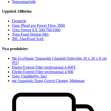
Nanoaquaristik
Upptäck Olibetta:
Dennerle
Oase PhosLess Power Flow 3000
Tetra Sugset EX 500/700/1000
Tetra Pond Shrimp Mix
JBL AlgoPond Sorb
Nya produkter:
Me EcoShape Triangulär Glasskål Optiwhite 20 x 20 x 8 cm
[P2]
Eheim Externt Filter professional 4 600T
Eheim Externt Filter professional 4 800
Tetra VitaMinPro 3in1
me Aquaristic Nano Gravel Cleaner, Mulmsug