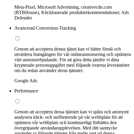
Meta-Pixel, Microsoft Advertising, creativecdn.com
(RTBHouse), Klickbaserade produktrekommendationer, Ads
Defender
Avancerad Conversion-Tracking
Genom att acceptera denna tjänst kan vi bättre förstå och
utvärdera framgången för vår onlineannonsering och optimera
vårt annonserbjudande. För att göra detta jämför vi dina
krypterade personuppgifter med följande externa leverantörer
om du redan använder deras tjänster:
Google Ads
Performance
Genom att acceptera dessa tjänster kan vi spåra och anonymt
analysera klick- och surfbeteende på vår webbplats för att
optimera vår webbplats och kontinuerligt förbättra den
övergripande användarupplevelsen. Med ditt samtycke
använder vi följande tjänster från tredje part på denna