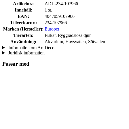
Artikelnr.:
ADL-234-107966
Innehåll:
1 st.
EAN:
4047059107966
Tillverkarnr.:
234-107966
Marken (Hersteller):
Europet
Tierarten:
Fiskar, Ryggradslösa djur
Användning:
Akvarium, Havsvatten, Sötvatten
Information om Art Deco
Juridisk information
Passar med