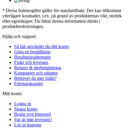
* Dessa fraktavgifter gäller för standardfrakt. Det kan tillkomma
ytterligare kostnader, t.ex. på grund av produkternas vikt, storlek
eller egenskaper. Du hittar denna information direkt i
produktbeskrivningen.
Hjälp och support
Så här använder du ditt konto
Göra en beställning
Betalningsalternativ
Frakt och leverans
Returer & återbetalningar
Kampanjer och rabatter
Behöver du mer hjälp?
Företagskunder
Mitt konto
Logga in
Skapa konto
Begär nytt lösenord
Var är min leverans?
Lös in kupong