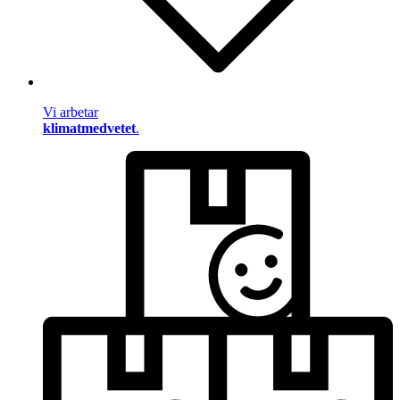
Vi arbetar
klimatmedvetet
.