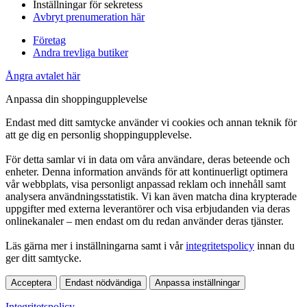
Inställningar för sekretess
Avbryt prenumeration här
Företag
Andra trevliga butiker
Ångra avtalet här
Anpassa din shoppingupplevelse
Endast med ditt samtycke använder vi cookies och annan teknik för
att ge dig en personlig shoppingupplevelse.
För detta samlar vi in data om våra användare, deras beteende och
enheter. Denna information används för att kontinuerligt optimera
vår webbplats, visa personligt anpassad reklam och innehåll samt
analysera användningsstatistik. Vi kan även matcha dina krypterade
uppgifter med externa leverantörer och visa erbjudanden via deras
onlinekanaler – men endast om du redan använder deras tjänster.
Läs gärna mer i inställningarna samt i vår
integritetspolicy
innan du
ger ditt samtycke.
Acceptera
Endast nödvändiga
Anpassa inställningar
Integritetspolicy