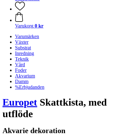
Varukorg
0 kr
Varumärken
Växter
Substrat
Inredning
Teknik
Vård
Foder
Akvarium
Damm
%Erbjudanden
Europet
Skattkista, med
utflöde
Akvarie dekoration