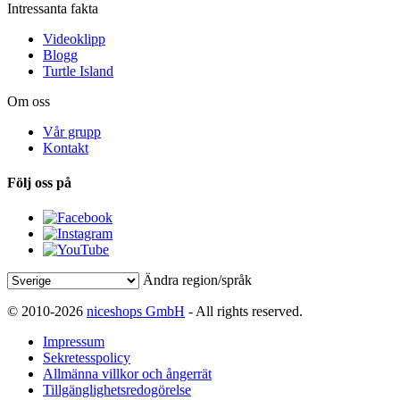
Intressanta fakta
Videoklipp
Blogg
Turtle Island
Om oss
Vår grupp
Kontakt
Följ oss på
Ändra region/språk
© 2010-2026
niceshops GmbH
- All rights reserved.
Impressum
Sekretesspolicy
Allmänna villkor och ångerrät
Tillgänglighetsredogörelse