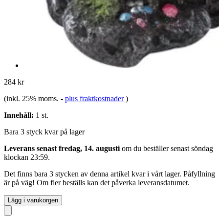
284 kr
(inkl. 25% moms.
-
plus fraktkostnader
)
Innehåll:
1 st.
Bara 3 styck kvar på lager
Leverans senast fredag, 14. augusti
om du beställer senast
söndag
klockan 23:59
.
Det finns bara 3 stycken av denna artikel kvar i vårt lager. Påfyllning
är på väg! Om fler beställs kan det påverka leveransdatumet.
Lägg i varukorgen