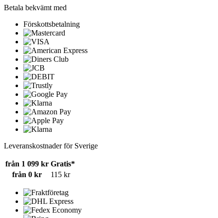
Betala bekvämt med
Förskottsbetalning
Leveranskostnader för Sverige
från 1 099 kr
Gratis*
från 0 kr
115 kr