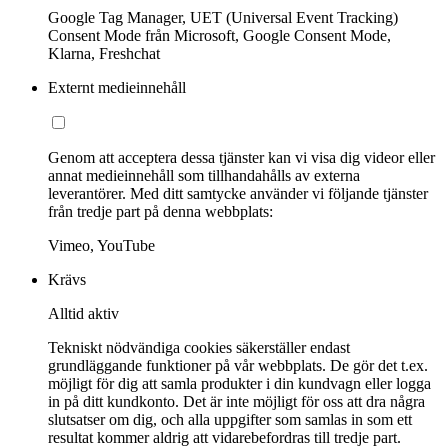
Google Tag Manager, UET (Universal Event Tracking)
Consent Mode från Microsoft, Google Consent Mode,
Klarna, Freshchat
Externt medieinnehåll
Genom att acceptera dessa tjänster kan vi visa dig videor eller
annat medieinnehåll som tillhandahålls av externa
leverantörer. Med ditt samtycke använder vi följande tjänster
från tredje part på denna webbplats:
Vimeo, YouTube
Krävs
Alltid aktiv
Tekniskt nödvändiga cookies säkerställer endast
grundläggande funktioner på vår webbplats. De gör det t.ex.
möjligt för dig att samla produkter i din kundvagn eller logga
in på ditt kundkonto. Det är inte möjligt för oss att dra några
slutsatser om dig, och alla uppgifter som samlas in som ett
resultat kommer aldrig att vidarebefordras till tredje part.