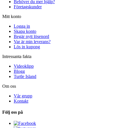
Behöver du mer hjälp?
Företagskunder
Mitt konto
Logga in
Skapa konto
Begär nytt lösenord
Var är min leverans?
Lös in kupong
Intressanta fakta
Videoklipp
Blogg
Turtle Island
Om oss
Vår grupp
Kontakt
Följ oss på