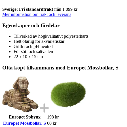
Sverige: Fri standardfrakt
från 1 099 kr
Mer information om frakt och leverans
Egenskaper och fördelar
Tillverkad av högkvalitativt polyesterharts
Helt ofarlig för akvariefiskar
Giftfri och pH-neutral
För söt- och saltvatten
22 x 10 x 15 cm
Ofta köpt tillsammans med Europet Mossbollar, S
Europet Sphynx
198 kr
Europet Mossbollar, S
60 kr