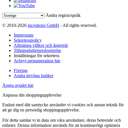
Ändra region/språk
© 2010-2026
niceshops GmbH
- All rights reserved.
Impressum
Sekretesspolicy
Allmänna villkor och ångerrät
Tillgänglighetsredogörelse
Inställningar för sekretess
Avbryt prenumeration här
Företag
Andra trevliga butiker
Ångra avtalet här
Anpassa din shoppingupplevelse
Endast med ditt samtycke använder vi cookies och annan teknik för
att ge dig en personlig shoppingupplevelse.
För detta samlar vi in data om våra användare, deras beteende och
enheter. Denna information används för att kontinuerligt optimera