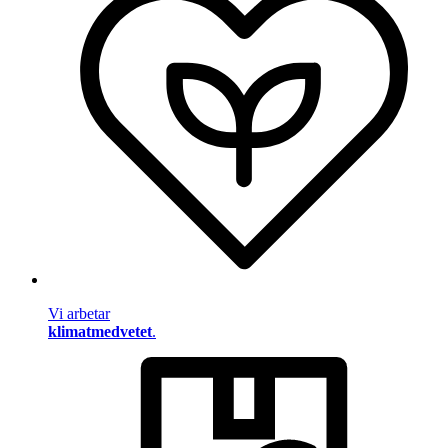
Vi arbetar
klimatmedvetet
.