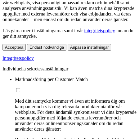
vår webbplats, visa personligt anpassad reklam och innehåll samt
analysera användningsstatistik. Vi kan även matcha dina krypterade
uppgifter med externa leverantörer och visa erbjudanden via deras
onlinekanaler – men endast om du redan använder deras tjänster.
Läs gärna mer i inställningarna samt i vår
integritetspolicy
innan du
ger ditt samtycke.
Acceptera
Endast nödvändiga
Anpassa inställningar
Integritetspolicy
Individuella sekretessinställningar
Marknadsföring per Customer-Match
Med ditt samtycke kommer vi även att informera dig om
kampanjer och visa dig relevanta produkter utanför vår
webbplats. För detta ändamål synkroniserar vi dina krypterade
personuppgifter med följande externa leverantörer och
använder deras onlineannonseringskanaler om du redan
använder deras tjänster: