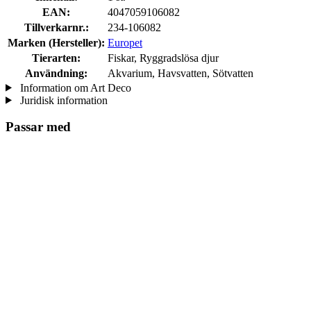
EAN:
4047059106082
Tillverkarnr.:
234-106082
Marken (Hersteller):
Europet
Tierarten:
Fiskar, Ryggradslösa djur
Användning:
Akvarium, Havsvatten, Sötvatten
Information om Art Deco
Juridisk information
Passar med