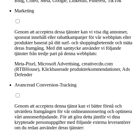
Bing, Criteo, Meta, Google, LinkedIn, Pinterest, TikTok
Marketing
Genom att acceptera dessa tjänster kan vi visa dig annonser,
sponsrat innehåll eller rabattkampanjer för vår webbplats eller
produkter baserat på ditt surf- och shoppingbeteende och mäta
deras framgång. Med ditt samtycke använder vi följande
tjänster från tredje part på denna webbplats:
Meta-Pixel, Microsoft Advertising, creativecdn.com
(RTBHouse), Klickbaserade produktrekommendationer, Ads
Defender
Avancerad Conversion-Tracking
Genom att acceptera denna tjänst kan vi bättre förstå och
utvärdera framgången för vår onlineannonsering och optimera
vårt annonserbjudande. För att göra detta jämför vi dina
krypterade personuppgifter med följande externa leverantörer
om du redan använder deras tjänster: