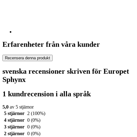
Erfarenheter från våra kunder
Recensera denna produkt
svenska recensioner skriven för Europet
Sphynx
1 kundrecension i alla språk
5,0
av 5 stjärnor
5 stjärnor
2
(100%)
4 stjärnor
0
(0%)
3 stjärnor
0
(0%)
2 stjärnor
0
(0%)