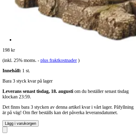
198 kr
(inkl. 25% moms.
-
plus fraktkostnader
)
Innehåll:
1 st.
Bara 3 styck kvar på lager
Leverans senast tisdag, 18. augusti
om du beställer senast
tisdag
klockan 23:59
.
Det finns bara 3 stycken av denna artikel kvar i vårt lager. Påfyllning
är på väg! Om fler beställs kan det påverka leveransdatumet.
Lägg i varukorgen