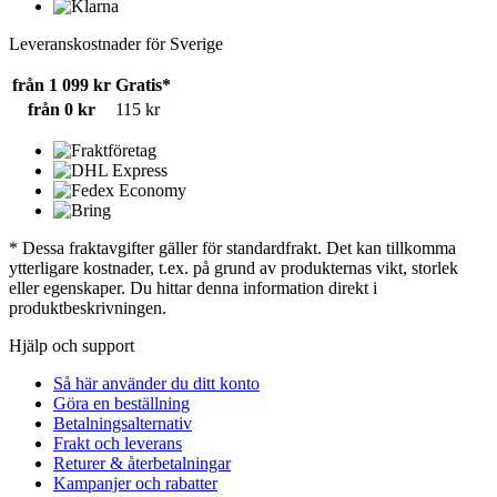
Leveranskostnader för Sverige
från 1 099 kr
Gratis*
från 0 kr
115 kr
* Dessa fraktavgifter gäller för standardfrakt. Det kan tillkomma
ytterligare kostnader, t.ex. på grund av produkternas vikt, storlek
eller egenskaper. Du hittar denna information direkt i
produktbeskrivningen.
Hjälp och support
Så här använder du ditt konto
Göra en beställning
Betalningsalternativ
Frakt och leverans
Returer & återbetalningar
Kampanjer och rabatter