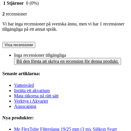
1 Stjärnor
0
(0%)
2
recensioner
Vi har inga recensioner på svenska ännu, men vi har 1 recensioner
tillgängliga på ett annat språk.
Visa recensioner
Inga recensioner tillgängliga
Bli den första att skriva en recension för denna produkt.
Senaste artiklarna:
Vattenvård
Inrätta ett akvarium
Mata räkorna på rätt sätt
Verktyg i Akvariet
Aquscaping
Nya produkter:
Me FlexTube Filterslang 19/25 mm (3 m), Silikon Svart