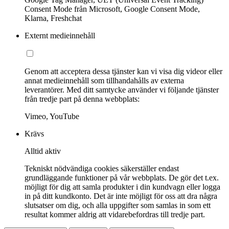
Consent Mode från Microsoft, Google Consent Mode,
Klarna, Freshchat
Externt medieinnehåll
Genom att acceptera dessa tjänster kan vi visa dig videor eller
annat medieinnehåll som tillhandahålls av externa
leverantörer. Med ditt samtycke använder vi följande tjänster
från tredje part på denna webbplats:
Vimeo, YouTube
Krävs
Alltid aktiv
Tekniskt nödvändiga cookies säkerställer endast
grundläggande funktioner på vår webbplats. De gör det t.ex.
möjligt för dig att samla produkter i din kundvagn eller logga
in på ditt kundkonto. Det är inte möjligt för oss att dra några
slutsatser om dig, och alla uppgifter som samlas in som ett
resultat kommer aldrig att vidarebefordras till tredje part.