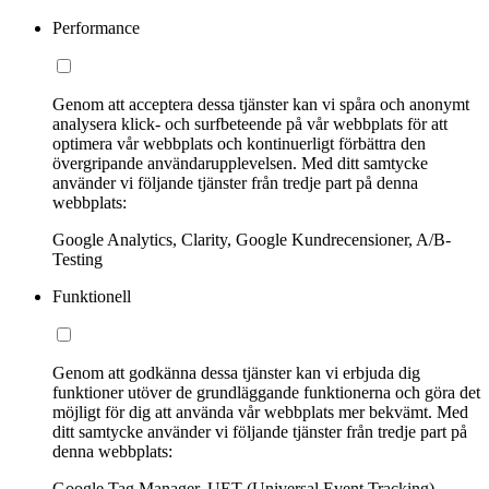
Performance
Genom att acceptera dessa tjänster kan vi spåra och anonymt
analysera klick- och surfbeteende på vår webbplats för att
optimera vår webbplats och kontinuerligt förbättra den
övergripande användarupplevelsen. Med ditt samtycke
använder vi följande tjänster från tredje part på denna
webbplats:
Google Analytics, Clarity, Google Kundrecensioner, A/B-
Testing
Funktionell
Genom att godkänna dessa tjänster kan vi erbjuda dig
funktioner utöver de grundläggande funktionerna och göra det
möjligt för dig att använda vår webbplats mer bekvämt. Med
ditt samtycke använder vi följande tjänster från tredje part på
denna webbplats:
Google Tag Manager, UET (Universal Event Tracking)