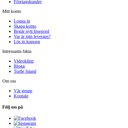
Företagskunder
Mitt konto
Logga in
Skapa konto
Begär nytt lösenord
Var är min leverans?
Lös in kupong
Intressanta fakta
Videoklipp
Blogg
Turtle Island
Om oss
Vår grupp
Kontakt
Följ oss på