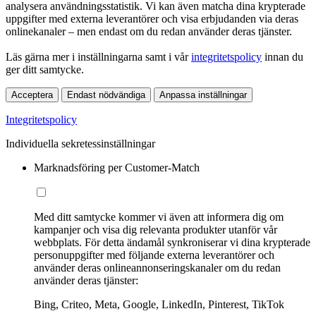
analysera användningsstatistik. Vi kan även matcha dina krypterade
uppgifter med externa leverantörer och visa erbjudanden via deras
onlinekanaler – men endast om du redan använder deras tjänster.
Läs gärna mer i inställningarna samt i vår
integritetspolicy
innan du
ger ditt samtycke.
Acceptera
Endast nödvändiga
Anpassa inställningar
Integritetspolicy
Individuella sekretessinställningar
Marknadsföring per Customer-Match
Med ditt samtycke kommer vi även att informera dig om
kampanjer och visa dig relevanta produkter utanför vår
webbplats. För detta ändamål synkroniserar vi dina krypterade
personuppgifter med följande externa leverantörer och
använder deras onlineannonseringskanaler om du redan
använder deras tjänster:
Bing, Criteo, Meta, Google, LinkedIn, Pinterest, TikTok