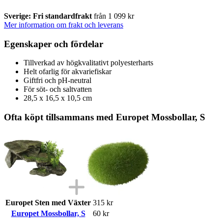
Sverige: Fri standardfrakt
från 1 099 kr
Mer information om frakt och leverans
Egenskaper och fördelar
Tillverkad av högkvalitativt polyesterharts
Helt ofarlig för akvariefiskar
Giftfri och pH-neutral
För söt- och saltvatten
28,5 x 16,5 x 10,5 cm
Ofta köpt tillsammans med Europet Mossbollar, S
Europet Sten med Växter
315 kr
Europet Mossbollar, S
60 kr