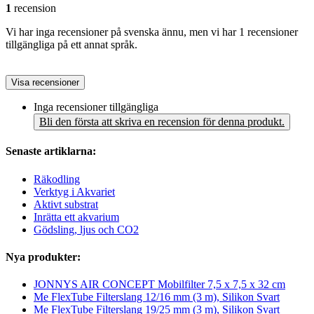
1
recension
Vi har inga recensioner på svenska ännu, men vi har 1 recensioner
tillgängliga på ett annat språk.
Visa recensioner
Inga recensioner tillgängliga
Bli den första att skriva en recension för denna produkt.
Senaste artiklarna:
Räkodling
Verktyg i Akvariet
Aktivt substrat
Inrätta ett akvarium
Gödsling, ljus och CO2
Nya produkter:
JONNYS AIR CONCEPT Mobilfilter 7,5 x 7,5 x 32 cm
Me FlexTube Filterslang 12/16 mm (3 m), Silikon Svart
Me FlexTube Filterslang 19/25 mm (3 m), Silikon Svart