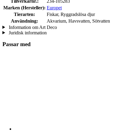
Tillverkarnr.:
234-105283
Marken (Hersteller):
Europet
Tierarten:
Fiskar, Ryggradslösa djur
Användning:
Akvarium, Havsvatten, Sötvatten
Information om Art Deco
Juridisk information
Passar med