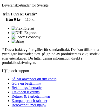
Leveranskostnader för Sverige
från 1 099 kr
Gratis*
från 0 kr
115 kr
* Dessa fraktavgifter gäller för standardfrakt. Det kan tillkomma
ytterligare kostnader, t.ex. på grund av produkternas vikt, storlek
eller egenskaper. Du hittar denna information direkt i
produktbeskrivningen.
Hjälp och support
Så här använder du ditt konto
Göra en beställning
Betalningsalternativ
Frakt och leverans
Returer & återbetalningar
Kampanjer och rabatter
Behöver du mer hjälp?