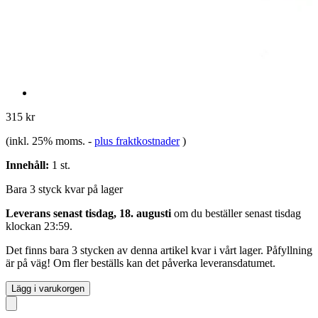
315 kr
(inkl. 25% moms.
-
plus fraktkostnader
)
Innehåll:
1 st.
Bara 3 styck kvar på lager
Leverans senast tisdag, 18. augusti
om du beställer senast
tisdag
klockan 23:59
.
Det finns bara 3 stycken av denna artikel kvar i vårt lager. Påfyllning
är på väg! Om fler beställs kan det påverka leveransdatumet.
Lägg i varukorgen