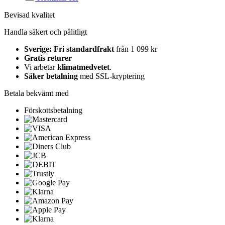
Bevisad kvalitet
Handla säkert och pålitligt
Sverige: Fri standardfrakt
från 1 099 kr
Gratis returer
Vi arbetar
klimatmedvetet
.
Säker betalning
med SSL-kryptering
Betala bekvämt med
Förskottsbetalning