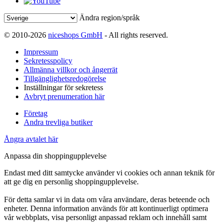
Ändra region/språk
© 2010-2026
niceshops GmbH
- All rights reserved.
Impressum
Sekretesspolicy
Allmänna villkor och ångerrät
Tillgänglighetsredogörelse
Inställningar för sekretess
Avbryt prenumeration här
Företag
Andra trevliga butiker
Ångra avtalet här
Anpassa din shoppingupplevelse
Endast med ditt samtycke använder vi cookies och annan teknik för
att ge dig en personlig shoppingupplevelse.
För detta samlar vi in data om våra användare, deras beteende och
enheter. Denna information används för att kontinuerligt optimera
vår webbplats, visa personligt anpassad reklam och innehåll samt