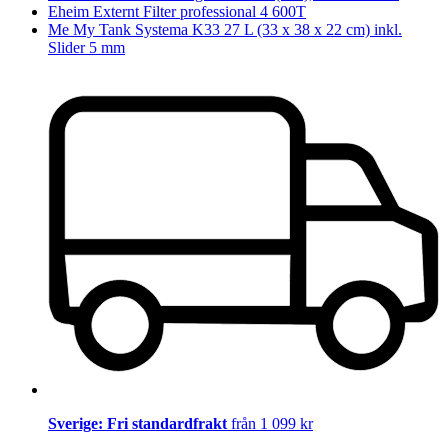
Eheim Externt Filter professional 4 600T
Me My Tank Systema K33 27 L (33 x 38 x 22 cm) inkl.
Slider 5 mm
Sverige: Fri standardfrakt
från 1 099 kr