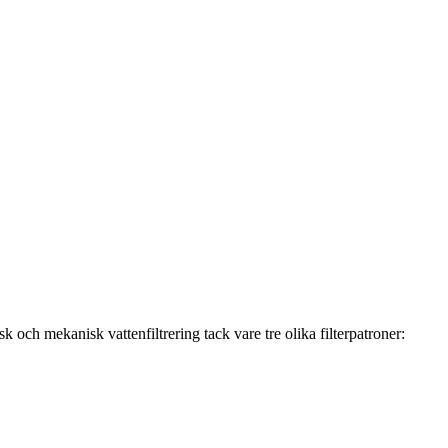
sk och mekanisk vattenfiltrering tack vare tre olika filterpatroner: