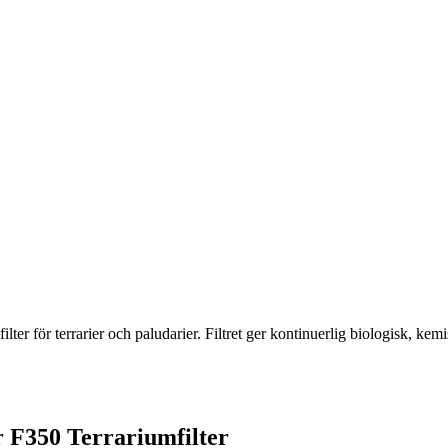
lter för terrarier och paludarier. Filtret ger kontinuerlig biologisk, kemi
r F350 Terrariumfilter