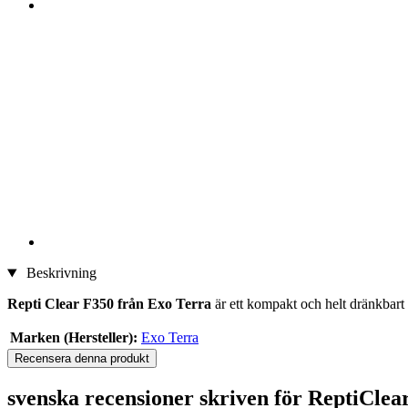
Beskrivning
Repti Clear F350 från Exo Terra
är ett kompakt och helt dränkbart fi
Marken (Hersteller):
Exo Terra
Recensera denna produkt
svenska recensioner skriven för ReptiClea