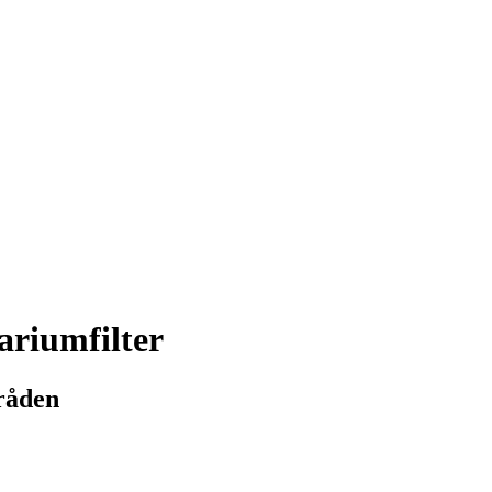
ariumfilter
råden