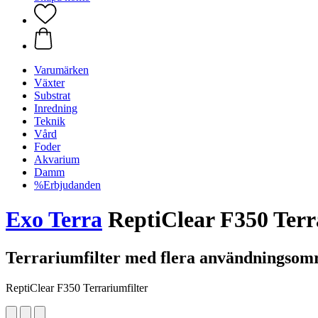
Varumärken
Växter
Substrat
Inredning
Teknik
Vård
Foder
Akvarium
Damm
%Erbjudanden
Exo Terra
ReptiClear F350 Terr
Terrariumfilter med flera användningsom
ReptiClear F350 Terrariumfilter