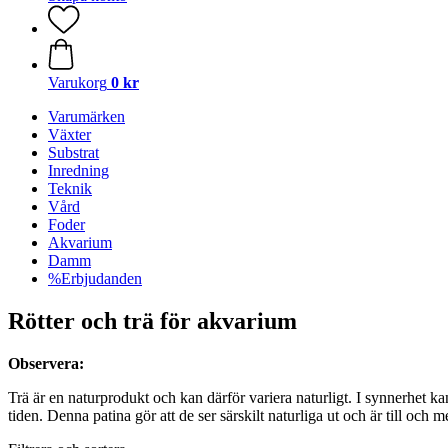
Varukorg
0 kr
Varumärken
Växter
Substrat
Inredning
Teknik
Vård
Foder
Akvarium
Damm
%Erbjudanden
Rötter och trä för akvarium
Observera:
Trä är en naturprodukt och kan därför variera naturligt. I synnerhet ka
tiden. Denna patina gör att de ser särskilt naturliga ut och är till och 