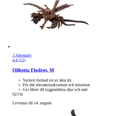
3 Alternativ
4.4 (12)
Olibetta
Flodrot, M
Vackert formad rot av äkta trä
För ditt sötvattensakvarium och terrarium
Ger fibrer till ryggradslösa djur och mal
623 kr
Leverans till 14. augusti