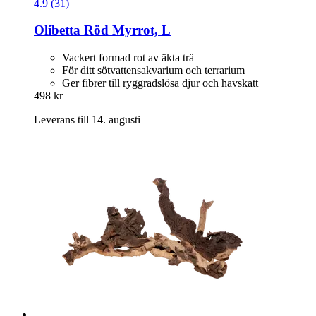
4.9 (31)
Olibetta
Röd Myrrot, L
Vackert formad rot av äkta trä
För ditt sötvattensakvarium och terrarium
Ger fibrer till ryggradslösa djur och havskatt
498 kr
Leverans till 14. augusti