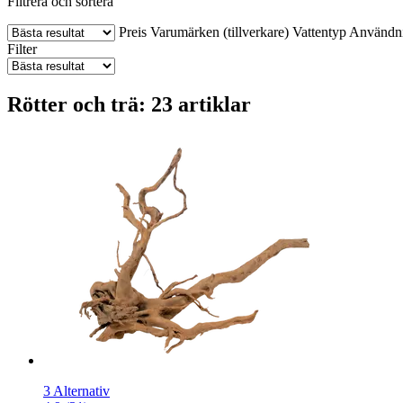
Filtrera och sortera
Preis
Varumärken (tillverkare)
Vattentyp
Användn
Filter
Rötter och trä: 23 artiklar
3 Alternativ