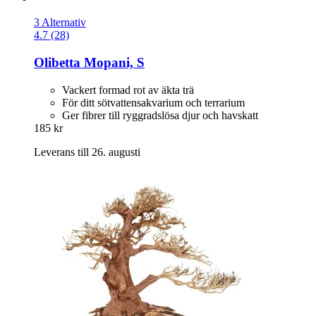
3 Alternativ
4.7 (28)
Olibetta
Mopani, S
Vackert formad rot av äkta trä
För ditt sötvattensakvarium och terrarium
Ger fibrer till ryggradslösa djur och havskatt
185 kr
Leverans till 26. augusti