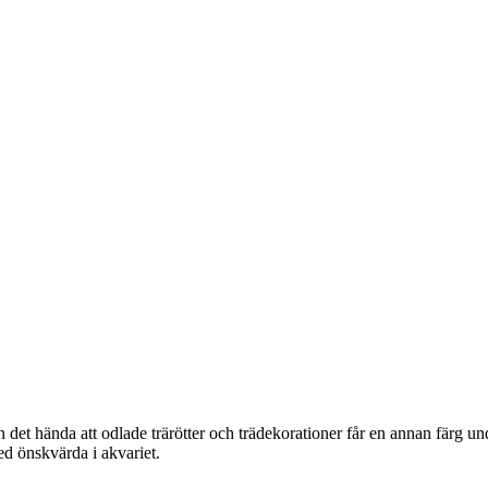
n det hända att odlade trärötter och trädekorationer får en annan färg un
med önskvärda i akvariet.