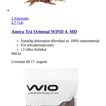
2 Alternativ
4.7 (14)
Amtra
Trä Oriental WIND 4, MD
Naturlig dekoration tillverkad av 100% naturmaterial
För sötvattensakvarier
i 2 olika storlekar
868 kr
Leverans till 17. augusti