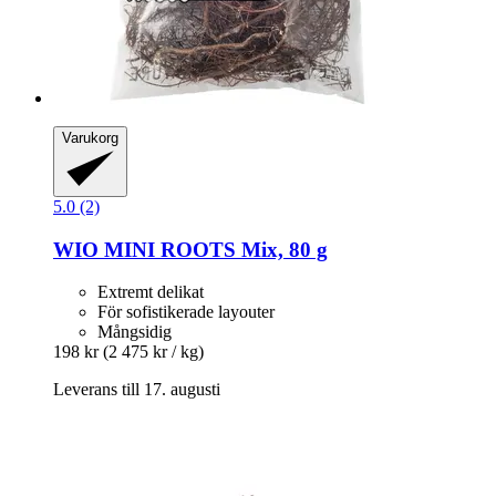
Varukorg
5.0 (2)
WIO
MINI ROOTS Mix, 80 g
Extremt delikat
För sofistikerade layouter
Mångsidig
198 kr
(2 475 kr / kg)
Leverans till 17. augusti