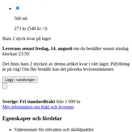
500 ml
273 kr
(546 kr / l)
Bara 2 styck kvar på lager
Leverans senast fredag, 14. augusti
om du beställer senast
söndag
klockan 23:59
.
Det finns bara 2 stycken av denna artikel kvar i vårt lager. Påfyllning
är på väg! Om fler beställs kan det påverka leveransdatumet.
Lägg i varukorgen
Sverige: Fri standardfrakt
från 1 099 kr
Mer information om frakt och leverans
Egenskaper och fördelar
Vattenrenare för sötvatten och sköldpaddor