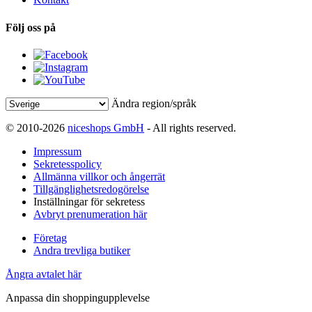
Följ oss på
Ändra region/språk
© 2010-2026
niceshops GmbH
- All rights reserved.
Impressum
Sekretesspolicy
Allmänna villkor och ångerrät
Tillgänglighetsredogörelse
Inställningar för sekretess
Avbryt prenumeration här
Företag
Andra trevliga butiker
Ångra avtalet här
Anpassa din shoppingupplevelse