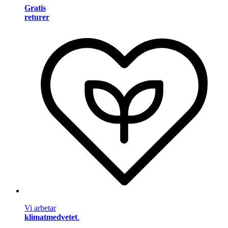
Gratis
returer
Vi arbetar
klimatmedvetet
.