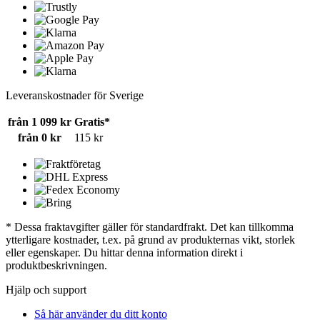
Leveranskostnader för Sverige
från 1 099 kr
Gratis*
från 0 kr
115 kr
* Dessa fraktavgifter gäller för standardfrakt. Det kan tillkomma
ytterligare kostnader, t.ex. på grund av produkternas vikt, storlek
eller egenskaper. Du hittar denna information direkt i
produktbeskrivningen.
Hjälp och support
Så här använder du ditt konto