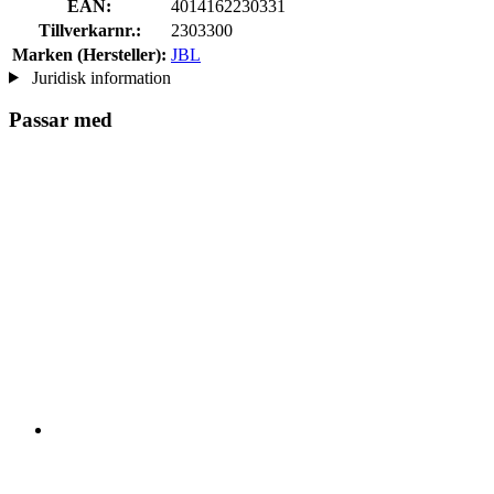
EAN:
4014162230331
Tillverkarnr.:
2303300
Marken (Hersteller):
JBL
Juridisk information
Passar med