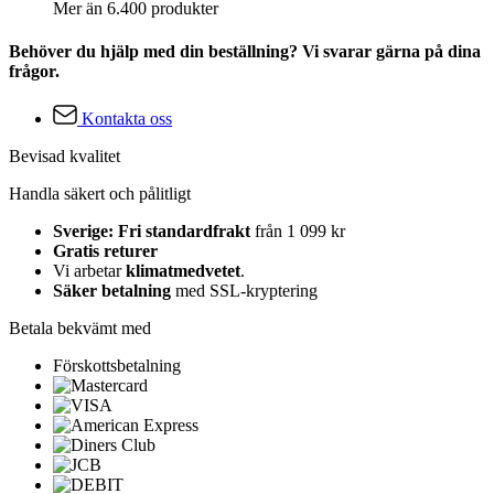
Mer än 6.400 produkter
Behöver du hjälp med din beställning? Vi svarar gärna på dina
frågor.
Kontakta oss
Bevisad kvalitet
Handla säkert och pålitligt
Sverige: Fri standardfrakt
från 1 099 kr
Gratis returer
Vi arbetar
klimatmedvetet
.
Säker betalning
med SSL-kryptering
Betala bekvämt med
Förskottsbetalning