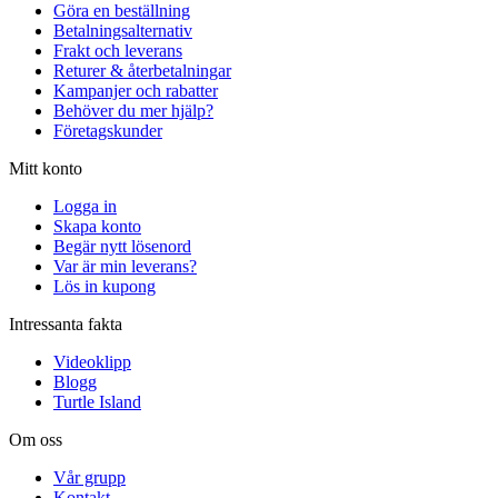
Göra en beställning
Betalningsalternativ
Frakt och leverans
Returer & återbetalningar
Kampanjer och rabatter
Behöver du mer hjälp?
Företagskunder
Mitt konto
Logga in
Skapa konto
Begär nytt lösenord
Var är min leverans?
Lös in kupong
Intressanta fakta
Videoklipp
Blogg
Turtle Island
Om oss
Vår grupp
Kontakt