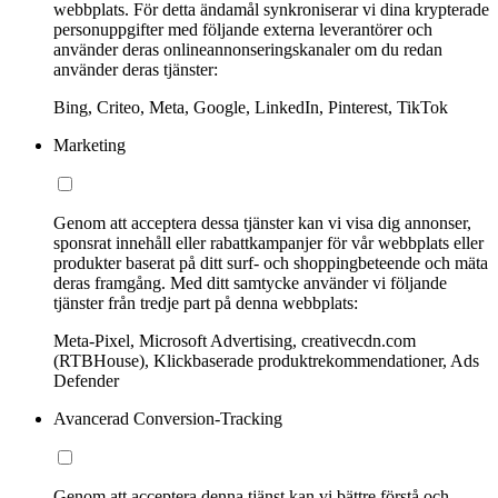
webbplats. För detta ändamål synkroniserar vi dina krypterade
personuppgifter med följande externa leverantörer och
använder deras onlineannonseringskanaler om du redan
använder deras tjänster:
Bing, Criteo, Meta, Google, LinkedIn, Pinterest, TikTok
Marketing
Genom att acceptera dessa tjänster kan vi visa dig annonser,
sponsrat innehåll eller rabattkampanjer för vår webbplats eller
produkter baserat på ditt surf- och shoppingbeteende och mäta
deras framgång. Med ditt samtycke använder vi följande
tjänster från tredje part på denna webbplats:
Meta-Pixel, Microsoft Advertising, creativecdn.com
(RTBHouse), Klickbaserade produktrekommendationer, Ads
Defender
Avancerad Conversion-Tracking
Genom att acceptera denna tjänst kan vi bättre förstå och