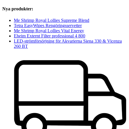
Nya produkter:
Me Shrimp Royal Lollies Supreme Blend
Tetra EasyWipes Rengöringsservetter
Me Shrimp Royal Lollies Vital Energy
Eheim Externt Filter professional 4 800
LED-strömförsörjning för Akvarierna Siena 330 & Vicenza
260 BT