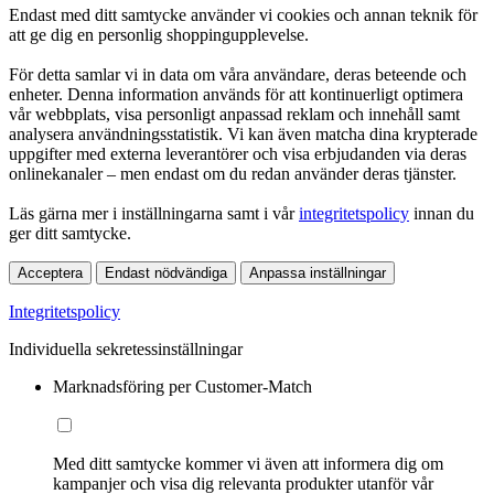
Endast med ditt samtycke använder vi cookies och annan teknik för
att ge dig en personlig shoppingupplevelse.
För detta samlar vi in data om våra användare, deras beteende och
enheter. Denna information används för att kontinuerligt optimera
vår webbplats, visa personligt anpassad reklam och innehåll samt
analysera användningsstatistik. Vi kan även matcha dina krypterade
uppgifter med externa leverantörer och visa erbjudanden via deras
onlinekanaler – men endast om du redan använder deras tjänster.
Läs gärna mer i inställningarna samt i vår
integritetspolicy
innan du
ger ditt samtycke.
Acceptera
Endast nödvändiga
Anpassa inställningar
Integritetspolicy
Individuella sekretessinställningar
Marknadsföring per Customer-Match
Med ditt samtycke kommer vi även att informera dig om
kampanjer och visa dig relevanta produkter utanför vår