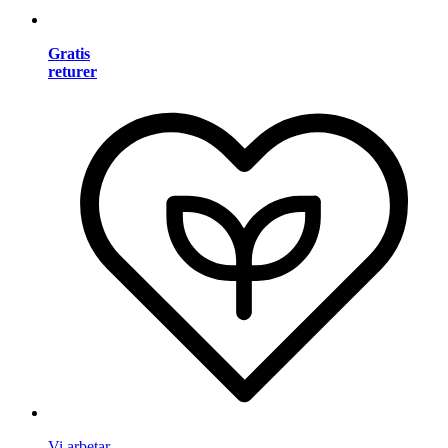
Gratis
returer
Vi arbetar