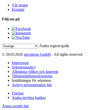
Vår grupp
Kontakt
Följ oss på
Ändra region/språk
© 2010-2026
niceshops GmbH
- All rights reserved.
Impressum
Sekretesspolicy
Allmänna villkor och ångerrät
Tillgänglighetsredogörelse
Inställningar för sekretess
Avbryt prenumeration här
Företag
Andra trevliga butiker
Ångra avtalet här