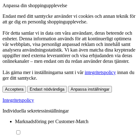
Anpassa din shoppingupplevelse
Endast med ditt samtycke använder vi cookies och annan teknik för
att ge dig en personlig shoppingupplevelse.
För detta samlar vi in data om våra användare, deras beteende och
enheter. Denna information används för att kontinuerligt optimera
vår webbplats, visa personligt anpassad reklam och innehåll samt
analysera användningsstatistik. Vi kan även matcha dina krypterade
uppgifter med externa leverantörer och visa erbjudanden via deras
onlinekanaler – men endast om du redan använder deras tjänster.
Läs gärna mer i inställningarna samt i vår
integritetspolicy
innan du
ger ditt samtycke.
Acceptera
Endast nödvändiga
Anpassa inställningar
Integritetspolicy
Individuella sekretessinställningar
Marknadsföring per Customer-Match