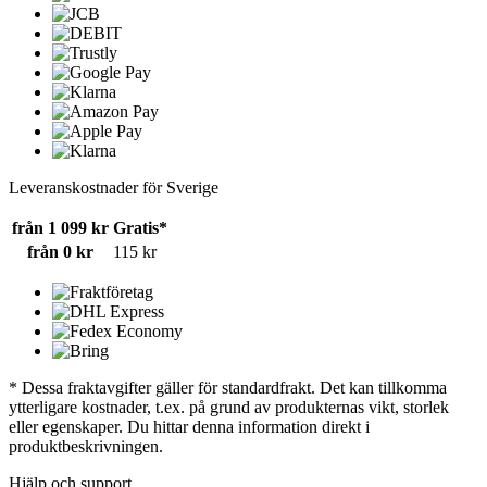
Leveranskostnader för Sverige
från 1 099 kr
Gratis*
från 0 kr
115 kr
* Dessa fraktavgifter gäller för standardfrakt. Det kan tillkomma
ytterligare kostnader, t.ex. på grund av produkternas vikt, storlek
eller egenskaper. Du hittar denna information direkt i
produktbeskrivningen.
Hjälp och support