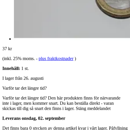
37 kr
(inkl. 25% moms.
-
plus fraktkostnader
)
Innehåll:
1 st.
I lager från 26. augusti
Varför tar det längre tid?
Varför tar det längre tid?
Den här produkten finns för närvarande
inte i lager, men kommer snart. Du kan beställa direkt - varan
skickas till dig så snart den finns i lager.
Stäng meddelandet
Leverans onsdag, 02. september
Det finns bara 0 stycken av denna artikel kvar i vårt lager. Påfyllning