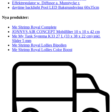
Effektregulator w. Diffusor a. Munstycke r.
daytime backlight Pool LED Bakgrundsvägg 60x35cm
Nya produkter:
Me Shrimp Royal Complete
JONNYS AIR CONCEPT Mobilfilter 10 x 10 x 42 cm
Me My Tank Systema K33 27 L (33 x 38 x 22 cm) inkl.
Slider 5 mm
Me Shrimp Royal Lollies Bipollen
Me Shrimp Royal Lollies Color Boost