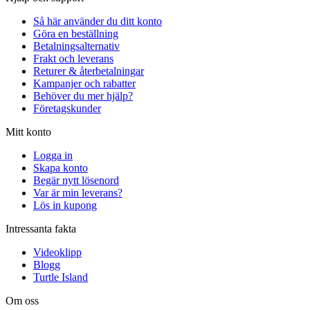
Så här använder du ditt konto
Göra en beställning
Betalningsalternativ
Frakt och leverans
Returer & återbetalningar
Kampanjer och rabatter
Behöver du mer hjälp?
Företagskunder
Mitt konto
Logga in
Skapa konto
Begär nytt lösenord
Var är min leverans?
Lös in kupong
Intressanta fakta
Videoklipp
Blogg
Turtle Island
Om oss