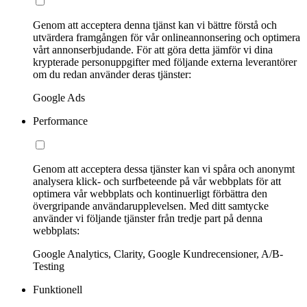
Genom att acceptera denna tjänst kan vi bättre förstå och
utvärdera framgången för vår onlineannonsering och optimera
vårt annonserbjudande. För att göra detta jämför vi dina
krypterade personuppgifter med följande externa leverantörer
om du redan använder deras tjänster:
Google Ads
Performance
Genom att acceptera dessa tjänster kan vi spåra och anonymt
analysera klick- och surfbeteende på vår webbplats för att
optimera vår webbplats och kontinuerligt förbättra den
övergripande användarupplevelsen. Med ditt samtycke
använder vi följande tjänster från tredje part på denna
webbplats:
Google Analytics, Clarity, Google Kundrecensioner, A/B-
Testing
Funktionell