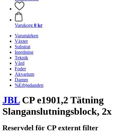
Varukorg
0 kr
Varumärken
Växter
Substrat
Inredning
Teknik
Vård
Foder
Akvarium
Damm
%Erbjudanden
JBL
CP e1901,2 Tätning
Slanganslutningsblock, 2x
Reservdel för CP externt filter