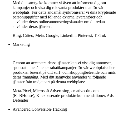
Med ditt samtycke kommer vi även att informera dig om
kampanjer och visa dig relevanta produkter utanför vår
webbplats. För detta ändamål synkroniserar vi dina krypterade
personuppgifter med följande externa leverantörer och
använder deras onlineannonseringskanaler om du redan
använder deras tjänster:
Bing, Criteo, Meta, Google, LinkedIn, Pinterest, TikTok
Marketing
Genom att acceptera dessa tjänster kan vi visa dig annonser,
sponsrat innehåll eller rabattkampanjer för vår webbplats eller
produkter baserat på ditt surf- och shoppingbeteende och mäta
deras framgång. Med ditt samtycke använder vi följande
tjänster från tredje part på denna webbplats:
Meta-Pixel, Microsoft Advertising, creativecdn.com
(RTBHouse), Klickbaserade produktrekommendationer, Ads
Defender
Avancerad Conversion-Tracking