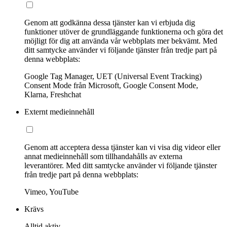
Genom att godkänna dessa tjänster kan vi erbjuda dig
funktioner utöver de grundläggande funktionerna och göra det
möjligt för dig att använda vår webbplats mer bekvämt. Med
ditt samtycke använder vi följande tjänster från tredje part på
denna webbplats:
Google Tag Manager, UET (Universal Event Tracking)
Consent Mode från Microsoft, Google Consent Mode,
Klarna, Freshchat
Externt medieinnehåll
Genom att acceptera dessa tjänster kan vi visa dig videor eller
annat medieinnehåll som tillhandahålls av externa
leverantörer. Med ditt samtycke använder vi följande tjänster
från tredje part på denna webbplats:
Vimeo, YouTube
Krävs
Alltid aktiv