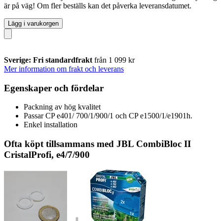
är på väg! Om fler beställs kan det påverka leveransdatumet.
Lägg i varukorgen
Sverige: Fri standardfrakt
från 1 099 kr
Mer information om frakt och leverans
Egenskaper och fördelar
Packning av hög kvalitet
Passar CP e401/ 700/1/900/1 och CP e1500/1/e1901h.
Enkel installation
Ofta köpt tillsammans med JBL CombiBloc II
CristalProfi, e4/7/900