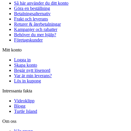
Så här använder du ditt konto
Göra en beställning
Betalningsalternativ
Frakt och leverans
Returer & återbetalningar
Kampanjer och rabatter
Behöver du mer hjälp?
Företagskunder
Mitt konto
Logga in
Skapa konto
Begär nytt lösenord
Var är min leverans?
Lös in kupong
Intressanta fakta
Videoklipp
Blogg
Turtle Island
Om oss