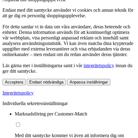
Endast med ditt samtycke använder vi cookies och annan teknik för
att ge dig en personlig shoppingupplevelse.
För detta samlar vi in data om våra användare, deras beteende och
enheter. Denna information används för att kontinuerligt optimera
vår webbplats, visa personligt anpassad reklam och innehåll samt
analysera användningsstatistik. Vi kan även matcha dina krypterade
uppgifter med externa leverantörer och visa erbjudanden via deras
onlinekanaler – men endast om du redan använder deras tjänster.
Läs gärna mer i inställningarna samt i vår
integritetspolicy
innan du
ger ditt samtycke.
Acceptera
Endast nödvändiga
Anpassa inställningar
Integritetspolicy
Individuella sekretessinställningar
Marknadsföring per Customer-Match
Med ditt samtycke kommer vi även att informera dig om