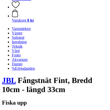
Varukorg
0 kr
Varumärken
Växter
Substrat
Inredning
Teknik
Vård
Foder
Akvarium
Damm
%Erbjudanden
JBL
Fångstnät Fint, Bredd
10cm - längd 33cm
Fiska upp