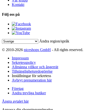
Vår grupp
Kontakt
Följ oss på
Ändra region/språk
© 2010-2026
niceshops GmbH
- All rights reserved.
Impressum
Sekretesspolicy
Allmänna villkor och ångerrät
Tillgänglighetsredogörelse
Inställningar för sekretess
Avbryt prenumeration här
Företag
Andra trevliga butiker
Ångra avtalet här
Anpassa din shoppingupplevelse