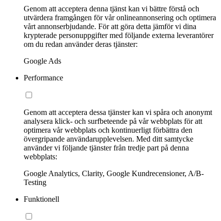
Genom att acceptera denna tjänst kan vi bättre förstå och
utvärdera framgången för vår onlineannonsering och optimera
vårt annonserbjudande. För att göra detta jämför vi dina
krypterade personuppgifter med följande externa leverantörer
om du redan använder deras tjänster:
Google Ads
Performance
Genom att acceptera dessa tjänster kan vi spåra och anonymt
analysera klick- och surfbeteende på vår webbplats för att
optimera vår webbplats och kontinuerligt förbättra den
övergripande användarupplevelsen. Med ditt samtycke
använder vi följande tjänster från tredje part på denna
webbplats:
Google Analytics, Clarity, Google Kundrecensioner, A/B-
Testing
Funktionell