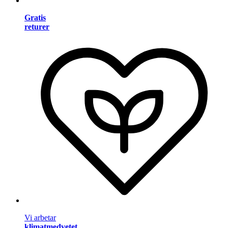
Gratis
returer
Vi arbetar
klimatmedvetet
.