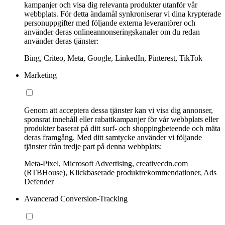
kampanjer och visa dig relevanta produkter utanför vår
webbplats. För detta ändamål synkroniserar vi dina krypterade
personuppgifter med följande externa leverantörer och
använder deras onlineannonseringskanaler om du redan
använder deras tjänster:
Bing, Criteo, Meta, Google, LinkedIn, Pinterest, TikTok
Marketing
Genom att acceptera dessa tjänster kan vi visa dig annonser,
sponsrat innehåll eller rabattkampanjer för vår webbplats eller
produkter baserat på ditt surf- och shoppingbeteende och mäta
deras framgång. Med ditt samtycke använder vi följande
tjänster från tredje part på denna webbplats:
Meta-Pixel, Microsoft Advertising, creativecdn.com
(RTBHouse), Klickbaserade produktrekommendationer, Ads
Defender
Avancerad Conversion-Tracking