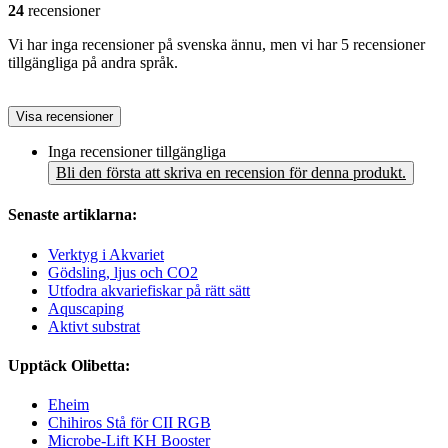
24
recensioner
Vi har inga recensioner på svenska ännu, men vi har 5 recensioner
tillgängliga på andra språk.
Visa recensioner
Inga recensioner tillgängliga
Bli den första att skriva en recension för denna produkt.
Senaste artiklarna:
Verktyg i Akvariet
Gödsling, ljus och CO2
Utfodra akvariefiskar på rätt sätt
Aquscaping
Aktivt substrat
Upptäck Olibetta:
Eheim
Chihiros Stå för CII RGB
Microbe-Lift KH Booster