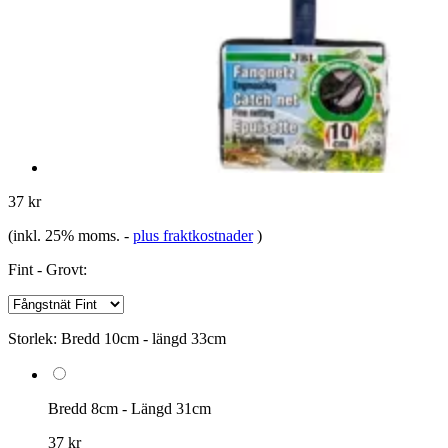
37 kr
(inkl. 25% moms.
-
plus fraktkostnader
)
Fint - Grovt:
Storlek:
Bredd 10cm - längd 33cm
Bredd 8cm - Längd 31cm
37 kr