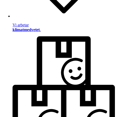
Vi arbetar
klimatmedvetet
.