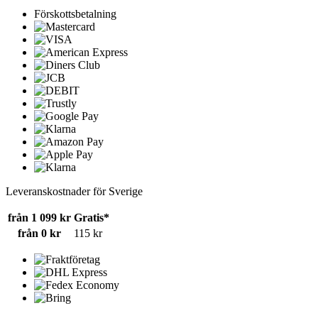
Förskottsbetalning
Leveranskostnader för Sverige
från 1 099 kr
Gratis*
från 0 kr
115 kr