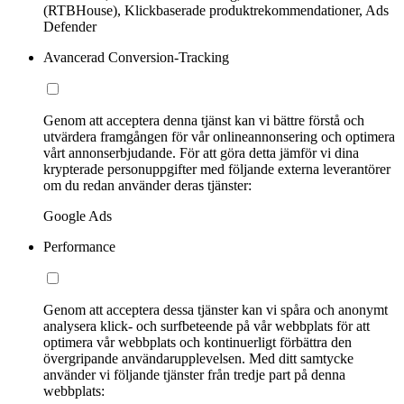
(RTBHouse), Klickbaserade produktrekommendationer, Ads
Defender
Avancerad Conversion-Tracking
Genom att acceptera denna tjänst kan vi bättre förstå och
utvärdera framgången för vår onlineannonsering och optimera
vårt annonserbjudande. För att göra detta jämför vi dina
krypterade personuppgifter med följande externa leverantörer
om du redan använder deras tjänster:
Google Ads
Performance
Genom att acceptera dessa tjänster kan vi spåra och anonymt
analysera klick- och surfbeteende på vår webbplats för att
optimera vår webbplats och kontinuerligt förbättra den
övergripande användarupplevelsen. Med ditt samtycke
använder vi följande tjänster från tredje part på denna
webbplats: