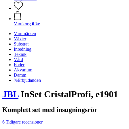
Varukorg
0 kr
Varumärken
Växter
Substrat
Inredning
Teknik
Vård
Foder
Akvarium
Damm
%Erbjudanden
JBL
InSet CristalProfi, e1901
Komplett set med insugningsrör
6 Tidigare recensioner