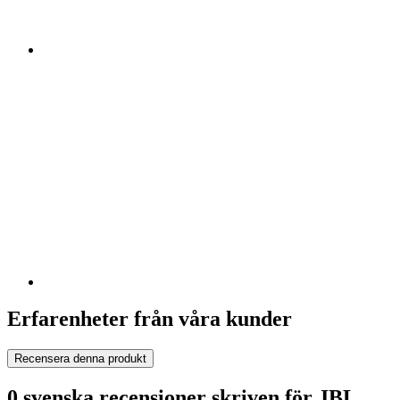
Erfarenheter från våra kunder
Recensera denna produkt
0 svenska recensioner skriven för JBL