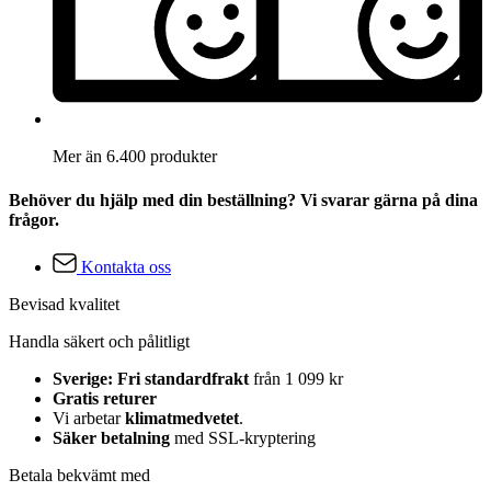
Mer än 6.400 produkter
Behöver du hjälp med din beställning? Vi svarar gärna på dina
frågor.
Kontakta oss
Bevisad kvalitet
Handla säkert och pålitligt
Sverige: Fri standardfrakt
från 1 099 kr
Gratis returer
Vi arbetar
klimatmedvetet
.
Säker betalning
med SSL-kryptering
Betala bekvämt med