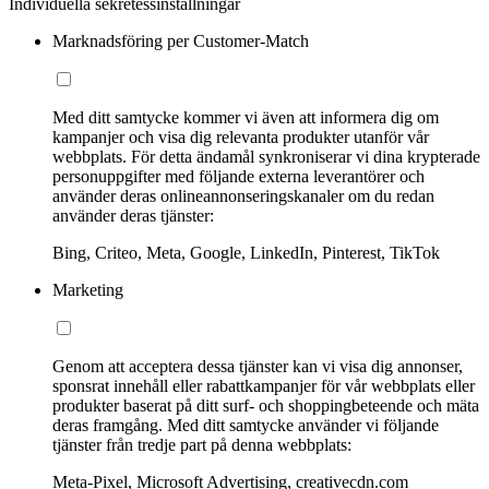
Individuella sekretessinställningar
Marknadsföring per Customer-Match
Med ditt samtycke kommer vi även att informera dig om
kampanjer och visa dig relevanta produkter utanför vår
webbplats. För detta ändamål synkroniserar vi dina krypterade
personuppgifter med följande externa leverantörer och
använder deras onlineannonseringskanaler om du redan
använder deras tjänster:
Bing, Criteo, Meta, Google, LinkedIn, Pinterest, TikTok
Marketing
Genom att acceptera dessa tjänster kan vi visa dig annonser,
sponsrat innehåll eller rabattkampanjer för vår webbplats eller
produkter baserat på ditt surf- och shoppingbeteende och mäta
deras framgång. Med ditt samtycke använder vi följande
tjänster från tredje part på denna webbplats:
Meta-Pixel, Microsoft Advertising, creativecdn.com