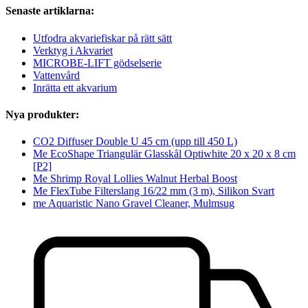
Senaste artiklarna:
Utfodra akvariefiskar på rätt sätt
Verktyg i Akvariet
MICROBE-LIFT gödselserie
Vattenvård
Inrätta ett akvarium
Nya produkter:
CO2 Diffuser Double U 45 cm (upp till 450 L)
Me EcoShape Triangulär Glasskål Optiwhite 20 x 20 x 8 cm
[P2]
Me Shrimp Royal Lollies Walnut Herbal Boost
Me FlexTube Filterslang 16/22 mm (3 m), Silikon Svart
me Aquaristic Nano Gravel Cleaner, Mulmsug