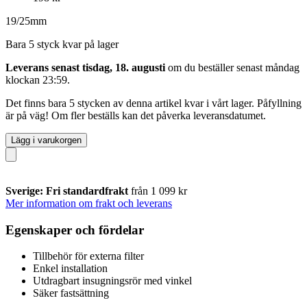
19/25mm
Bara 5 styck kvar på lager
Leverans senast tisdag, 18. augusti
om du beställer senast
måndag
klockan 23:59
.
Det finns bara 5 stycken av denna artikel kvar i vårt lager. Påfyllning
är på väg! Om fler beställs kan det påverka leveransdatumet.
Lägg i varukorgen
Sverige: Fri standardfrakt
från 1 099 kr
Mer information om frakt och leverans
Egenskaper och fördelar
Tillbehör för externa filter
Enkel installation
Utdragbart insugningsrör med vinkel
Säker fastsättning