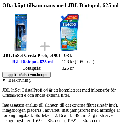
Ofta köpt tillsammans med JBL Biotopol, 625 ml
JBL InSet CristalProfi, e1901
198 kr
JBL Biotopol, 625 ml
128 kr
(205 kr / l)
Totalpris:
326 kr
Lägg till båda i varukorgen
Beskrivning
JBL InSet CristalProfi e4 är ett komplett set med inloppsrör för
CristalProfi e och andra externa filter.
Intagssatsen ansluts till slangen till det externa filtret (ingår inte),
intagskorgen placeras i akvariet. Insugningsröret med armbåge är
förlängningsbart. Storleken 12/16 är 33-49 cm lång inklusive
insugningsfilter. 16/22 = 36-55 cm, 19/25 = 36-55 cm.