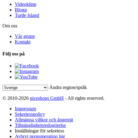
Videoklipp
Blogg
Turtle Island
Om oss
Vår grupp
Kontakt
Följ oss på
Ändra region/språk
© 2010-2026
niceshops GmbH
- All rights reserved.
Impressum
Sekretesspolicy
Allmänna villkor och ångerrät
Tillgänglighetsredogörelse
Inställningar för sekretess
Avbryt prenumeration här