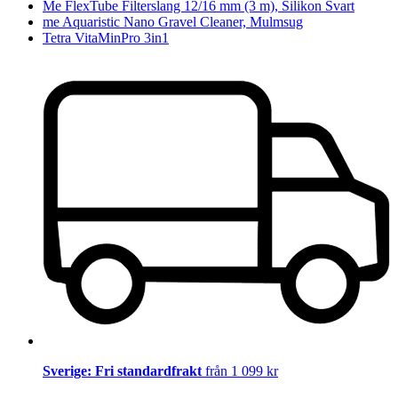
Me FlexTube Filterslang 12/16 mm (3 m), Silikon Svart
me Aquaristic Nano Gravel Cleaner, Mulmsug
Tetra VitaMinPro 3in1
Sverige: Fri standardfrakt
från 1 099 kr