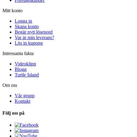
Företagskunder
Mitt konto
Logga in
Skapa konto
Begär nytt lösenord
Var är min leverans?
Lös in kupong
Intressanta fakta
Videoklipp
Blogg
Turtle Island
Om oss
Vår grupp
Kontakt
Följ oss på