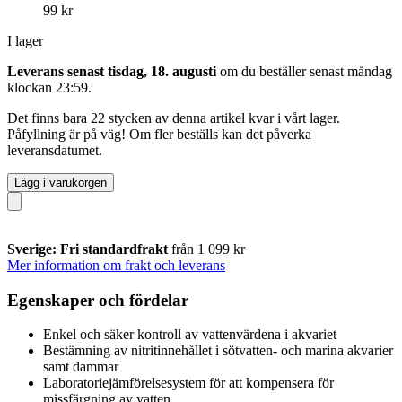
99 kr
I lager
Leverans senast tisdag, 18. augusti
om du beställer senast
måndag
klockan 23:59
.
Det finns bara 22 stycken av denna artikel kvar i vårt lager.
Påfyllning är på väg! Om fler beställs kan det påverka
leveransdatumet.
Lägg i varukorgen
Sverige: Fri standardfrakt
från 1 099 kr
Mer information om frakt och leverans
Egenskaper och fördelar
Enkel och säker kontroll av vattenvärdena i akvariet
Bestämning av nitritinnehållet i sötvatten- och marina akvarier
samt dammar
Laboratoriejämförelsesystem för att kompensera för
missfärgning av vatten