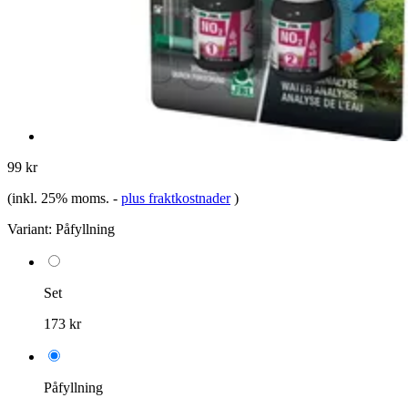
99 kr
(inkl. 25% moms.
-
plus fraktkostnader
)
Variant:
Påfyllning
Set
173 kr
Påfyllning