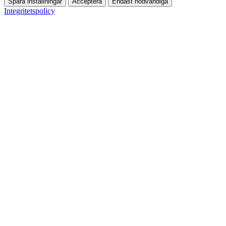
Spara inställningar
Acceptera
Endast nödvändiga
Integritetspolicy