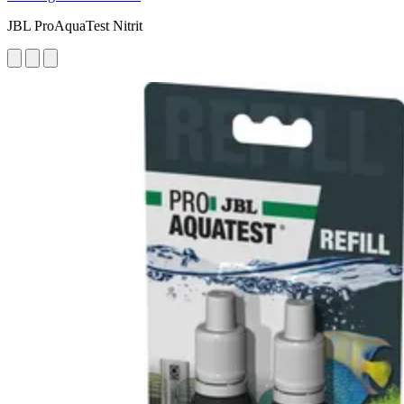
JBL ProAquaTest Nitrit