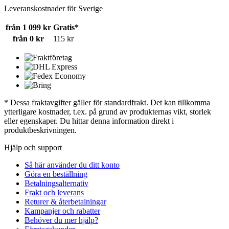
Leveranskostnader för Sverige
från 1 099 kr
Gratis*
från 0 kr
115 kr
* Dessa fraktavgifter gäller för standardfrakt. Det kan tillkomma
ytterligare kostnader, t.ex. på grund av produkternas vikt, storlek
eller egenskaper. Du hittar denna information direkt i
produktbeskrivningen.
Hjälp och support
Så här använder du ditt konto
Göra en beställning
Betalningsalternativ
Frakt och leverans
Returer & återbetalningar
Kampanjer och rabatter
Behöver du mer hjälp?