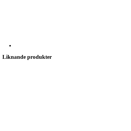
Liknande produkter