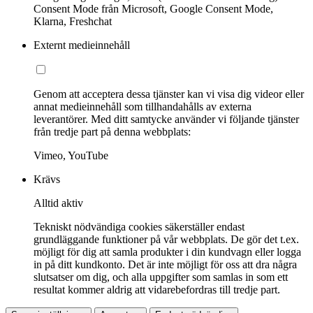
Consent Mode från Microsoft, Google Consent Mode,
Klarna, Freshchat
Externt medieinnehåll
Genom att acceptera dessa tjänster kan vi visa dig videor eller
annat medieinnehåll som tillhandahålls av externa
leverantörer. Med ditt samtycke använder vi följande tjänster
från tredje part på denna webbplats:
Vimeo, YouTube
Krävs
Alltid aktiv
Tekniskt nödvändiga cookies säkerställer endast
grundläggande funktioner på vår webbplats. De gör det t.ex.
möjligt för dig att samla produkter i din kundvagn eller logga
in på ditt kundkonto. Det är inte möjligt för oss att dra några
slutsatser om dig, och alla uppgifter som samlas in som ett
resultat kommer aldrig att vidarebefordras till tredje part.