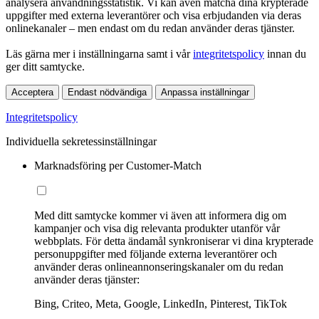
analysera användningsstatistik. Vi kan även matcha dina krypterade
uppgifter med externa leverantörer och visa erbjudanden via deras
onlinekanaler – men endast om du redan använder deras tjänster.
Läs gärna mer i inställningarna samt i vår
integritetspolicy
innan du
ger ditt samtycke.
Acceptera
Endast nödvändiga
Anpassa inställningar
Integritetspolicy
Individuella sekretessinställningar
Marknadsföring per Customer-Match
Med ditt samtycke kommer vi även att informera dig om
kampanjer och visa dig relevanta produkter utanför vår
webbplats. För detta ändamål synkroniserar vi dina krypterade
personuppgifter med följande externa leverantörer och
använder deras onlineannonseringskanaler om du redan
använder deras tjänster:
Bing, Criteo, Meta, Google, LinkedIn, Pinterest, TikTok