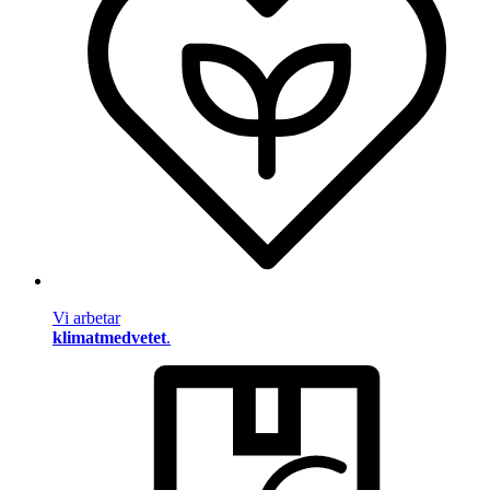
Vi arbetar
klimatmedvetet
.