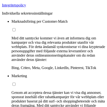
Integritetspolicy
Individuella sekretessinställningar
Marknadsföring per Customer-Match
Med ditt samtycke kommer vi även att informera dig om
kampanjer och visa dig relevanta produkter utanför vår
webbplats. För detta ändamål synkroniserar vi dina krypterade
personuppgifter med följande externa leverantörer och
använder deras onlineannonseringskanaler om du redan
använder deras tjänster:
Bing, Criteo, Meta, Google, LinkedIn, Pinterest, TikTok
Marketing
Genom att acceptera dessa tjänster kan vi visa dig annonser,
sponsrat innehåll eller rabattkampanjer för vår webbplats eller
produkter baserat på ditt surf- och shoppingbeteende och mäta
deras framgång. Med ditt samtycke använder vi följande