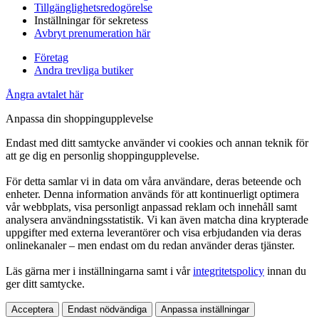
Tillgänglighetsredogörelse
Inställningar för sekretess
Avbryt prenumeration här
Företag
Andra trevliga butiker
Ångra avtalet här
Anpassa din shoppingupplevelse
Endast med ditt samtycke använder vi cookies och annan teknik för
att ge dig en personlig shoppingupplevelse.
För detta samlar vi in data om våra användare, deras beteende och
enheter. Denna information används för att kontinuerligt optimera
vår webbplats, visa personligt anpassad reklam och innehåll samt
analysera användningsstatistik. Vi kan även matcha dina krypterade
uppgifter med externa leverantörer och visa erbjudanden via deras
onlinekanaler – men endast om du redan använder deras tjänster.
Läs gärna mer i inställningarna samt i vår
integritetspolicy
innan du
ger ditt samtycke.
Acceptera
Endast nödvändiga
Anpassa inställningar