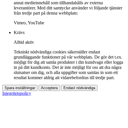
annat medieinnehåll som tillhandahålls av externa
leverantörer. Med ditt samtycke använder vi följande tjänster
från tredje part på denna webbplats:
Vimeo, YouTube
Krävs
Alltid aktiv
Tekniskt nödvändiga cookies säkerställer endast
grundläggande funktioner på vår webbplats. De gör det t.ex.
möjligt för dig att samla produkter i din kundvagn eller logga
in på ditt kundkonto. Det är inte möjligt för oss att dra några
slutsatser om dig, och alla uppgifter som samlas in som ett
resultat kommer aldrig att vidarebefordras till tredje part.
Spara inställningar
Acceptera
Endast nödvändiga
Integritetspolicy