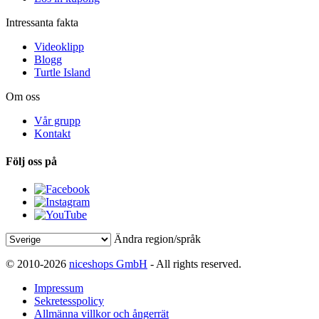
Intressanta fakta
Videoklipp
Blogg
Turtle Island
Om oss
Vår grupp
Kontakt
Följ oss på
Ändra region/språk
© 2010-2026
niceshops GmbH
- All rights reserved.
Impressum
Sekretesspolicy
Allmänna villkor och ångerrät