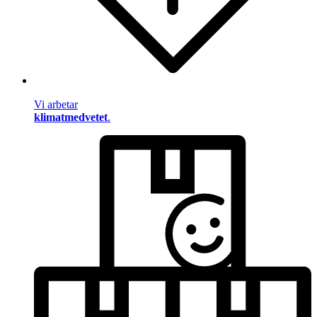
Vi arbetar
klimatmedvetet
.