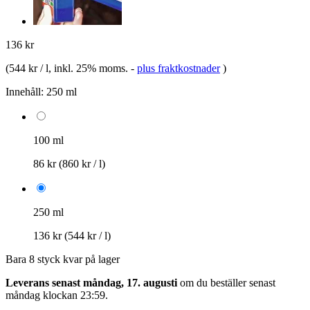
136 kr
(
544 kr / l
, inkl. 25% moms.
-
plus fraktkostnader
)
Innehåll:
250 ml
100 ml
86 kr
(860 kr / l)
250 ml
136 kr
(544 kr / l)
Bara 8 styck kvar på lager
Leverans senast måndag, 17. augusti
om du beställer senast
måndag klockan 23:59
.