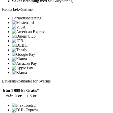
Säker betalning
med SSL-kryptering
Betala bekvämt med
Förskottsbetalning
Leveranskostnader för Sverige
från 1 099 kr
Gratis*
från 0 kr
115 kr