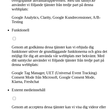
övergripande användarupplevelsen. Med ditt samtycke
använder vi följande tjänster från tredje part på denna
webbplats:
Google Analytics, Clarity, Google Kundrecensioner, A/B-
Testing
Funktionell
Genom att godkänna dessa tjänster kan vi erbjuda dig
funktioner utöver de grundläggande funktionerna och göra det
möjligt för dig att använda vår webbplats mer bekvämt. Med
ditt samtycke använder vi följande tjänster från tredje part på
denna webbplats:
Google Tag Manager, UET (Universal Event Tracking)
Consent Mode från Microsoft, Google Consent Mode,
Klarna, Freshchat
Externt medieinnehåll
Genom att acceptera dessa tjänster kan vi visa dig videor eller