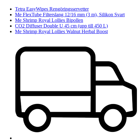
Tetra EasyWipes Rengöringsservetter
Me FlexTube Filterslang 12/16 mm (3 m), Silikon Svart
Me Shrimp Royal Lollies Bipollen
CO2 Diffuser Double U 45 cm (upp till 450 L)
Me Shrimp Royal Lollies Walnut Herbal Boost