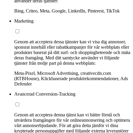
använder deras tjänster:
Bing, Criteo, Meta, Google, LinkedIn, Pinterest, TikTok
Marketing
Genom att acceptera dessa tjänster kan vi visa dig annonser,
sponsrat innehåll eller rabattkampanjer för vår webbplats eller
produkter baserat på ditt surf- och shoppingbeteende och mäta
deras framgång. Med ditt samtycke använder vi följande
tjänster från tredje part på denna webbplats:
Meta-Pixel, Microsoft Advertising, creativecdn.com
(RTBHouse), Klickbaserade produktrekommendationer, Ads
Defender
Avancerad Conversion-Tracking
Genom att acceptera denna tjänst kan vi bättre förstå och
utvärdera framgången för vår onlineannonsering och optimera
vårt annonserbjudande. För att göra detta jämför vi dina
krypterade personuppgifter med följande externa leverantörer