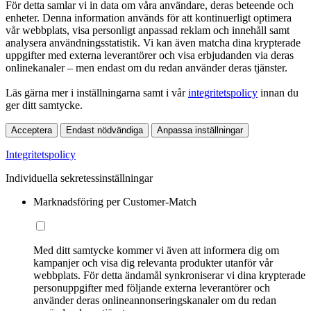
För detta samlar vi in data om våra användare, deras beteende och
enheter. Denna information används för att kontinuerligt optimera
vår webbplats, visa personligt anpassad reklam och innehåll samt
analysera användningsstatistik. Vi kan även matcha dina krypterade
uppgifter med externa leverantörer och visa erbjudanden via deras
onlinekanaler – men endast om du redan använder deras tjänster.
Läs gärna mer i inställningarna samt i vår
integritetspolicy
innan du
ger ditt samtycke.
Acceptera
Endast nödvändiga
Anpassa inställningar
Integritetspolicy
Individuella sekretessinställningar
Marknadsföring per Customer-Match
Med ditt samtycke kommer vi även att informera dig om
kampanjer och visa dig relevanta produkter utanför vår
webbplats. För detta ändamål synkroniserar vi dina krypterade
personuppgifter med följande externa leverantörer och
använder deras onlineannonseringskanaler om du redan