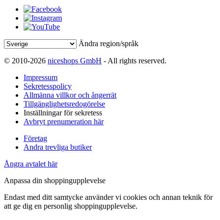
Ändra region/språk
© 2010-2026
niceshops GmbH
- All rights reserved.
Impressum
Sekretesspolicy
Allmänna villkor och ångerrät
Tillgänglighetsredogörelse
Inställningar för sekretess
Avbryt prenumeration här
Företag
Andra trevliga butiker
Ångra avtalet här
Anpassa din shoppingupplevelse
Endast med ditt samtycke använder vi cookies och annan teknik för
att ge dig en personlig shoppingupplevelse.