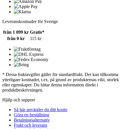
Leveranskostnader för Sverige
från 1 099 kr
Gratis*
från 0 kr
115 kr
* Dessa fraktavgifter gäller för standardfrakt. Det kan tillkomma
ytterligare kostnader, t.ex. på grund av produkternas vikt, storlek
eller egenskaper. Du hittar denna information direkt i
produktbeskrivningen.
Hjälp och support
Så här använder du ditt konto
Göra en beställning
Betalningsalternativ
Frakt och leverans