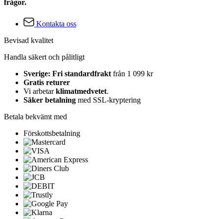
frågor.
Kontakta oss
Bevisad kvalitet
Handla säkert och pålitligt
Sverige: Fri standardfrakt
från 1 099 kr
Gratis returer
Vi arbetar
klimatmedvetet
.
Säker betalning
med SSL-kryptering
Betala bekvämt med
Förskottsbetalning