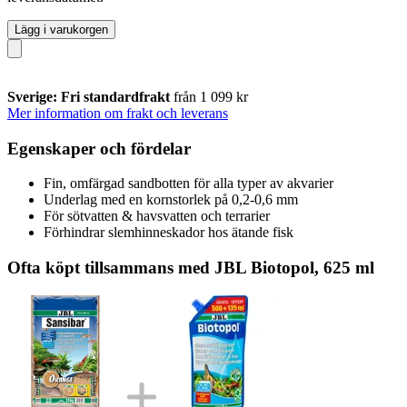
Lägg i varukorgen
Sverige: Fri standardfrakt
från 1 099 kr
Mer information om frakt och leverans
Egenskaper och fördelar
Fin, omfärgad sandbotten för alla typer av akvarier
Underlag med en kornstorlek på 0,2-0,6 mm
För sötvatten & havsvatten och terrarier
Förhindrar slemhinneskador hos ätande fisk
Ofta köpt tillsammans med JBL Biotopol, 625 ml