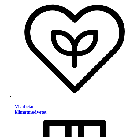
Vi arbetar
klimatmedvetet
.