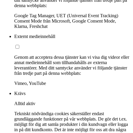
ditt samtycke använder vi följande tjänster från tredje part på
denna webbplats:
Google Tag Manager, UET (Universal Event Tracking)
Consent Mode från Microsoft, Google Consent Mode,
Klarna, Freshchat
Externt medieinnehåll
Genom att acceptera dessa tjänster kan vi visa dig videor eller
annat medieinnehåll som tillhandahålls av externa
leverantörer. Med ditt samtycke använder vi följande tjänster
från tredje part på denna webbplats:
Vimeo, YouTube
Krävs
Alltid aktiv
Tekniskt nödvändiga cookies säkerställer endast
grundläggande funktioner på vår webbplats. De gör det t.ex.
möjligt för dig att samla produkter i din kundvagn eller logga
in på ditt kundkonto. Det är inte möjligt för oss att dra några