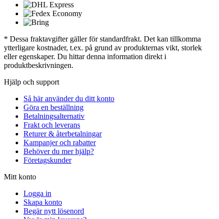
* Dessa fraktavgifter gäller för standardfrakt. Det kan tillkomma
ytterligare kostnader, t.ex. på grund av produkternas vikt, storlek
eller egenskaper. Du hittar denna information direkt i
produktbeskrivningen.
Hjälp och support
Så här använder du ditt konto
Göra en beställning
Betalningsalternativ
Frakt och leverans
Returer & återbetalningar
Kampanjer och rabatter
Behöver du mer hjälp?
Företagskunder
Mitt konto
Logga in
Skapa konto
Begär nytt lösenord