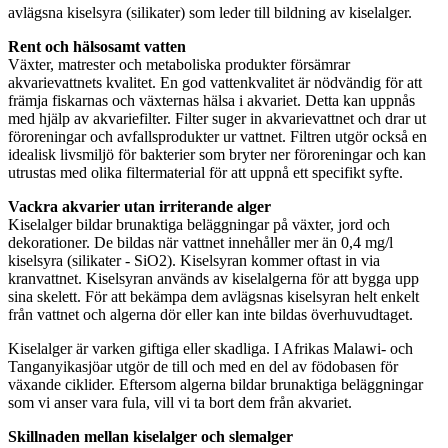
avlägsna kiselsyra (silikater) som leder till bildning av kiselalger.
Rent och hälsosamt vatten
Växter, matrester och metaboliska produkter försämrar
akvarievattnets kvalitet. En god vattenkvalitet är nödvändig för att
främja fiskarnas och växternas hälsa i akvariet. Detta kan uppnås
med hjälp av akvariefilter. Filter suger in akvarievattnet och drar ut
föroreningar och avfallsprodukter ur vattnet. Filtren utgör också en
idealisk livsmiljö för bakterier som bryter ner föroreningar och kan
utrustas med olika filtermaterial för att uppnå ett specifikt syfte.
Vackra akvarier utan irriterande alger
Kiselalger bildar brunaktiga beläggningar på växter, jord och
dekorationer. De bildas när vattnet innehåller mer än 0,4 mg/l
kiselsyra (silikater - SiO2). Kiselsyran kommer oftast in via
kranvattnet. Kiselsyran används av kiselalgerna för att bygga upp
sina skelett. För att bekämpa dem avlägsnas kiselsyran helt enkelt
från vattnet och algerna dör eller kan inte bildas överhuvudtaget.
Kiselalger är varken giftiga eller skadliga. I Afrikas Malawi- och
Tanganyikasjöar utgör de till och med en del av födobasen för
växande ciklider. Eftersom algerna bildar brunaktiga beläggningar
som vi anser vara fula, vill vi ta bort dem från akvariet.
Skillnaden mellan kiselalger och slemalger