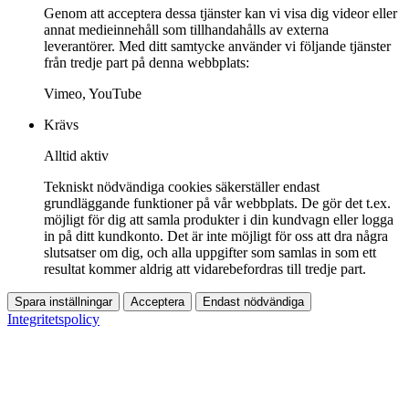
Genom att acceptera dessa tjänster kan vi visa dig videor eller
annat medieinnehåll som tillhandahålls av externa
leverantörer. Med ditt samtycke använder vi följande tjänster
från tredje part på denna webbplats:
Vimeo, YouTube
Krävs
Alltid aktiv
Tekniskt nödvändiga cookies säkerställer endast
grundläggande funktioner på vår webbplats. De gör det t.ex.
möjligt för dig att samla produkter i din kundvagn eller logga
in på ditt kundkonto. Det är inte möjligt för oss att dra några
slutsatser om dig, och alla uppgifter som samlas in som ett
resultat kommer aldrig att vidarebefordras till tredje part.
Spara inställningar
Acceptera
Endast nödvändiga
Integritetspolicy