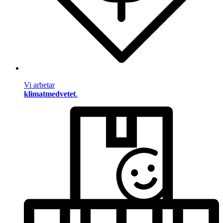
Vi arbetar
klimatmedvetet
.