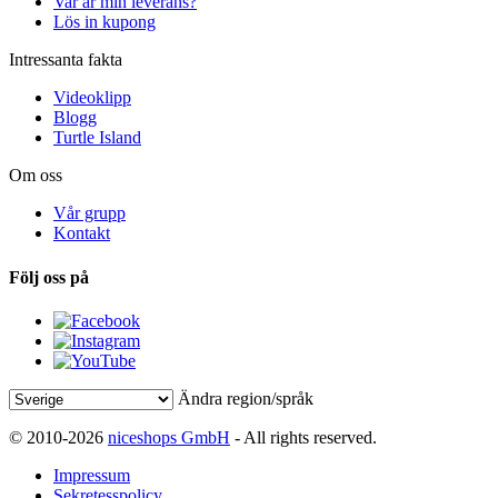
Var är min leverans?
Lös in kupong
Intressanta fakta
Videoklipp
Blogg
Turtle Island
Om oss
Vår grupp
Kontakt
Följ oss på
Ändra region/språk
© 2010-2026
niceshops GmbH
- All rights reserved.
Impressum
Sekretesspolicy