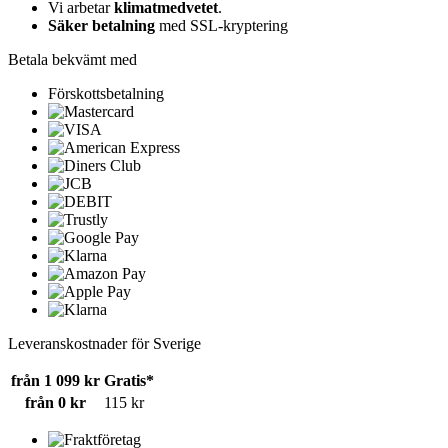
Vi arbetar
klimatmedvetet
.
Säker betalning
med SSL-kryptering
Betala bekvämt med
Förskottsbetalning
Leveranskostnader för Sverige
från 1 099 kr
Gratis*
från 0 kr
115 kr