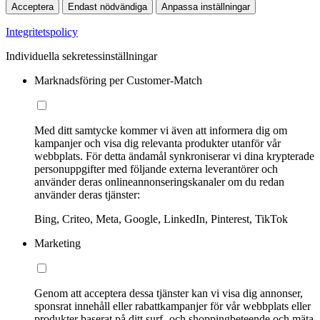
Acceptera
Endast nödvändiga
Anpassa inställningar
Integritetspolicy
Individuella sekretessinställningar
Marknadsföring per Customer-Match
Med ditt samtycke kommer vi även att informera dig om
kampanjer och visa dig relevanta produkter utanför vår
webbplats. För detta ändamål synkroniserar vi dina krypterade
personuppgifter med följande externa leverantörer och
använder deras onlineannonseringskanaler om du redan
använder deras tjänster:
Bing, Criteo, Meta, Google, LinkedIn, Pinterest, TikTok
Marketing
Genom att acceptera dessa tjänster kan vi visa dig annonser,
sponsrat innehåll eller rabattkampanjer för vår webbplats eller
produkter baserat på ditt surf- och shoppingbeteende och mäta