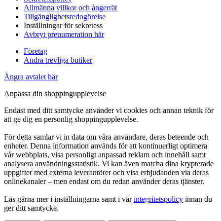
Allmänna villkor och ångerrät
Tillgänglighetsredogörelse
Inställningar för sekretess
Avbryt prenumeration här
Företag
Andra trevliga butiker
Ångra avtalet här
Anpassa din shoppingupplevelse
Endast med ditt samtycke använder vi cookies och annan teknik för
att ge dig en personlig shoppingupplevelse.
För detta samlar vi in data om våra användare, deras beteende och
enheter. Denna information används för att kontinuerligt optimera
vår webbplats, visa personligt anpassad reklam och innehåll samt
analysera användningsstatistik. Vi kan även matcha dina krypterade
uppgifter med externa leverantörer och visa erbjudanden via deras
onlinekanaler – men endast om du redan använder deras tjänster.
Läs gärna mer i inställningarna samt i vår
integritetspolicy
innan du
ger ditt samtycke.