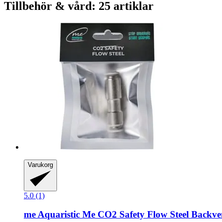
Tillbehör & vård: 25 artiklar
Varukorg
5.0 (1)
me Aquaristic
Me CO2 Safety Flow Steel Backven