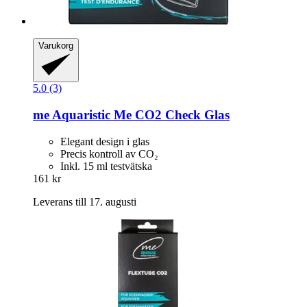
Varukorg
5.0 (3)
me Aquaristic
Me CO2 Check Glas
Elegant design i glas
Precis kontroll av CO₂
Inkl. 15 ml testvätska
161 kr
Leverans till 17. augusti