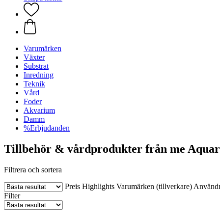
Varumärken
Växter
Substrat
Inredning
Teknik
Vård
Foder
Akvarium
Damm
%Erbjudanden
Tillbehör & vårdprodukter från me Aquari
Filtrera och sortera
Preis
Highlights
Varumärken (tillverkare)
Använd
Filter