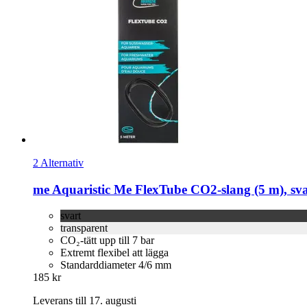
2 Alternativ
me Aquaristic
Me FlexTube CO2-​slang (5 m), sva
svart
transparent
CO₂-tätt upp till 7 bar
Extremt flexibel att lägga
Standarddiameter 4/6 mm
185 kr
Leverans till 17. augusti