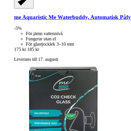
me Aquaristic
Me Waterbuddy, Automatisk Påfy
-5%
För jämn vattennivå
Fungerar utan el
För glastjocklek 3–10 mm
175 kr
185 kr
Leverans till 17. augusti