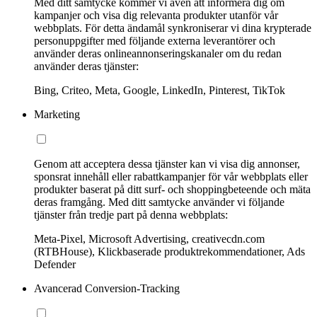
Med ditt samtycke kommer vi även att informera dig om
kampanjer och visa dig relevanta produkter utanför vår
webbplats. För detta ändamål synkroniserar vi dina krypterade
personuppgifter med följande externa leverantörer och
använder deras onlineannonseringskanaler om du redan
använder deras tjänster:
Bing, Criteo, Meta, Google, LinkedIn, Pinterest, TikTok
Marketing
Genom att acceptera dessa tjänster kan vi visa dig annonser,
sponsrat innehåll eller rabattkampanjer för vår webbplats eller
produkter baserat på ditt surf- och shoppingbeteende och mäta
deras framgång. Med ditt samtycke använder vi följande
tjänster från tredje part på denna webbplats:
Meta-Pixel, Microsoft Advertising, creativecdn.com
(RTBHouse), Klickbaserade produktrekommendationer, Ads
Defender
Avancerad Conversion-Tracking