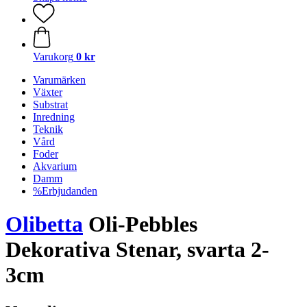
Varukorg
0 kr
Varumärken
Växter
Substrat
Inredning
Teknik
Vård
Foder
Akvarium
Damm
%Erbjudanden
Olibetta
Oli-Pebbles
Dekorativa Stenar, svarta 2-
3cm