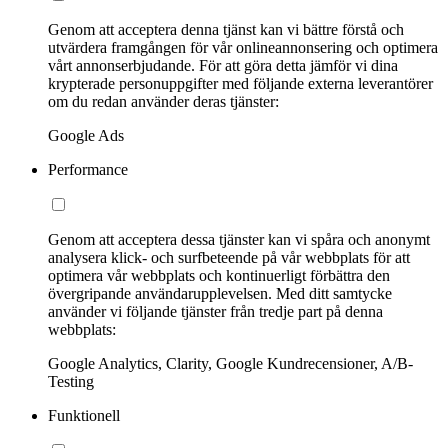
Genom att acceptera denna tjänst kan vi bättre förstå och
utvärdera framgången för vår onlineannonsering och optimera
vårt annonserbjudande. För att göra detta jämför vi dina
krypterade personuppgifter med följande externa leverantörer
om du redan använder deras tjänster:
Google Ads
Performance
Genom att acceptera dessa tjänster kan vi spåra och anonymt
analysera klick- och surfbeteende på vår webbplats för att
optimera vår webbplats och kontinuerligt förbättra den
övergripande användarupplevelsen. Med ditt samtycke
använder vi följande tjänster från tredje part på denna
webbplats:
Google Analytics, Clarity, Google Kundrecensioner, A/B-
Testing
Funktionell