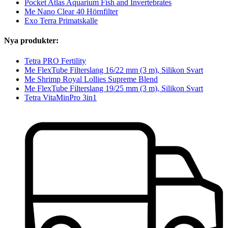
Pocket Atlas Aquarium Fish and Invertebrates
Me Nano Clear 40 Hörnfilter
Exo Terra Primatskalle
Nya produkter:
Tetra PRO Fertility
Me FlexTube Filterslang 16/22 mm (3 m), Silikon Svart
Me Shrimp Royal Lollies Supreme Blend
Me FlexTube Filterslang 19/25 mm (3 m), Silikon Svart
Tetra VitaMinPro 3in1