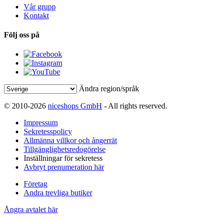
Vår grupp
Kontakt
Följ oss på
Ändra region/språk
© 2010-2026
niceshops GmbH
- All rights reserved.
Impressum
Sekretesspolicy
Allmänna villkor och ångerrät
Tillgänglighetsredogörelse
Inställningar för sekretess
Avbryt prenumeration här
Företag
Andra trevliga butiker
Ångra avtalet här