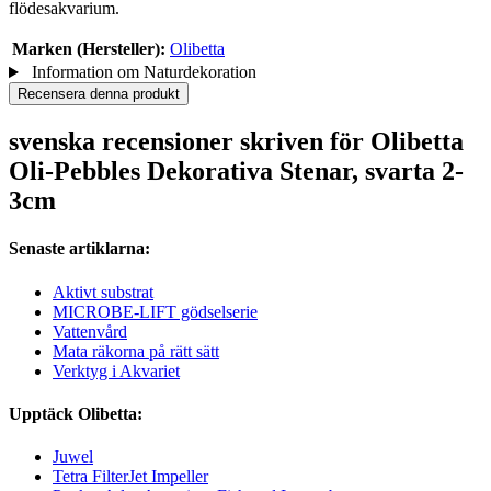
flödesakvarium.
Marken (Hersteller):
Olibetta
Information om Naturdekoration
Recensera denna produkt
svenska recensioner skriven för Olibetta
Oli-Pebbles Dekorativa Stenar, svarta 2-
3cm
Senaste artiklarna:
Aktivt substrat
MICROBE-LIFT gödselserie
Vattenvård
Mata räkorna på rätt sätt
Verktyg i Akvariet
Upptäck Olibetta:
Juwel
Tetra FilterJet Impeller