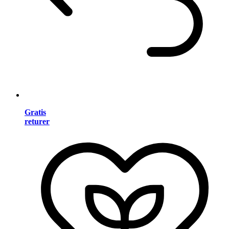
Gratis
returer