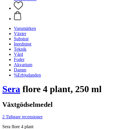
Varumärken
Växter
Substrat
Inredning
Teknik
Vård
Foder
Akvarium
Damm
%Erbjudanden
Sera
flore 4 plant, 250 ml
Växtgödselmedel
2 Tidigare recensioner
Sera flore 4 plant