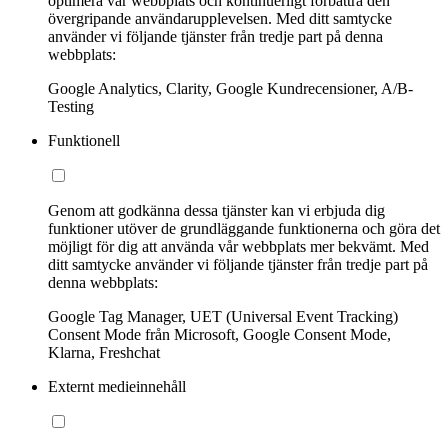
optimera vår webbplats och kontinuerligt förbättra den
övergripande användarupplevelsen. Med ditt samtycke
använder vi följande tjänster från tredje part på denna
webbplats:
Google Analytics, Clarity, Google Kundrecensioner, A/B-
Testing
Funktionell
Genom att godkänna dessa tjänster kan vi erbjuda dig
funktioner utöver de grundläggande funktionerna och göra det
möjligt för dig att använda vår webbplats mer bekvämt. Med
ditt samtycke använder vi följande tjänster från tredje part på
denna webbplats:
Google Tag Manager, UET (Universal Event Tracking)
Consent Mode från Microsoft, Google Consent Mode,
Klarna, Freshchat
Externt medieinnehåll