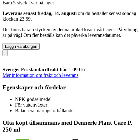
Bara 5 styck kvar på lager
Leverans senast fredag, 14. augusti
om du beställer senast
söndag
klockan 23:59
.
Det finns bara 5 stycken av denna artikel kvar i vårt lager. Påfyllning
är på väg! Om fler beställs kan det påverka leveransdatumet.
Lägg i varukorgen
Sverige: Fri standardfrakt
från 1 099 kr
Mer information om frakt och leverans
Egenskaper och fördelar
NPK-gödselmedel
För vattenväxter
Balanserat näringsförhållande
Ofta köpt tillsammans med Dennerle Plant Care P,
250 ml