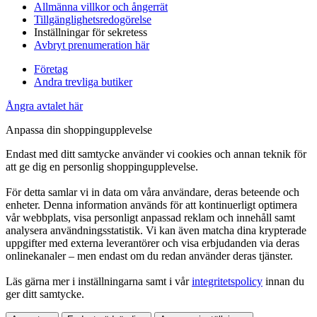
Allmänna villkor och ångerrät
Tillgänglighetsredogörelse
Inställningar för sekretess
Avbryt prenumeration här
Företag
Andra trevliga butiker
Ångra avtalet här
Anpassa din shoppingupplevelse
Endast med ditt samtycke använder vi cookies och annan teknik för
att ge dig en personlig shoppingupplevelse.
För detta samlar vi in data om våra användare, deras beteende och
enheter. Denna information används för att kontinuerligt optimera
vår webbplats, visa personligt anpassad reklam och innehåll samt
analysera användningsstatistik. Vi kan även matcha dina krypterade
uppgifter med externa leverantörer och visa erbjudanden via deras
onlinekanaler – men endast om du redan använder deras tjänster.
Läs gärna mer i inställningarna samt i vår
integritetspolicy
innan du
ger ditt samtycke.