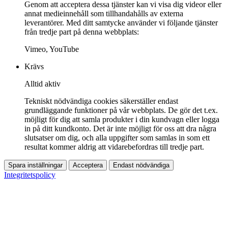
Genom att acceptera dessa tjänster kan vi visa dig videor eller
annat medieinnehåll som tillhandahålls av externa
leverantörer. Med ditt samtycke använder vi följande tjänster
från tredje part på denna webbplats:
Vimeo, YouTube
Krävs
Alltid aktiv
Tekniskt nödvändiga cookies säkerställer endast
grundläggande funktioner på vår webbplats. De gör det t.ex.
möjligt för dig att samla produkter i din kundvagn eller logga
in på ditt kundkonto. Det är inte möjligt för oss att dra några
slutsatser om dig, och alla uppgifter som samlas in som ett
resultat kommer aldrig att vidarebefordras till tredje part.
Spara inställningar
Acceptera
Endast nödvändiga
Integritetspolicy