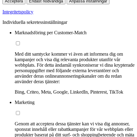
Acceptera
Endast nödvändiga
Anpassa inställningar
Integritetspolicy
Individuella sekretessinställningar
Marknadsföring per Customer-Match
Med ditt samtycke kommer vi även att informera dig om
kampanjer och visa dig relevanta produkter utanför vår
webbplats. För detta ändamål synkroniserar vi dina krypterade
personuppgifter med följande externa leverantörer och
använder deras onlineannonseringskanaler om du redan
använder deras tjänster:
Bing, Criteo, Meta, Google, LinkedIn, Pinterest, TikTok
Marketing
Genom att acceptera dessa tjänster kan vi visa dig annonser,
sponsrat innehåll eller rabattkampanjer för vår webbplats eller
produkter baserat på ditt surf- och shoppingbeteende och mäta