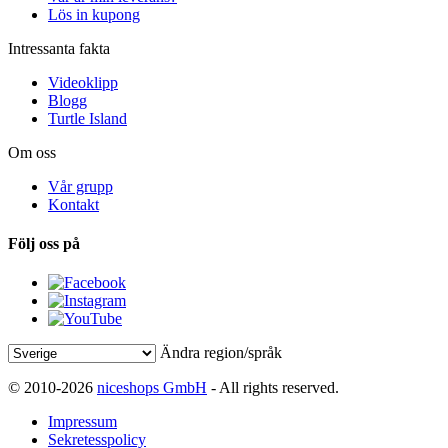
Lös in kupong
Intressanta fakta
Videoklipp
Blogg
Turtle Island
Om oss
Vår grupp
Kontakt
Följ oss på
Ändra region/språk
© 2010-2026
niceshops GmbH
- All rights reserved.
Impressum
Sekretesspolicy