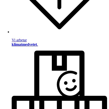
Vi arbetar
klimatmedvetet
.