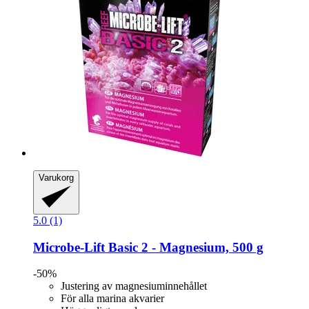
Varukorg
5.0 (1)
Microbe-Lift
Basic 2 -​ Magnesium, 500 g
-50%
Justering av magnesiuminnehållet
För alla marina akvarier