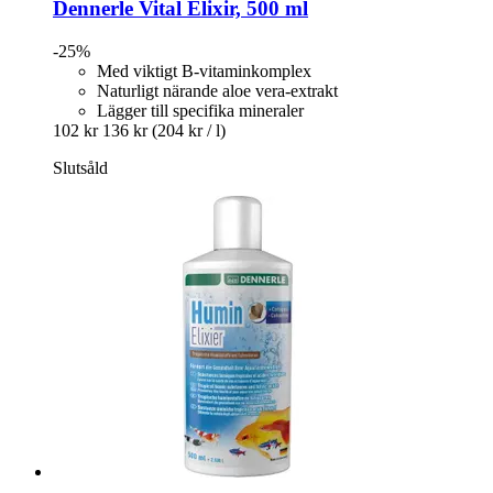
Dennerle
Vital Elixir, 500 ml
-25%
Med viktigt B-vitaminkomplex
Naturligt närande aloe vera-extrakt
Lägger till specifika mineraler
102 kr
136 kr
(204 kr / l)
Slutsåld