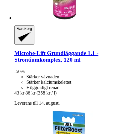
Varukorg
Microbe-Lift
Grundläggande 1.1 -​
Strontiumkomplex, 120 ml
-50%
Stärker vävnaden
Stärker kalciumskelettet
Höggradigt renad
43 kr
86 kr
(358 kr / l)
Leverans till 14. augusti