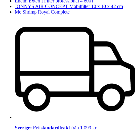
Eheim Externt Filter professional 4 600T
JONNYS AIR CONCEPT Mobilfilter 10 x 10 x 42 cm
Me Shrimp Royal Complete
Sverige: Fri standardfrakt
från 1 099 kr