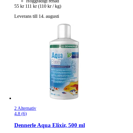
Höggradigt renad
55 kr
111 kr
(110 kr / kg)
Leverans till 14. augusti
2 Alternativ
4.8 (6)
Dennerle
Aqua Elixir, 500 ml