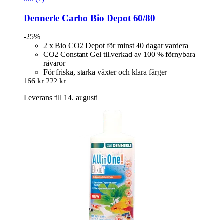
Dennerle
Carbo Bio Depot 60/80
-25%
2 x Bio CO2 Depot för minst 40 dagar vardera
CO2 Constant Gel tillverkad av 100 % förnybara
råvaror
För friska, starka växter och klara färger
166 kr
222 kr
Leverans till 14. augusti