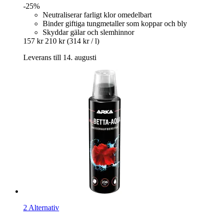
-25%
Neutraliserar farligt klor omedelbart
Binder giftiga tungmetaller som koppar och bly
Skyddar gälar och slemhinnor
157 kr
210 kr
(314 kr / l)
Leverans till 14. augusti
2 Alternativ