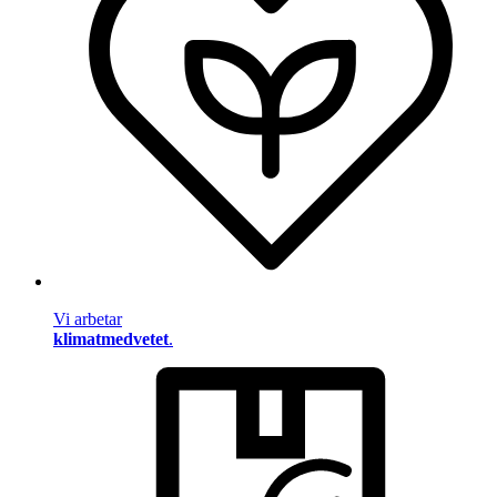
Vi arbetar
klimatmedvetet
.