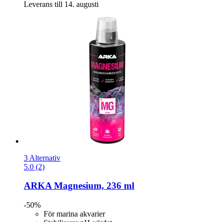
Leverans till 14. augusti
3 Alternativ
5.0 (2)
ARKA
Magnesium, 236 ml
-50%
För marina akvarier