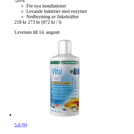
-20%
För nya installationer
Levande bakterier med enzymer
Nedbrytning av fiskekräftor
218 kr
273 kr
(872 kr / l)
Leverans till 14. augusti
5.0 (9)