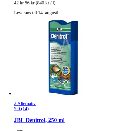
42 kr
56 kr
(840 kr / l)
Leverans till 14. augusti
2 Alternativ
5.0 (14)
JBL
Denitrol, 250 ml