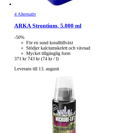
4 Alternativ
ARKA
Strontium, 5.000 ml
-50%
För en sund koralltillväxt
Stödjer kalciumskelett och vävnad
Mycket tillgänglig form
371 kr
743 kr
(74 kr / l)
Leverans till 13. augusti