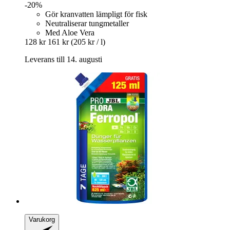
-20%
Gör kranvatten lämpligt för fisk
Neutraliserar tungmetaller
Med Aloe Vera
128 kr
161 kr
(205 kr / l)
Leverans till 14. augusti
Varukorg