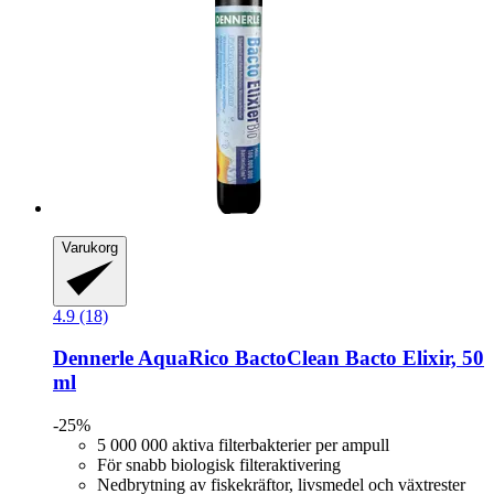
Varukorg
4.9 (18)
Dennerle
AquaRico BactoClean Bacto Elixir, 50
ml
-25%
5 000 000 aktiva filterbakterier per ampull
För snabb biologisk filteraktivering
Nedbrytning av fiskekräftor, livsmedel och växtrester