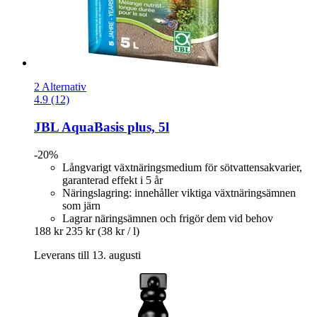
2 Alternativ
4.9 (12)
JBL
AquaBasis plus, 5l
-20%
Långvarigt växtnäringsmedium för sötvattensakvarier,
garanterad effekt i 5 år
Näringslagring: innehåller viktiga växtnäringsämnen
som järn
Lagrar näringsämnen och frigör dem vid behov
188 kr
235 kr
(38 kr / l)
Leverans till 13. augusti