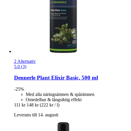
2 Alternativ
5.0 (3)
Dennerle
Plant Elixir Basic, 500 ml
-25%
Med alla näringsämnen & spårämnen
Omedelbar & långsiktig effekt
111 kr
148 kr
(222 kr / l)
Leverans till 14. augusti