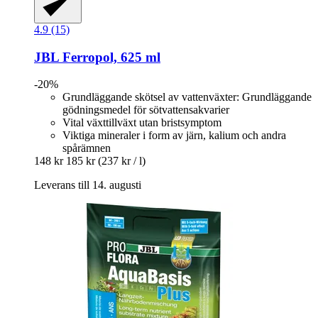
4.9 (15)
JBL
Ferropol, 625 ml
-20%
Grundläggande skötsel av vattenväxter: Grundläggande
gödningsmedel för sötvattensakvarier
Vital växttillväxt utan bristsymptom
Viktiga mineraler i form av järn, kalium och andra
spårämnen
148 kr
185 kr
(237 kr / l)
Leverans till 14. augusti