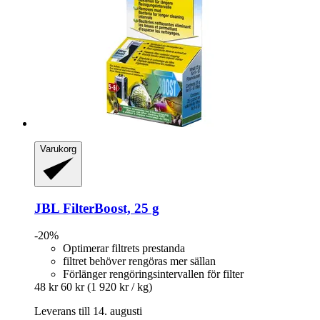
Varukorg
JBL
FilterBoost, 25 g
-20%
Optimerar filtrets prestanda
filtret behöver rengöras mer sällan
Förlänger rengöringsintervallen för filter
48 kr
60 kr
(1 920 kr / kg)
Leverans till 14. augusti