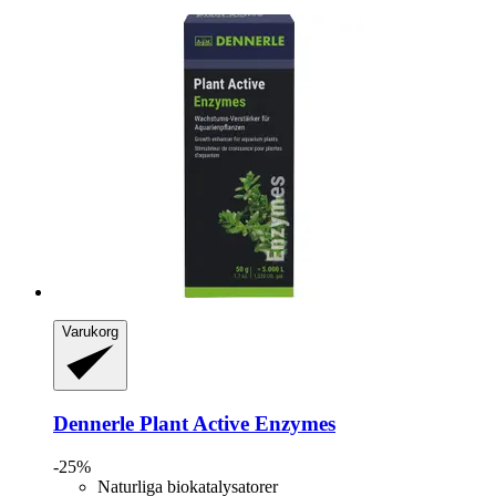
Varukorg
Dennerle
Plant Active Enzymes
-25%
Naturliga biokatalysatorer