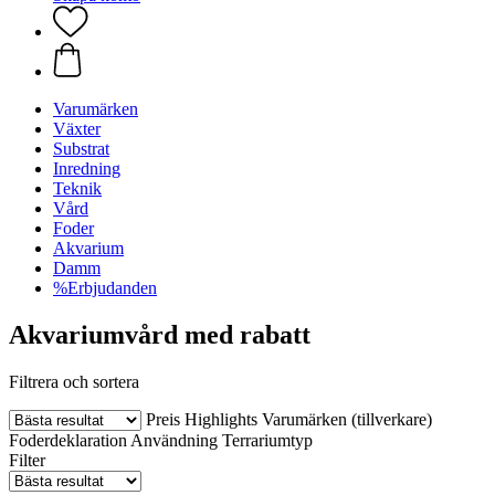
Varumärken
Växter
Substrat
Inredning
Teknik
Vård
Foder
Akvarium
Damm
%Erbjudanden
Akvariumvård med rabatt
Filtrera och sortera
Preis
Highlights
Varumärken (tillverkare)
Foderdeklaration
Användning
Terrariumtyp
Filter