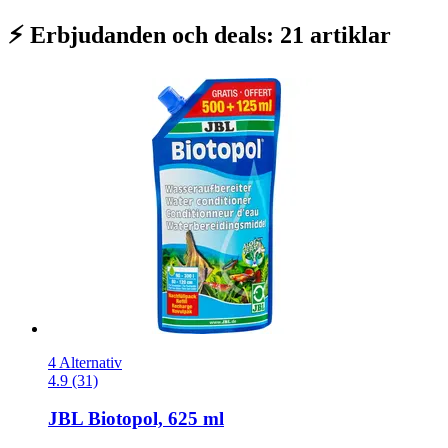
⚡ Erbjudanden och deals: 21 artiklar
4 Alternativ
4.9 (31)
JBL
Biotopol, 625 ml