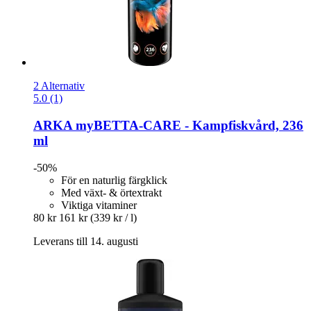
2 Alternativ
5.0 (1)
ARKA
myBETTA-​CARE -​ Kampfiskvård, 236
ml
-50%
För en naturlig färgklick
Med växt- & örtextrakt
Viktiga vitaminer
80 kr
161 kr
(339 kr / l)
Leverans till 14. augusti