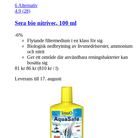
6 Alternativ
4.9 (28)
Sera
bio nitrivec, 100 ml
-6%
Flytande filtermedium i en klass för sig
Biologisk nedbrytning av livsmedelsrester, ammonium
och nitrit
Ger ett område där användbara reningsbakterier kan
bosätta sig
81 kr
86 kr
(810 kr / l)
Leverans till 17. augusti