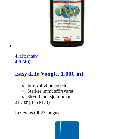
4 Alternativ
4.9 (40)
Easy-Life
Voogle, 1.000 ml
Innovativt botemedel
Stärker immunförsvaret
Skydd mot sjukdomar
315 kr
(315 kr / l)
Leverans till 27. augusti