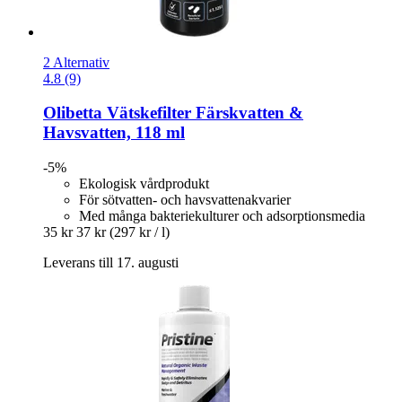
2 Alternativ
4.8 (9)
Olibetta
Vätskefilter Färskvatten &
Havsvatten, 118 ml
-5%
Ekologisk vårdprodukt
För sötvatten- och havsvattenakvarier
Med många bakteriekulturer och adsorptionsmedia
35 kr
37 kr
(297 kr / l)
Leverans till 17. augusti