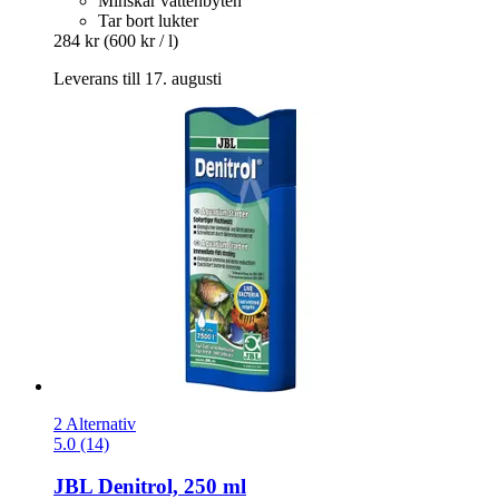
Minskar vattenbyten
Tar bort lukter
284 kr
(600 kr / l)
Leverans till 17. augusti
2 Alternativ
5.0 (14)
JBL
Denitrol, 250 ml