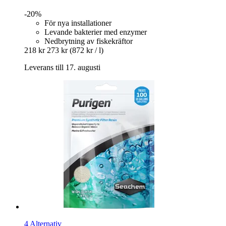
-20%
För nya installationer
Levande bakterier med enzymer
Nedbrytning av fiskekräftor
218 kr
273 kr
(872 kr / l)
Leverans till 17. augusti
4 Alternativ