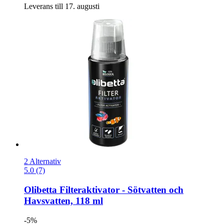
Leverans till 17. augusti
2 Alternativ
5.0 (7)
Olibetta
Filteraktivator -​ Sötvatten och
Havsvatten, 118 ml
-5%