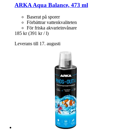
ARKA
Aqua Balance, 473 ml
Baserat på sporer
Förbättrar vattenkvaliteten
För friska akvarieinvånare
185 kr
(391 kr / l)
Leverans till 17. augusti