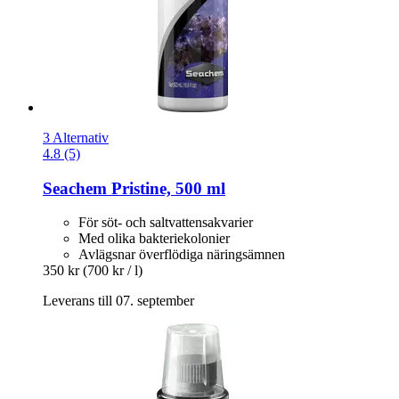
3 Alternativ
4.8 (5)
Seachem
Pristine, 500 ml
För söt- och saltvattensakvarier
Med olika bakteriekolonier
Avlägsnar överflödiga näringsämnen
350 kr
(700 kr / l)
Leverans till 07. september