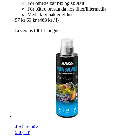
För omedelbar biologisk start
För bättre prestanda hos filter/filtermedia
Med aktiv bakteriefilm
57 kr
60 kr
(483 kr / l)
Leverans till 17. augusti
4 Alternativ
5.0 (13)