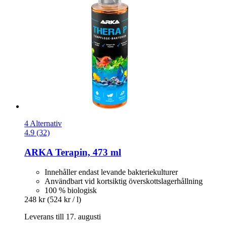
4 Alternativ
4.9 (32)
ARKA
Terapin, 473 ml
Innehåller endast levande bakteriekulturer
Användbart vid kortsiktig överskottslagerhållning
100 % biologisk
248 kr
(524 kr / l)
Leverans till 17. augusti