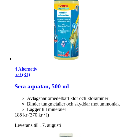
4 Alternativ
5.0 (31)
Sera
aquatan, 500 ml
Avlägsnar omedelbart klor och kloraminer
Binder tungmetaller och skyddar mot ammoniak
Lägger till mineraler
185 kr
(370 kr / l)
Leverans till 17. augusti