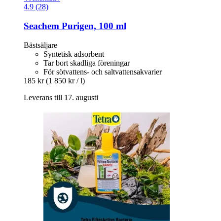
4.9 (28)
Seachem
Purigen, 100 ml
Bästsäljare
Syntetisk adsorbent
Tar bort skadliga föreningar
För sötvattens- och saltvattensakvarier
185 kr
(1 850 kr / l)
Leverans till 17. augusti