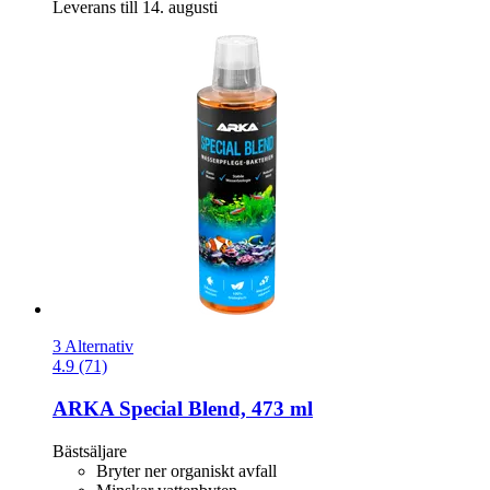
Leverans till 14. augusti
3 Alternativ
4.9 (71)
ARKA
Special Blend, 473 ml
Bästsäljare
Bryter ner organiskt avfall