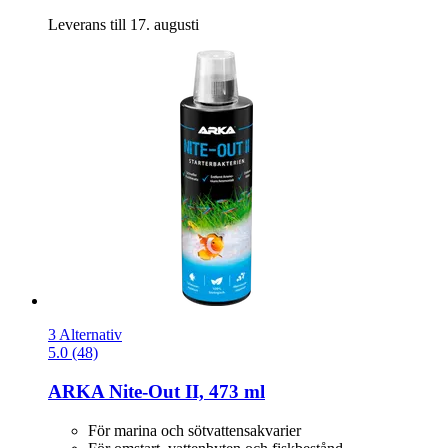
Leverans till 17. augusti
3 Alternativ
5.0 (48)
ARKA
Nite-​Out II, 473 ml
För marina och sötvattensakvarier