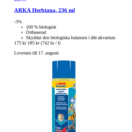
ARKA
Herbtana, 236 ml
-5%
100 % biologisk
Örtbaserad
Skyddar den biologiska balansen i ditt akvarium
175 kr
185 kr
(742 kr / l)
Leverans till 17. augusti