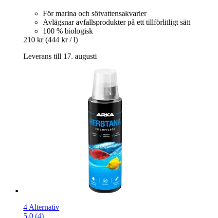
För marina och sötvattensakvarier
Avlägsnar avfallsprodukter på ett tillförlitligt sätt
100 % biologisk
210 kr
(444 kr / l)
Leverans till 17. augusti
4 Alternativ
5.0 (4)