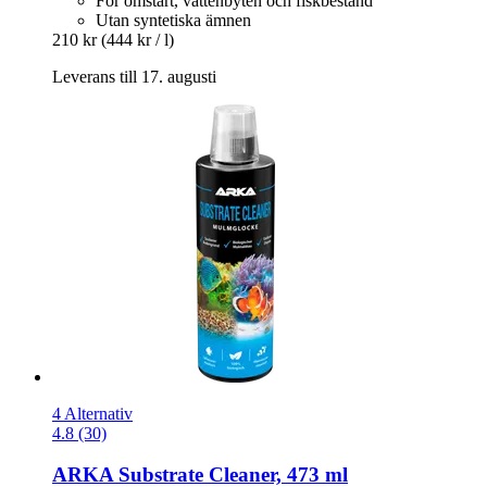
För omstart, vattenbyten och fiskbestånd
Utan syntetiska ämnen
210 kr
(444 kr / l)
Leverans till 17. augusti
4 Alternativ
4.8 (30)
ARKA
Substrate Cleaner, 473 ml