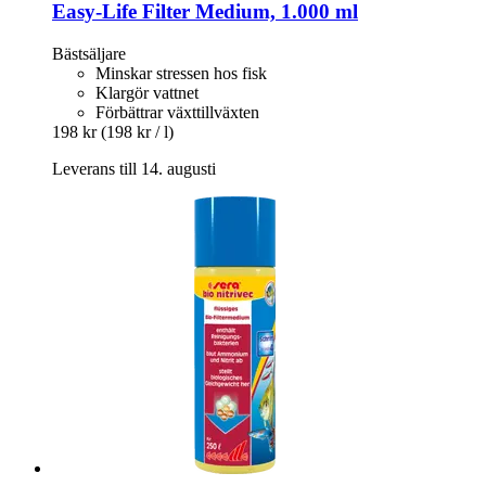
Easy-Life
Filter Medium, 1.000 ml
Bästsäljare
Minskar stressen hos fisk
Klargör vattnet
Förbättrar växttillväxten
198 kr
(198 kr / l)
Leverans till 14. augusti