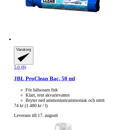
Varukorg
5.0 (8)
JBL
ProClean Bac, 50 ml
För hälsosam fisk
Klart, rent akvarievatten
Bryter ned ammonium/ammoniak och nitrit
74 kr
(1 480 kr / l)
Leverans till 17. augusti