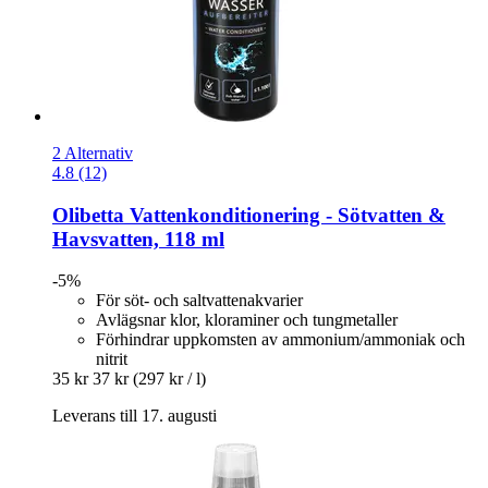
2 Alternativ
4.8 (12)
Olibetta
Vattenkonditionering -​ Sötvatten &
Havsvatten, 118 ml
-5%
För söt- och saltvattenakvarier
Avlägsnar klor, kloraminer och tungmetaller
Förhindrar uppkomsten av ammonium/ammoniak och
nitrit
35 kr
37 kr
(297 kr / l)
Leverans till 17. augusti