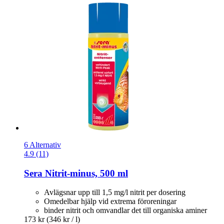
6 Alternativ
4.9 (11)
Sera
Nitrit-​minus, 500 ml
Avlägsnar upp till 1,5 mg/l nitrit per dosering
Omedelbar hjälp vid extrema föroreningar
binder nitrit och omvandlar det till organiska aminer
173 kr
(346 kr / l)