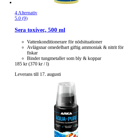
4 Alternativ
5.0 (9)
Sera
toxivec, 500 ml
Vattenkonditionerare för nödsituationer
Avlägsnar omedelbart giftig ammoniak & nitrit för
fiskar
Binder tungmetaller som bly & koppar
185 kr
(370 kr / l)
Leverans till 17. augusti