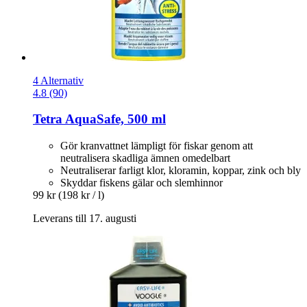
4 Alternativ
4.8 (90)
Tetra
AquaSafe, 500 ml
Gör kranvattnet lämpligt för fiskar genom att
neutralisera skadliga ämnen omedelbart
Neutraliserar farligt klor, kloramin, koppar, zink och bly
Skyddar fiskens gälar och slemhinnor
99 kr
(198 kr / l)
Leverans till 17. augusti