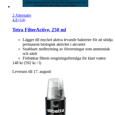
2 Alternativ
4.8 (14)
Tetra
FilterActive, 250 ml
Lägger till mycket aktiva levande bakterier för att stödja
permanent biologisk aktivitet i akvariet
Snabbare nedbrytning av föroreningar som ammoniak
och nitrit
Förbättrar filtrets rengöringsförmåga för klart vatten
148 kr
(592 kr / l)
Leverans till 17. augusti