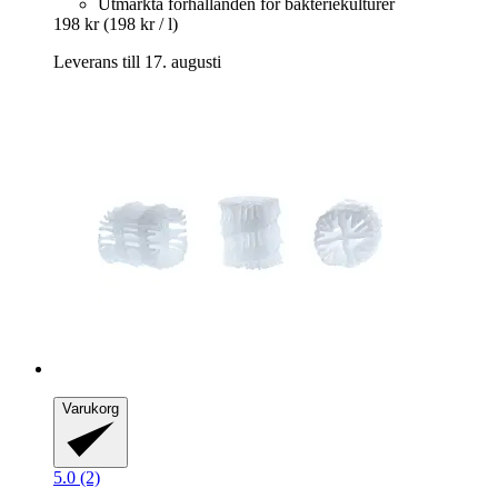
Utmärkta förhållanden för bakteriekulturer
198 kr
(198 kr / l)
Leverans till 17. augusti
Varukorg
5.0 (2)