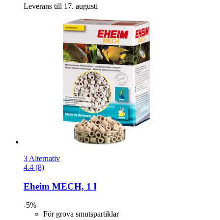
Leverans till 17. augusti
3 Alternativ
4.4 (8)
Eheim
MECH, 1 l
-5%
För grova smutspartiklar