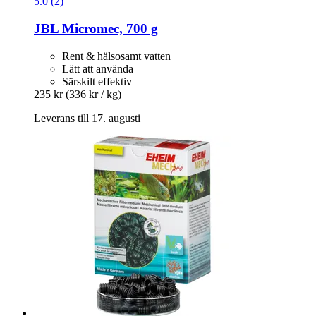
5.0 (2)
JBL
Micromec, 700 g
Rent & hälsosamt vatten
Lätt att använda
Särskilt effektiv
235 kr
(336 kr / kg)
Leverans till 17. augusti