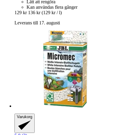
Lätt att rengöra
Kan användas flera gånger
129 kr
136 kr
(129 kr / l)
Leverans till 17. augusti
Varukorg