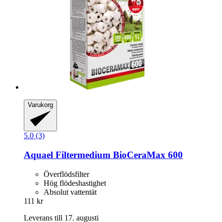
Varukorg
5.0 (3)
Aquael
Filtermedium BioCeraMax 600
Överflödsfilter
Hög flödeshastighet
Absolut vattentät
111 kr
Leverans till 17. augusti