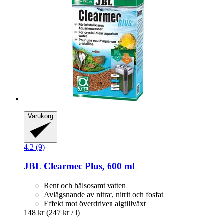
Varukorg
4.2 (9)
JBL
Clearmec Plus, 600 ml
Rent och hälsosamt vatten
Avlägsnande av nitrat, nitrit och fosfat
Effekt mot överdriven algtillväxt
148 kr
(247 kr / l)