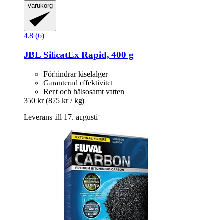
Varukorg
4.8 (6)
JBL
SilicatEx Rapid, 400 g
Förhindrar kiselalger
Garanterad effektivitet
Rent och hälsosamt vatten
350 kr
(875 kr / kg)
Leverans till 17. augusti