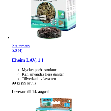
2 Alternativ
5.0 (4)
Eheim
LAV, 1 l
Mycket porös struktur
Kan användas flera gånger
Tillverkad av lavasten
99 kr
(99 kr / l)
Leverans till 14. augusti