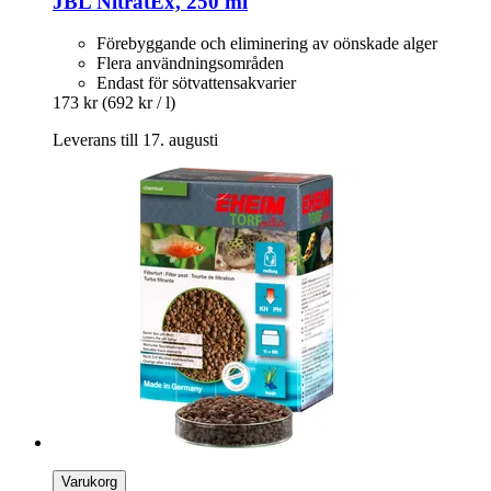
JBL
NitratEx, 250 ml
Förebyggande och eliminering av oönskade alger
Flera användningsområden
Endast för sötvattensakvarier
173 kr
(692 kr / l)
Leverans till 17. augusti
Varukorg