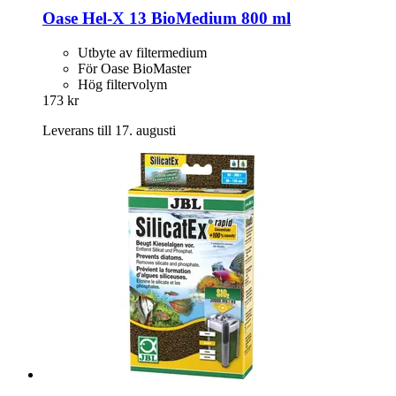
Oase
Hel-​X 13 BioMedium 800 ml
Utbyte av filtermedium
För Oase BioMaster
Hög filtervolym
173 kr
Leverans till 17. augusti