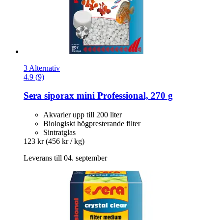
3 Alternativ
4.9 (9)
Sera
siporax mini Professional, 270 g
Akvarier upp till 200 liter
Biologiskt högpresterande filter
Sintratglas
123 kr
(456 kr / kg)
Leverans till 04. september