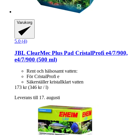
Varukorg
5.0 (4)
JBL
ClearMec Plus Pad CristalProfi e4/7/900,
e4/7/900 (500 ml)
Rent och hälsosamt vatten:
För CristalProfi e
Säkerställer kristallklart vatten
173 kr
(346 kr / l)
Leverans till 17. augusti