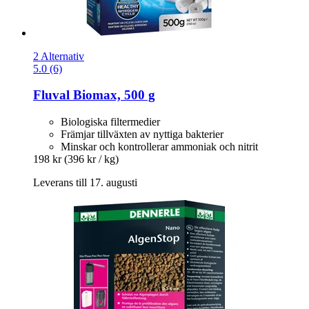
2 Alternativ
5.0 (6)
Fluval
Biomax, 500 g
Biologiska filtermedier
Främjar tillväxten av nyttiga bakterier
Minskar och kontrollerar ammoniak och nitrit
198 kr
(396 kr / kg)
Leverans till 17. augusti