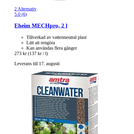
2 Alternativ
5.0 (6)
Eheim
MECHpro, 2 l
Tillverkad av vattenneutral plast
Lätt att rengöra
Kan användas flera gånger
273 kr
(137 kr / l)
Leverans till 17. augusti