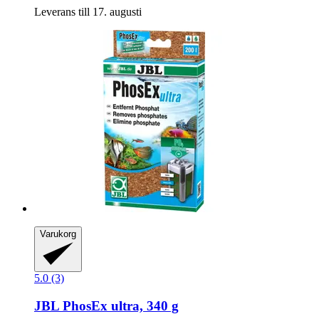
Leverans till 17. augusti
Varukorg
5.0 (3)
JBL
PhosEx ultra, 340 g