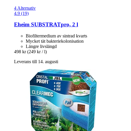
4 Alternativ
4.9 (19)
Eheim
SUBSTRATpro, 2 l
Biofiltermedium av sintrad kvarts
Mycket tät bakteriekolonisation
Längre livslängd
498 kr
(249 kr / l)
Leverans till 14. augusti