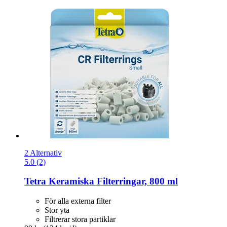
2 Alternativ
5.0 (2)
Tetra
Keramiska Filterringar, 800 ml
För alla externa filter
Stor yta
Filtrerar stora partiklar