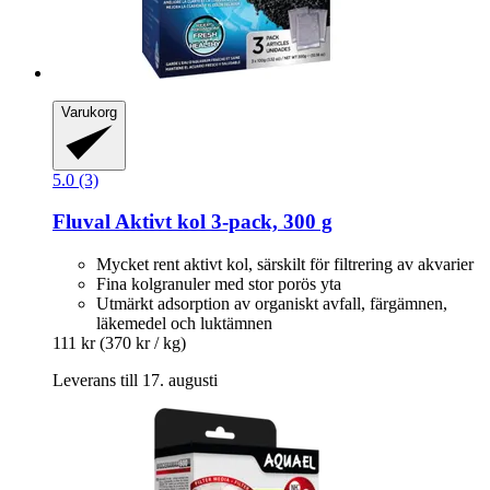
Varukorg
5.0 (3)
Fluval
Aktivt kol 3-​pack, 300 g
Mycket rent aktivt kol, särskilt för filtrering av akvarier
Fina kolgranuler med stor porös yta
Utmärkt adsorption av organiskt avfall, färgämnen,
läkemedel och luktämnen
111 kr
(370 kr / kg)
Leverans till 17. augusti