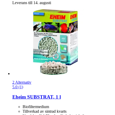
Leverans till 14. augusti
2 Alternativ
5.0 (1)
Eheim
SUBSTRAT, 1 l
Biofiltermedium
Tillverkad av sintrad kvarts