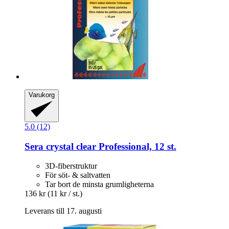
Varukorg
5.0 (12)
Sera
crystal clear Professional, 12 st.
3D-fiberstruktur
För söt- & saltvatten
Tar bort de minsta grumligheterna
136 kr
(11 kr / st.)
Leverans till 17. augusti