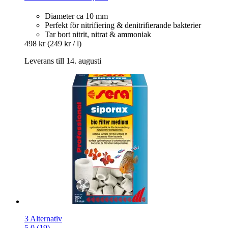
Diameter ca 10 mm
Perfekt för nitrifiering & denitrifierande bakterier
Tar bort nitrit, nitrat & ammoniak
498 kr
(249 kr / l)
Leverans till 14. augusti
3 Alternativ
5.0 (19)