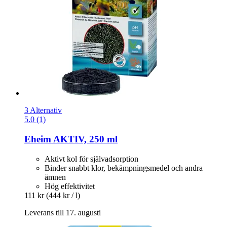
3 Alternativ
5.0 (1)
Eheim
AKTIV, 250 ml
Aktivt kol för självadsorption
Binder snabbt klor, bekämpningsmedel och andra
ämnen
Hög effektivitet
111 kr
(444 kr / l)
Leverans till 17. augusti