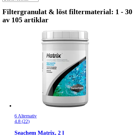
Filtergranulat & löst filtermaterial: 1 - 30
av 105 artiklar
6 Alternativ
4.8 (22)
Seachem
Matrix, 2 l