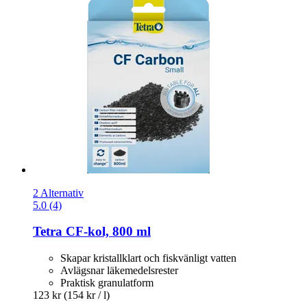
2 Alternativ
5.0 (4)
Tetra
CF-​kol, 800 ml
Skapar kristallklart och fiskvänligt vatten
Avlägsnar läkemedelsrester
Praktisk granulatform
123 kr
(154 kr / l)