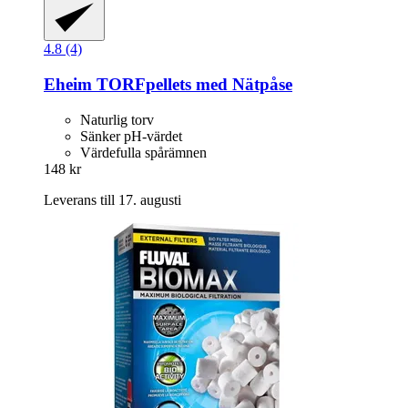
4.8 (4)
Eheim
TORFpellets med Nätpåse
Naturlig torv
Sänker pH-värdet
Värdefulla spårämnen
148 kr
Leverans till 17. augusti