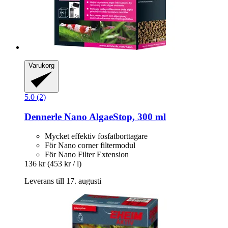
Varukorg
5.0 (2)
Dennerle
Nano AlgaeStop, 300 ml
Mycket effektiv fosfatborttagare
För Nano corner filtermodul
För Nano Filter Extension
136 kr
(453 kr / l)
Leverans till 17. augusti