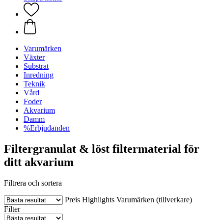
Varumärken
Växter
Substrat
Inredning
Teknik
Vård
Foder
Akvarium
Damm
%Erbjudanden
Filtergranulat & löst filtermaterial för
ditt akvarium
Filtrera och sortera
Preis
Highlights
Varumärken (tillverkare)
Filter