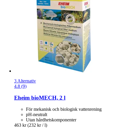
3 Alternativ
4.8 (9)
Eheim
bioMECH, 2 l
För mekanisk och biologisk vattenrening
pH-neutralt
Utan hårdhetskomponenter
463 kr
(232 kr / l)