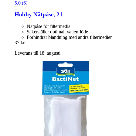
5.0 (6)
Hobby
Nätpåse, 2 l
Nätpåse för filtermedia
Säkerställer optimalt vattenflöde
Förhindrar blandning med andra filtermedier
37 kr
Leverans till 18. augusti