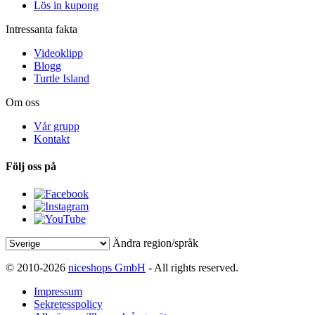
Lös in kupong
Intressanta fakta
Videoklipp
Blogg
Turtle Island
Om oss
Vår grupp
Kontakt
Följ oss på
Ändra region/språk
© 2010-2026
niceshops GmbH
- All rights reserved.
Impressum
Sekretesspolicy