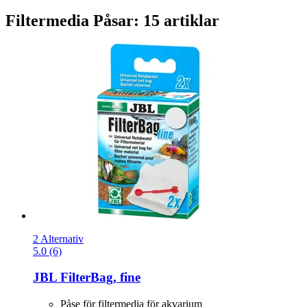
Filtermedia Påsar: 15 artiklar
2 Alternativ
5.0 (6)
JBL
FilterBag, fine
Påse för filtermedia för akvarium