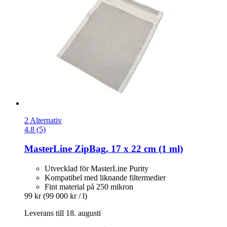
2 Alternativ
4.8 (5)
MasterLine
ZipBag, 17 x 22 cm (1 ml)
Utvecklad för MasterLine Purity
Kompatibel med liknande filtermedier
Fint material på 250 mikron
99 kr
(99 000 kr / l)
Leverans till 18. augusti