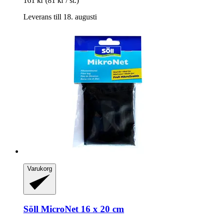
161 kr
(81 kr / st.)
Leverans till 18. augusti
Varukorg
Söll
MicroNet 16 x 20 cm