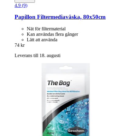
4.9 (9)
Papillon
Filtermediaväska, 80x50cm
Nät för filtermaterial
Kan användas flera gånger
Lätt att använda
74 kr
Leverans till 18. augusti