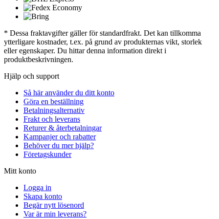
* Dessa fraktavgifter gäller för standardfrakt. Det kan tillkomma
ytterligare kostnader, t.ex. på grund av produkternas vikt, storlek
eller egenskaper. Du hittar denna information direkt i
produktbeskrivningen.
Hjälp och support
Så här använder du ditt konto
Göra en beställning
Betalningsalternativ
Frakt och leverans
Returer & återbetalningar
Kampanjer och rabatter
Behöver du mer hjälp?
Företagskunder
Mitt konto
Logga in
Skapa konto
Begär nytt lösenord
Var är min leverans?