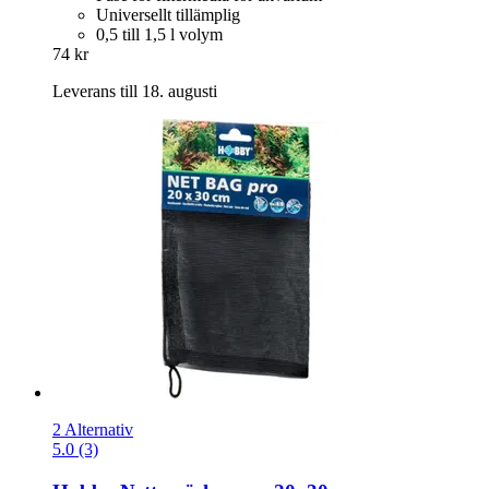
Universellt tillämplig
0,5 till 1,5 l volym
74 kr
Leverans till 18. augusti
2 Alternativ
5.0 (3)