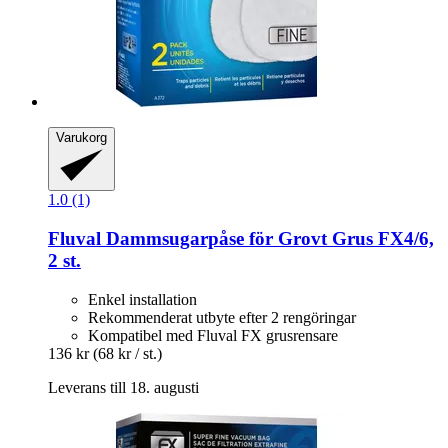
Varukorg
1.0 (1)
Fluval
Dammsugarpåse för Grovt Grus FX4/6,
2 st.
Enkel installation
Rekommenderat utbyte efter 2 rengöringar
Kompatibel med Fluval FX grusrensare
136 kr
(68 kr / st.)
Leverans till 18. augusti