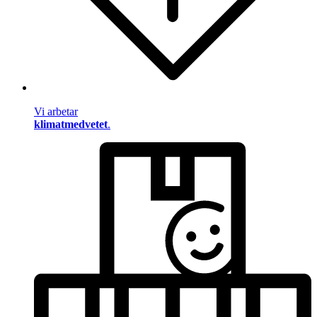
Vi arbetar
klimatmedvetet
.