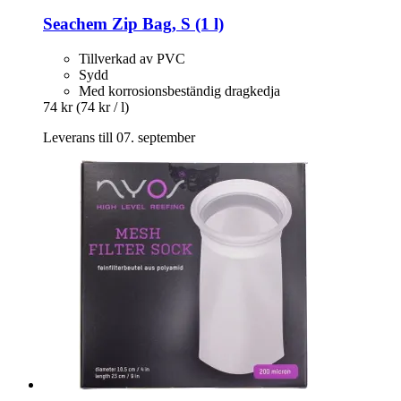
Seachem
Zip Bag, S (1 l)
Tillverkad av PVC
Sydd
Med korrosionsbeständig dragkedja
74 kr
(74 kr / l)
Leverans till 07. september