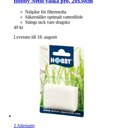
Hobby
Netto väska pro, 20x30cm
Nätpåse för filtermedia
Säkerställer optimalt vattenflöde
Stängs tack vare dragsko
49 kr
Leverans till 18. augusti
2 Alternativ