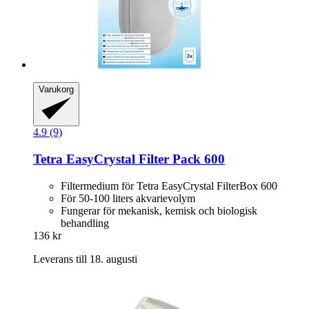
Varukorg
4.9 (9)
Tetra
EasyCrystal Filter Pack 600
Filtermedium för Tetra EasyCrystal FilterBox 600
För 50-100 liters akvarievolym
Fungerar för mekanisk, kemisk och biologisk
behandling
136 kr
Leverans till 18. augusti