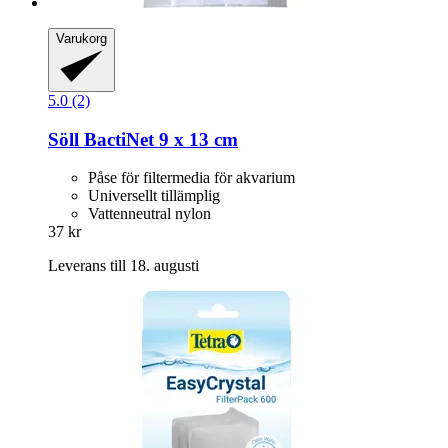
Varukorg
5.0 (2)
Söll
BactiNet 9 x 13 cm
Påse för filtermedia för akvarium
Universellt tillämplig
Vattenneutral nylon
37 kr
Leverans till 18. augusti