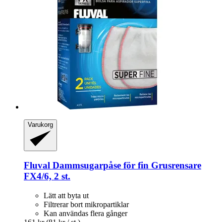
Varukorg
Fluval
Dammsugarpåse för fin Grusrensare
FX4/6, 2 st.
Lätt att byta ut
Filtrerar bort mikropartiklar
Kan användas flera gånger