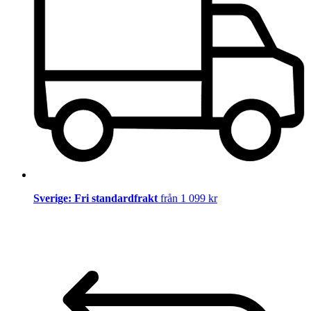
Sverige: Fri standardfrakt
från 1 099 kr