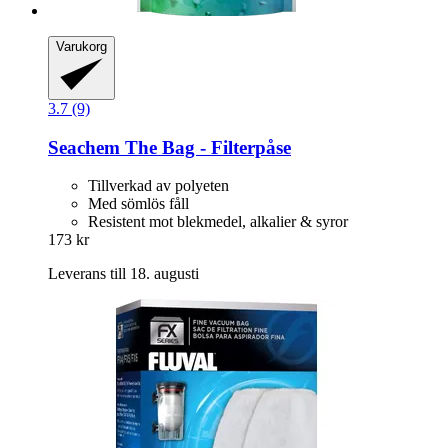
Varukorg
3.7 (9)
Seachem
The Bag -​ Filterpåse
Tillverkad av polyeten
Med sömlös fåll
Resistent mot blekmedel, alkalier & syror
173 kr
Leverans till 18. augusti