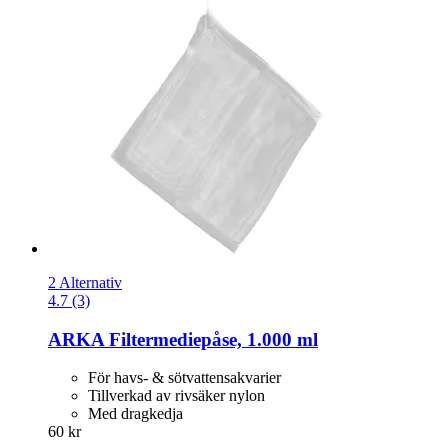
2 Alternativ
4.7 (3)
ARKA
Filtermediepåse, 1.000 ml
För havs- & sötvattensakvarier
Tillverkad av rivsäker nylon
Med dragkedja
60 kr