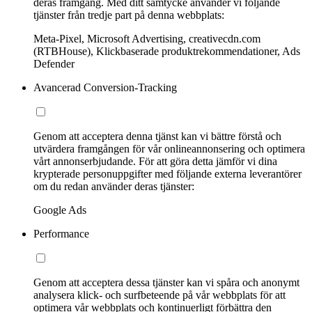
deras framgång. Med ditt samtycke använder vi följande
tjänster från tredje part på denna webbplats:
Meta-Pixel, Microsoft Advertising, creativecdn.com
(RTBHouse), Klickbaserade produktrekommendationer, Ads
Defender
Avancerad Conversion-Tracking
Genom att acceptera denna tjänst kan vi bättre förstå och
utvärdera framgången för vår onlineannonsering och optimera
vårt annonserbjudande. För att göra detta jämför vi dina
krypterade personuppgifter med följande externa leverantörer
om du redan använder deras tjänster:
Google Ads
Performance
Genom att acceptera dessa tjänster kan vi spåra och anonymt
analysera klick- och surfbeteende på vår webbplats för att
optimera vår webbplats och kontinuerligt förbättra den