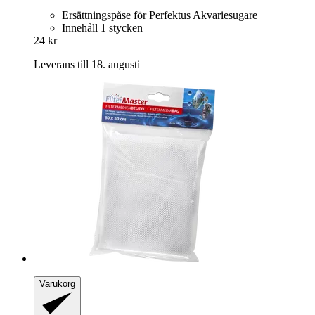
Ersättningspåse för Perfektus Akvariesugare
Innehåll 1 stycken
24 kr
Leverans till 18. augusti
Varukorg