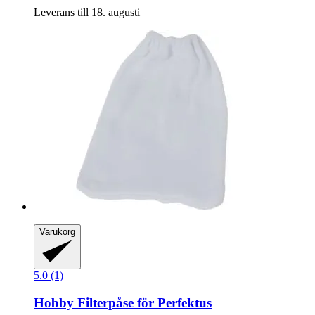
Leverans till 18. augusti
Varukorg
5.0 (1)
Hobby
Filterpåse för Perfektus