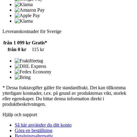
Leveranskostnader för Sverige
från 1 099 kr
Gratis*
från 0 kr
115 kr
* Dessa fraktavgifter gäller för standardfrakt. Det kan tillkomma
ytterligare kostnader, t.ex. på grund av produkternas vikt, storlek
eller egenskaper. Du hittar denna information direkt i
produktbeskrivningen.
Hjälp och support
Så här använder du ditt konto
Göra en beställning
Betalningsalternativ