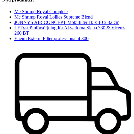
Me Shrimp Royal Complete
Me Shrimp Royal Lollies Supreme Blend
JONNYS AIR CONCEPT Mobilfilter 10 x 10 x 32 cm
LED-strömförsörjning för Akvarierna Siena 330 & Vicenza
260 BT
Eheim Externt Filter professional 4 800