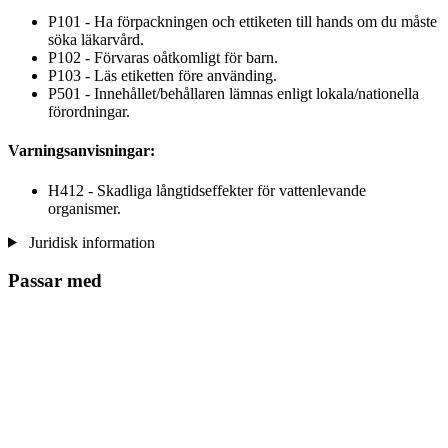
P101 - Ha förpackningen och ettiketen till hands om du måste
söka läkarvård.
P102 - Förvaras oåtkomligt för barn.
P103 - Läs etiketten före använding.
P501 - Innehållet/behållaren lämnas enligt lokala/nationella
förordningar.
Varningsanvisningar:
H412 - Skadliga långtidseffekter för vattenlevande
organismer.
Juridisk information
Passar med