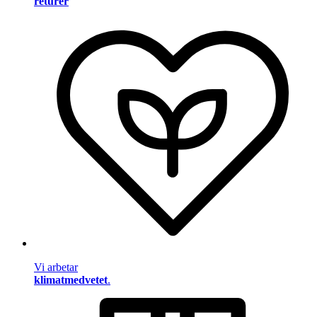
returer
Vi arbetar
klimatmedvetet
.