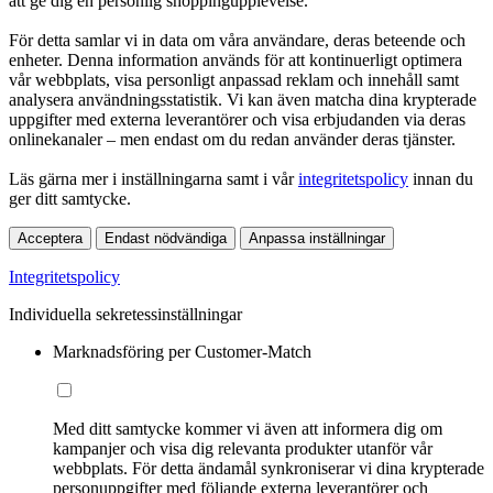
att ge dig en personlig shoppingupplevelse.
För detta samlar vi in data om våra användare, deras beteende och
enheter. Denna information används för att kontinuerligt optimera
vår webbplats, visa personligt anpassad reklam och innehåll samt
analysera användningsstatistik. Vi kan även matcha dina krypterade
uppgifter med externa leverantörer och visa erbjudanden via deras
onlinekanaler – men endast om du redan använder deras tjänster.
Läs gärna mer i inställningarna samt i vår
integritetspolicy
innan du
ger ditt samtycke.
Acceptera
Endast nödvändiga
Anpassa inställningar
Integritetspolicy
Individuella sekretessinställningar
Marknadsföring per Customer-Match
Med ditt samtycke kommer vi även att informera dig om
kampanjer och visa dig relevanta produkter utanför vår
webbplats. För detta ändamål synkroniserar vi dina krypterade
personuppgifter med följande externa leverantörer och